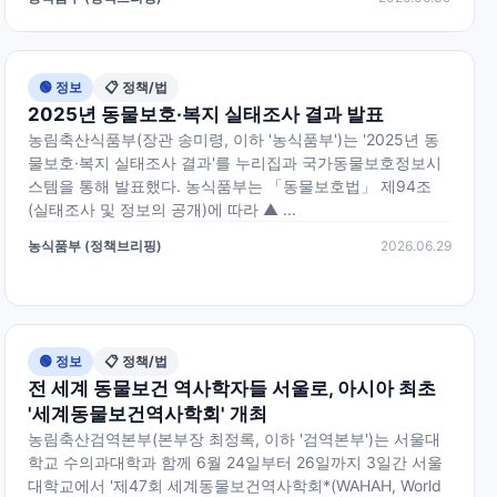
🟢 정보
📋 정책/법
2025년 동물보호·복지 실태조사 결과 발표
농림축산식품부(장관 송미령, 이하 '농식품부')는 '2025년 동
물보호·복지 실태조사 결과'를 누리집과 국가동물보호정보시
스템을 통해 발표했다. 농식품부는 「동물보호법」 제94조
(실태조사 및 정보의 공개)에 따라 ▲ ...
농식품부 (정책브리핑)
2026.06.29
🟢 정보
📋 정책/법
전 세계 동물보건 역사학자들 서울로, 아시아 최초
'세계동물보건역사학회' 개최
농림축산검역본부(본부장 최정록, 이하 '검역본부')는 서울대
학교 수의과대학과 함께 6월 24일부터 26일까지 3일간 서울
대학교에서 '제47회 세계동물보건역사학회*(WAHAH, World