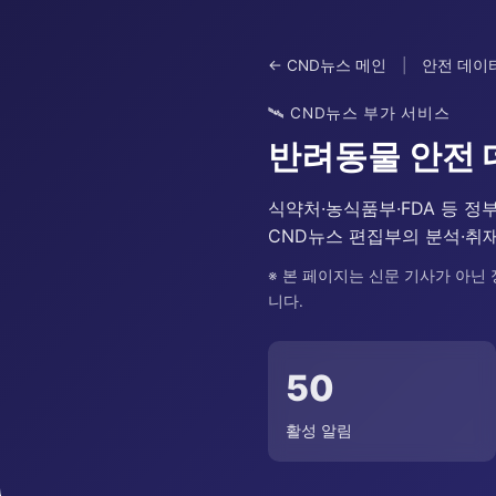
← CND뉴스 메인
|
안전 데이
🛰️ CND뉴스 부가 서비스
반려동물 안전
식약처·농식품부·FDA 등 
CND뉴스 편집부의 분석·취
※ 본 페이지는 신문 기사가 아닌
니다.
50
활성 알림