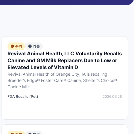
🟡 주의
🔴 리콜
Revival Animal Health, LLC Voluntarily Recalls
Canine and GM Milk Replacers Due to Low or
Elevated Levels of Vitamin D
Revival Animal Health of Orange City, IA is recalling
Breeder’s Edge® Foster Care® Canine, Shelter’s Choice®
Canine Milk...
FDA Recalls (Pet)
2026.06.26