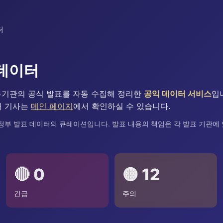
터
 데이터
정부기관의 공식 발표를 자동 수집해 정리한
공익 데이터 서비스
입
재 기사는
메인 페이지
에서 확인하실 수 있습니다.
 정부 발표 데이터의 큐레이션입니다. 발표 내용의 책임은 각 발표 기관에
🔴 0
🟡 12
긴급
주의