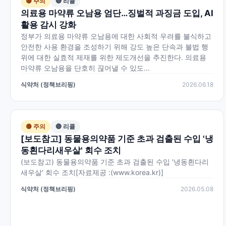
🟡 주의
🔴 리콜
의료용 마약류 오남용 엄단…징벌적 과징금 도입, AI
활용 감시 강화
정부가 의료용 마약류 오남용에 대한 사회적 우려를 불식하고
안전한 사용 환경을 조성하기 위해 강도 높은 단속과 불법 행
위에 대한 실효적 제재를 위한 제도개선을 추진한다. 의료용
마약류 오남용을 단호히 끊어낼 수 있도...
식약처 (정책브리핑)
2026.06.18
🟡 주의
🔴 리콜
[보도참고] 동물용의약품 기준 초과 검출된 수입 '냉
동흰다리새우살' 회수 조치
(보도참고) 동물용의약품 기준 초과 검출된 수입 '냉동흰다리
새우살' 회수 조치[자료제공 :(www.korea.kr)]
식약처 (정책브리핑)
2026.05.08