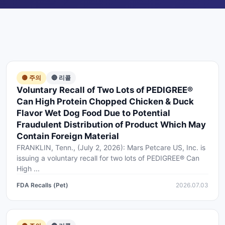
🟡 주의
🔴 리콜
Voluntary Recall of Two Lots of PEDIGREE®
Can High Protein Chopped Chicken & Duck
Flavor Wet Dog Food Due to Potential
Fraudulent Distribution of Product Which May
Contain Foreign Material
FRANKLIN, Tenn., (July 2, 2026): Mars Petcare US, Inc. is
issuing a voluntary recall for two lots of PEDIGREE® Can
High ...
FDA Recalls (Pet)
2026.07.03