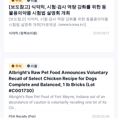
🟡 주의
🔴 리콜
[보도참고] 식약처, 시험·검사 역량 강화를 위한 동
물용의약품 시험법 설명회 개최
[보도참고] 식약처, 시험·검사 역량 강화를 위한 동물용의약품
시험법 설명회 개최[자료제공 :(www.korea.kr)]
식약처 (정책브리핑)
2026.06.17
🟡 주의
🔴 리콜
Albright’s Raw Pet Food Announces Voluntary
Recall of Select Chicken Recipe for Dogs
Complete and Balanced, 1 lb Bricks (Lot
#C001730)
Albright’s Raw Pet Food of Fort Wayne, Indiana out of an
abundance of caution is voluntarily recalling one lot of its
Ch...
FDA Recalls (Pet)
2026.05.06