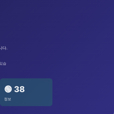
니다.
 있습
🟢 38
정보