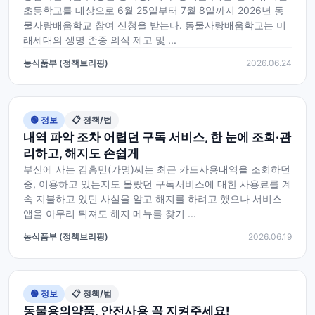
초등학교를 대상으로 6월 25일부터 7월 8일까지 2026년 동
물사랑배움학교 참여 신청을 받는다. 동물사랑배움학교는 미
래세대의 생명 존중 의식 제고 및 ...
농식품부 (정책브리핑)
2026.06.24
🟢 정보
📋 정책/법
내역 파악 조차 어렵던 구독 서비스, 한 눈에 조회·관
리하고, 해지도 손쉽게
부산에 사는 김흥민(가명)씨는 최근 카드사용내역을 조회하던
중, 이용하고 있는지도 몰랐던 구독서비스에 대한 사용료를 계
속 지불하고 있던 사실을 알고 해지를 하려고 했으나 서비스
앱을 아무리 뒤져도 해지 메뉴를 찾기 ...
농식품부 (정책브리핑)
2026.06.19
🟢 정보
📋 정책/법
동물용의약품, 안전사용 꼭 지켜주세요!