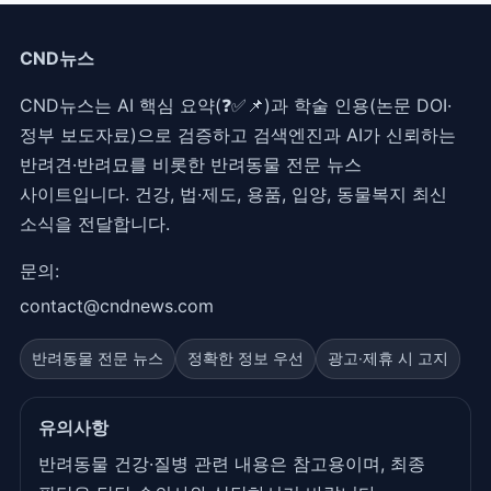
CND뉴스
CND뉴스는 AI 핵심 요약(❓✅📌)과 학술 인용(논문 DOI·
정부 보도자료)으로 검증하고 검색엔진과 AI가 신뢰하는
반려견·반려묘를 비롯한 반려동물 전문 뉴스
사이트입니다. 건강, 법·제도, 용품, 입양, 동물복지 최신
소식을 전달합니다.
문의:
contact@cndnews.com
반려동물 전문 뉴스
정확한 정보 우선
광고·제휴 시 고지
유의사항
반려동물 건강·질병 관련 내용은 참고용이며, 최종