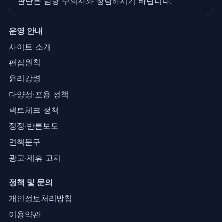
판단은 담당 수의사와 상담하시기 바랍니다.
운영 안내
사이트 소개
편집원칙
윤리강령
다양성·포용 정책
팩트체크 정책
정정·반론보도
면책문구
광고·제휴 고지
정책 및 문의
개인정보처리방침
이용약관