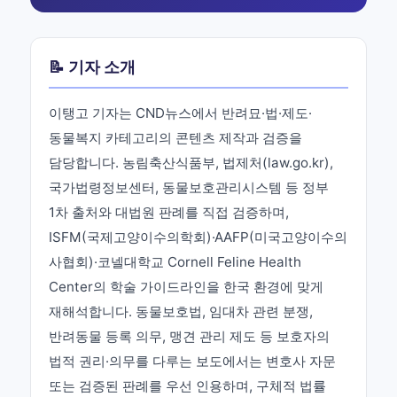
📝 기자 소개
이탱고 기자는 CND뉴스에서 반려묘·법·제도·
동물복지 카테고리의 콘텐츠 제작과 검증을
담당합니다. 농림축산식품부, 법제처(law.go.kr),
국가법령정보센터, 동물보호관리시스템 등 정부
1차 출처와 대법원 판례를 직접 검증하며,
ISFM(국제고양이수의학회)·AAFP(미국고양이수의
사협회)·코넬대학교 Cornell Feline Health
Center의 학술 가이드라인을 한국 환경에 맞게
재해석합니다. 동물보호법, 임대차 관련 분쟁,
반려동물 등록 의무, 맹견 관리 제도 등 보호자의
법적 권리·의무를 다루는 보도에서는 변호사 자문
또는 검증된 판례를 우선 인용하며, 구체적 법률