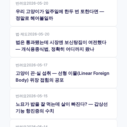
반려묘
2026-05-20
우리 고양이가 일주일에 한두 번 토한다면 —
정말로 헤어볼일까
법·제도
2026-05-20
법은 통과됐는데 시장엔 보신탕집이 여전했다
— 개식용종식법, 정확히 어디까지 왔나
반려묘
2026-05-17
고양이 끈·실 섭취 — 선형 이물(Linear Foreign
Body) 위장 접힘의 공포
반려묘
2026-05-15
노묘가 밥을 잘 먹는데 살이 빠진다? — 갑상선
기능 항진증의 수치
반려묘
2026-05-14