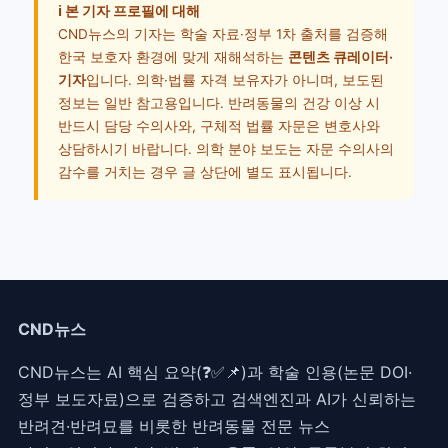
ℹ️ 본 기자 프로필에 대해
CND뉴스의 기자는 학술 자료·정부 1차 출처를 검증해
한국 보호자 환경에 맞게 재해석하는
콘텐츠 큐레이터·
기자
입니다. 의학·법률 자격 보유자가 아니며, 보도된
정보는 일반 참고용입니다. 반려동물의 건강 이상 시
반드시 담당 수의사와, 구체적 법률 자문은 변호사와
상담하시기 바랍니다. 의학 분야 보도는 자문 수의사의
감수를 거치는 경우 글 상단에 별도 표시됩니다.
CND뉴스
CND뉴스는 AI 핵심 요약(❓✅📌)과 학술 인용(논문 DOI·
정부 보도자료)으로 검증하고 검색엔진과 AI가 신뢰하는
반려견·반려묘를 비롯한 반려동물 전문 뉴스