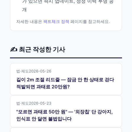
가 있으면 즉시 업데이트, 정정 이력 투명 공
개
자세한 내용은
팩트체크 정책
페이지를 참고하세요.
✍️ 최근 작성한 기사
법·제도
2026-05-26
길이 2m 조절 리드줄 — 잠금 안 한 상태로 걷다
적발되면 과태료 20만원?
법·제도
2026-05-23
"모르면 과태료 50만 원" — '외장칩' 단 강아지,
인식표 안 달면 불법입니다