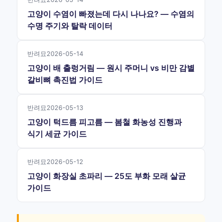
고양이 수염이 빠졌는데 다시 나나요? — 수염의
수명 주기와 탈락 데이터
반려묘
2026-05-14
고양이 배 출렁거림 — 원시 주머니 vs 비만 감별
갈비뼈 촉진법 가이드
반려묘
2026-05-13
고양이 턱드름 피고름 — 봄철 화농성 진행과
식기 세균 가이드
반려묘
2026-05-12
고양이 화장실 초파리 — 25도 부화 모래 살균
가이드