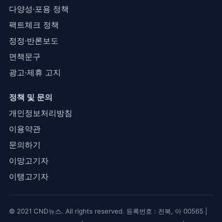
다양성·포용 정책
팩트체크 정책
정정·반론보도
면책문구
광고·제휴 고지
정책 및 문의
개인정보처리방침
이용약관
문의하기
이망고기자
이탱고기자
© 2021 CND뉴스. All rights reserved. 등록번호 : 전북, 아 00565 |