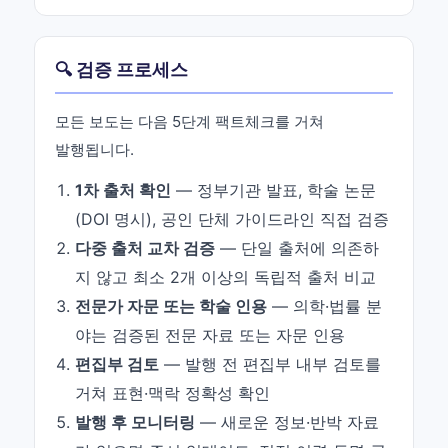
🔍 검증 프로세스
모든 보도는 다음 5단계 팩트체크를 거쳐
발행됩니다.
1차 출처 확인
— 정부기관 발표, 학술 논문
(DOI 명시), 공인 단체 가이드라인 직접 검증
다중 출처 교차 검증
— 단일 출처에 의존하
지 않고 최소 2개 이상의 독립적 출처 비교
전문가 자문 또는 학술 인용
— 의학·법률 분
야는 검증된 전문 자료 또는 자문 인용
편집부 검토
— 발행 전 편집부 내부 검토를
거쳐 표현·맥락 정확성 확인
발행 후 모니터링
— 새로운 정보·반박 자료