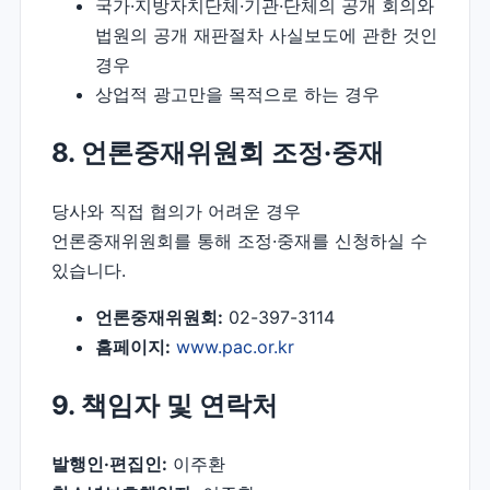
국가·지방자치단체·기관·단체의 공개 회의와
법원의 공개 재판절차 사실보도에 관한 것인
경우
상업적 광고만을 목적으로 하는 경우
8. 언론중재위원회 조정·중재
당사와 직접 협의가 어려운 경우
언론중재위원회를 통해 조정·중재를 신청하실 수
있습니다.
언론중재위원회:
02-397-3114
홈페이지:
www.pac.or.kr
9. 책임자 및 연락처
발행인·편집인:
이주환