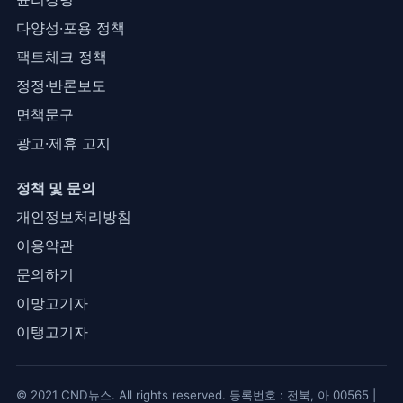
다양성·포용 정책
팩트체크 정책
정정·반론보도
면책문구
광고·제휴 고지
정책 및 문의
개인정보처리방침
이용약관
문의하기
이망고기자
이탱고기자
© 2021 CND뉴스. All rights reserved. 등록번호 : 전북, 아 00565 |