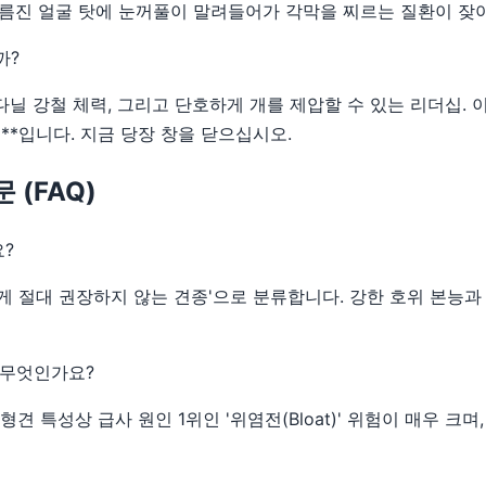
름진 얼굴 탓에 눈꺼풀이 말려들어가 각막을 찌르는 질환이 잦아
까?
다닐 강철 체력, 그리고 단호하게 개를 제압할 수 있는 리더십. 
'**입니다. 지금 당장 창을 닫으십시오.
 (FAQ)
요?
게 절대 권장하지 않는 견종'으로 분류합니다. 강한 호위 본능과
 무엇인가요?
형견 특성상 급사 원인 1위인 '위염전(Bloat)' 위험이 매우 