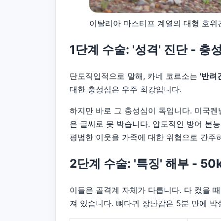
이탈리아 마스티프 계열의 대형 호위견
1단계 수술: '성격' 진단 -
단도직입적으로 말해, 카네 코르소는
'반려견
대한 충성심은 우주 최강입니다.
하지만 바로 그 충성심이 독입니다. 미국켄넬
은 글씨로 못 박습니다. 압도적인 방어 본능
평범한 이웃을 가족에 대한 위협으로 간주
2단계 수술: '특징' 해부 - 
이들은 골격계 자체가 다릅니다. 다 컸을 때
져 있습니다. 뼈다귀 장난감은 5분 만에 박