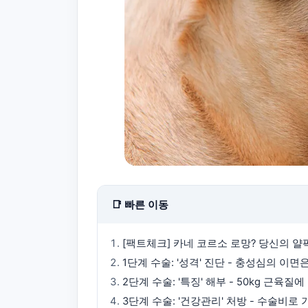
📑 빠른 이동
[팩트체크] 카네 코르소 로망? 당신의 얄
1단계 수술: '성격' 진단 - 충성심의 이
2단계 수술: '특징' 해부 - 50kg 근육질
3단계 수술: '건강관리' 처방 - 수술비로