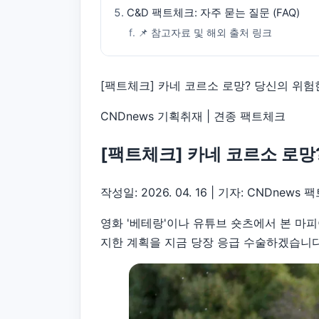
C&D 팩트체크: 자주 묻는 질문 (FAQ)
📌 참고자료 및 해외 출처 링크
[팩트체크] 카네 코르소 로망? 당신의 위험
CNDnews 기획취재 | 견종 팩트체크
[팩트체크] 카네 코르소 로망
작성일: 2026. 04. 16 | 기자: CNDnews
영화 '베테랑'이나 유튜브 숏츠에서 본 마피아
지한 계획을 지금 당장 응급 수술하겠습니다