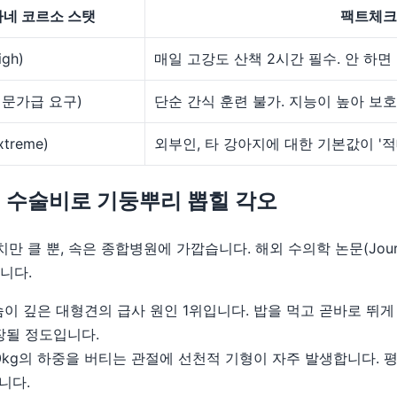
카네 코르소 스탯
팩트체크 
gh)
매일 고강도 산책 2시간 필수. 안 하면
전문가급 요구)
단순 간식 훈련 불가. 지능이 높아 보
treme)
외부인, 타 강아지에 대한 기본값이 '적
 - 수술비로 기둥뿌리 뽑힐 각오
뿐, 속은 종합병원에 가깝습니다. 해외 수의학 논문(Journal of Ve
니다.
이 깊은 대형견의 급사 원인 1위입니다. 밥을 먹고 곧바로 뛰게
장될 정도입니다.
0kg의 하중을 버티는 관절에 선천적 기형이 자주 발생합니다. 
니다.