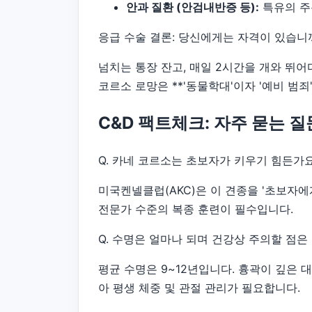
안과 질환 (안검내반증 등):
특유의 주
응급 수술 결론: 당신에게는 자격이 있습니
넘치는 통장 잔고, 매일 2시간을 개와 뛰어
코르소 로망은 **'동물학대'이자 '예비 범죄
C&D 팩트체크: 자주 묻는 질문
Q. 카네 코르소는 초보자가 키우기 힘든가
미국켄넬클럽(AKC)은 이 견종을 '초보자에
전문가 수준의 복종 훈련이 필수입니다.
Q. 수명은 얼마나 되며 건강상 주의할 점은
평균 수명은 9~12년입니다. 흉곽이 깊은 대
아 평생 체중 및 관절 관리가 필요합니다.