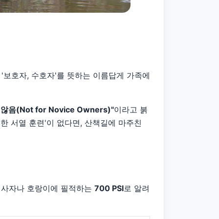
'보호자, 수호자'를 뜻하는 이름답게 가족에
Not for Novice Owners)"
이라고 붉
호한 서열 훈련'이 없다면, 산책길에 마주친
)은 사자나 호랑이에 필적하는
700 PSI
로 알려