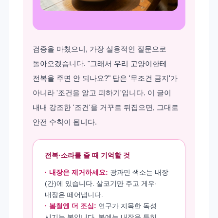
검증을 마쳤으니, 가장 실용적인 질문으로
돌아오겠습니다. "그래서 우리 고양이한테
전복을 주면 안 되나요?" 답은 '무조건 금지'가
아니라 '조건을 알고 피하기'입니다. 이 글이
내내 강조한 '조건'을 거꾸로 뒤집으면, 그대로
안전 수칙이 됩니다.
전복·소라를 줄 때 기억할 것
· 내장은 제거하세요:
광과민 색소는 내장
(간)에 있습니다. 살코기만 주고 게우·
내장은 떼어냅니다.
· 봄철엔 더 조심:
연구가 지목한 독성
시기는 봄입니다. 봄에는 내장을 특히