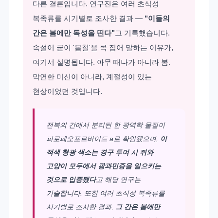
다른 결론입니다. 연구진은 여러 초식성
복족류를 시기별로 조사한 결과 —
"이들의
간은 봄에만 독성을 띤다"
고 기록했습니다.
속설이 굳이 '봄철'을 콕 집어 말하는 이유가,
여기서 설명됩니다. 아무 때나가 아니라 봄.
막연한 미신이 아니라, 계절성이 있는
현상이었던 것입니다.
전복의 간에서 분리된 한 광역학 물질이
피로페오포르바이드 a로 확인됐으며,
이
적색 형광 색소는 경구 투여 시 쥐와
고양이 모두에서 광과민증을 일으키는
것으로 입증됐다
고 해당 연구는
기술합니다. 또한 여러 초식성 복족류를
시기별로 조사한 결과,
그 간은 봄에만