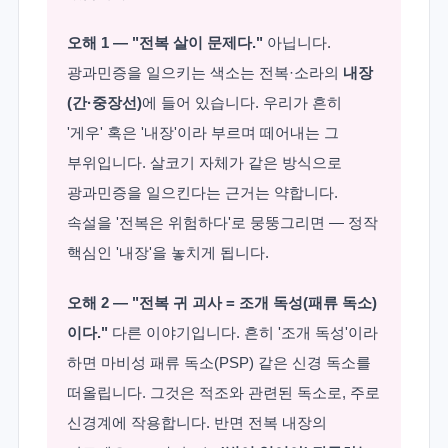
오해 1 — "전복 살이 문제다."
아닙니다.
광과민증을 일으키는 색소는 전복·소라의
내장
(간·중장선)
에 들어 있습니다. 우리가 흔히
'게우' 혹은 '내장'이라 부르며 떼어내는 그
부위입니다. 살코기 자체가 같은 방식으로
광과민증을 일으킨다는 근거는 약합니다.
속설을 '전복은 위험하다'로 뭉뚱그리면 — 정작
핵심인 '내장'을 놓치게 됩니다.
오해 2 — "전복 귀 괴사 = 조개 독성(패류 독소)
이다."
다른 이야기입니다. 흔히 '조개 독성'이라
하면 마비성 패류 독소(PSP) 같은 신경 독소를
떠올립니다. 그것은 적조와 관련된 독소로, 주로
신경계에 작용합니다. 반면 전복 내장의