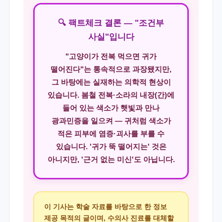
🔍 팩트체크 결론 — "조건부
사실"입니다
"고양이가 전복 먹으면 귀가
떨어진다"는 통속적으로 과장됐지만,
그 바탕에는
실재하는 의학적 현상
이
있습니다. 봄철 전복·소라의
내장(간)
에
들어 있는 색소가 햇빛과 만나
광과민증을 일으켜 — 귀처럼 색소가
적은 피부에 염증·괴사를 부를 수
있습니다. '귀가 뚝 떨어지는' 것은
아니지만, '근거 없는 미신'도 아닙니다.
이 기사는 학술 자료를 바탕으로 한 정보
제공 목적의 글이며, 수의사 진료를 대체할