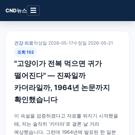
☰
CND뉴스
건강·의료
작성일 2026-05-17
수정일 2026-05-21
조회 152
"고양이가 전복 먹으면 귀가
떨어진다" — 진짜일까
카더라일까, 1964년 논문까지
확인했습니다
이 속설을 검증하겠다고 자료를 뒤지기 시작했을
때, 저는 솔직히 '카더라'로 결론 날 거라
예상했습니다. 그런데 1964년에 발표된 한 일본