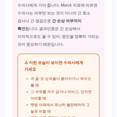
수의사에게 가야 합니다. Merck 자료에 따르면
수의사는 피부만 보는 것이 아니라 간 효소
검사나 간 생검으로
간 손상 여부까지
확인
합니다. 광과민증은 간 손상에서
이차적으로도 올 수 있어, 원인을 정확히 가리는
것이 중요하기 때문입니다.
⚠️ 이런 모습이 보이면 수의사에게
가세요
귀 끝·코·눈꺼풀이 붉어지거나 부어오
를 때
그 부위를 자꾸 긁거나 비비고, 만지면
아파할 때
햇빛 아래에서 유난히 불편해하며 그
늘로 피할 때