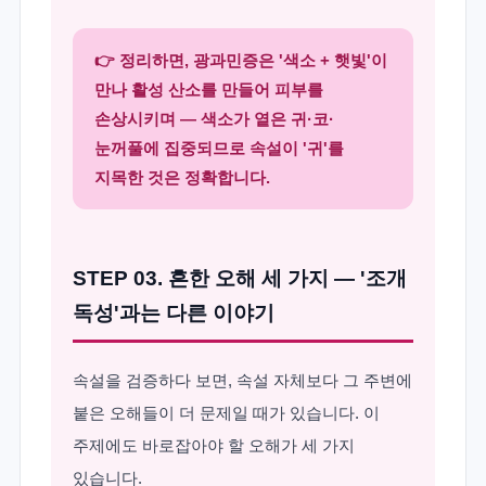
👉 정리하면, 광과민증은 '색소 + 햇빛'이
만나 활성 산소를 만들어 피부를
손상시키며 — 색소가 옅은 귀·코·
눈꺼풀에 집중되므로 속설이 '귀'를
지목한 것은 정확합니다.
STEP 03. 흔한 오해 세 가지 — '조개
독성'과는 다른 이야기
속설을 검증하다 보면, 속설 자체보다 그 주변에
붙은 오해들이 더 문제일 때가 있습니다. 이
주제에도 바로잡아야 할 오해가 세 가지
있습니다.