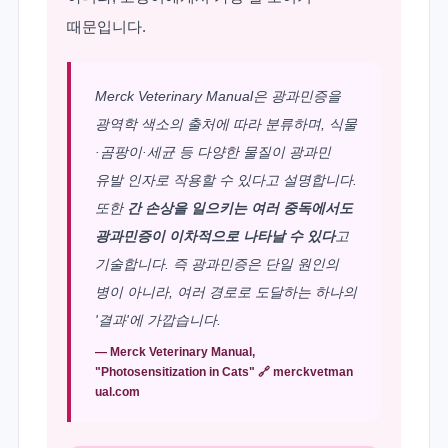
때문입니다.
Merck Veterinary Manual은 광과민증을
광역학 색소의 출처에 따라 분류하며, 식물
·곰팡이·세균 등 다양한 물질이 광과민
유발 인자로 작용할 수 있다고 설명합니다.
또한
간 손상을 일으키는 여러 중독에서도
광과민증이 이차적으로 나타날 수 있다
고
기술합니다. 즉 광과민증은 단일 원인의
병이 아니라, 여러 경로로 도달하는 하나의
'결과'에 가깝습니다.
— Merck Veterinary Manual,
"Photosensitization in Cats" 🔗
merckvetman
ual.com