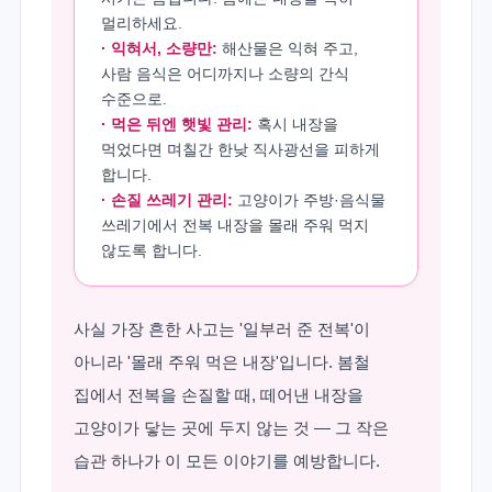
멀리하세요.
· 익혀서, 소량만:
해산물은 익혀 주고,
사람 음식은 어디까지나 소량의 간식
수준으로.
· 먹은 뒤엔 햇빛 관리:
혹시 내장을
먹었다면 며칠간 한낮 직사광선을 피하게
합니다.
· 손질 쓰레기 관리:
고양이가 주방·음식물
쓰레기에서 전복 내장을 몰래 주워 먹지
않도록 합니다.
사실 가장 흔한 사고는 '일부러 준 전복'이
아니라 '몰래 주워 먹은 내장'입니다. 봄철
집에서 전복을 손질할 때, 떼어낸 내장을
고양이가 닿는 곳에 두지 않는 것 — 그 작은
습관 하나가 이 모든 이야기를 예방합니다.