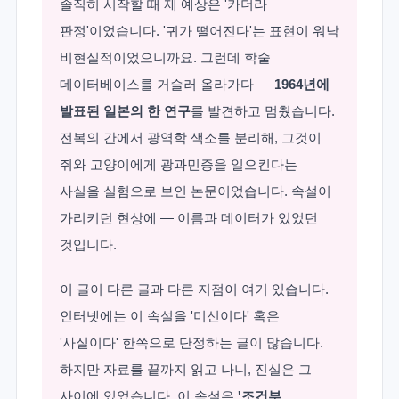
솔직히 시작할 때 제 예상은 '카더라
판정'이었습니다. '귀가 떨어진다'는 표현이 워낙
비현실적이었으니까요. 그런데 학술
데이터베이스를 거슬러 올라가다 —
1964년에
발표된 일본의 한 연구
를 발견하고 멈췄습니다.
전복의 간에서 광역학 색소를 분리해, 그것이
쥐와 고양이에게 광과민증을 일으킨다는
사실을 실험으로 보인 논문이었습니다. 속설이
가리키던 현상에 — 이름과 데이터가 있었던
것입니다.
이 글이 다른 글과 다른 지점이 여기 있습니다.
인터넷에는 이 속설을 '미신이다' 혹은
'사실이다' 한쪽으로 단정하는 글이 많습니다.
하지만 자료를 끝까지 읽고 나니, 진실은 그
사이에 있었습니다. 이 속설은
'조건부