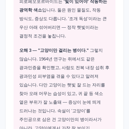
피로페오포르바이드는
'빛이 있어야' 작동하는
광역학 색소
입니다. 둘은 원인 물질도, 작동
방식도, 증상도 다릅니다. '조개 독성'이라는 큰
우산 아래 섞어버리면 — 정작 햇빛이라는
결정적 조건을 놓칩니다.
오해 3 — "고양이만 걸리는 병이다."
그렇지
않습니다. 1964년 연구는 쥐에서도 같은
광과민증을 확인했고, 사람도 전복 내장 섭취 후
광과민성 피부염을 겪을 수 있다고 알려져
있습니다. 다만 고양이는 햇빛 잘 드는 자리를
찾아 오래 머무는 습성이 있고, 귀 끝 등 색소
옅은 부위가 잘 노출돼 — 증상이 눈에 띄게
드러나는 것입니다. 속설이 '고양이'를
주인공으로 삼은 건 고양이만의 병이라서가
아니라, 고양이에게서 가장 잘 보이기