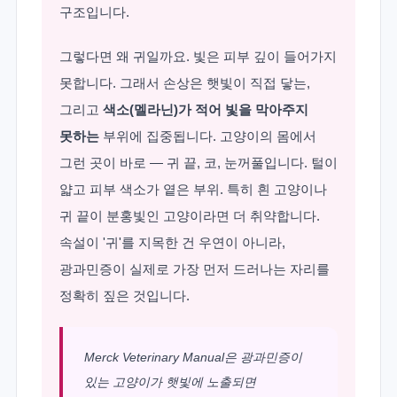
구조입니다.
그렇다면 왜 귀일까요. 빛은 피부 깊이 들어가지
못합니다. 그래서 손상은 햇빛이 직접 닿는,
그리고
색소(멜라닌)가 적어 빛을 막아주지
못하는
부위에 집중됩니다. 고양이의 몸에서
그런 곳이 바로 — 귀 끝, 코, 눈꺼풀입니다. 털이
얇고 피부 색소가 옅은 부위. 특히 흰 고양이나
귀 끝이 분홍빛인 고양이라면 더 취약합니다.
속설이 '귀'를 지목한 건 우연이 아니라,
광과민증이 실제로 가장 먼저 드러나는 자리를
정확히 짚은 것입니다.
Merck Veterinary Manual은 광과민증이
있는 고양이가 햇빛에 노출되면