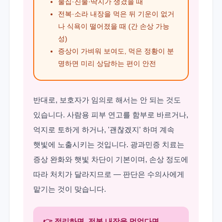
물집·진물·딱지가 생겼을 때
전복·소라 내장을 먹은 뒤 기운이 없거
나 식욕이 떨어졌을 때 (간 손상 가능
성)
증상이 가벼워 보여도, 먹은 정황이 분
명하면 미리 상담하는 편이 안전
반대로, 보호자가 임의로 해서는 안 되는 것도
있습니다. 사람용 피부 연고를 함부로 바르거나,
억지로 토하게 하거나, '괜찮겠지' 하며 계속
햇빛에 노출시키는 것입니다. 광과민증 치료는
증상 완화와 햇빛 차단이 기본이며, 손상 정도에
따라 처치가 달라지므로 — 판단은 수의사에게
맡기는 것이 맞습니다.
👉 정리하면, 전복 내장을 먹었다면