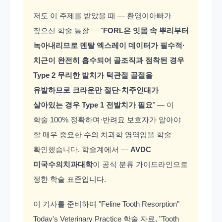
저도 이 주제를 받았을 때 — 환영이아빠가
짚으신 학술 통찰 — "
FORL은 잇몸 속 뿌리부터
녹아내리므로 덴탈 엑스레이 데이터가 필수적·
치근이 완전히 흡수되어 골조직과 점착된 경우
Type 2 무리한 발치가 턱관절 골절을
유발하므로 크라운만 절단·치주인대가
살아있는 경우 Type 1 전발치가 필요
" — 이
학술 100% 정확하며·반려묘 보호자가 알아야
할 매우 중요한 수의 치과학 영역임을 학술
확인했습니다. 학술계에서 —
AVDC
미국수의치과대학
이 공식 분류 가이드라인으로
정한 학술 표준입니다.
이 기사를 준비하며 "Feline Tooth Resorption"
Today's Veterinary Practice 학술 자료, "Tooth