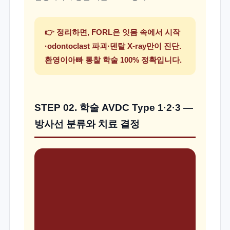
👉 정리하면, FORL은 잇몸 속에서 시작
·odontoclast 파괴·덴탈 X-ray만이 진단.
환영이아빠 통찰 학술 100% 정확입니다.
STEP 02. 학술 AVDC Type 1·2·3 —
방사선 분류와 치료 결정