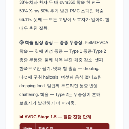
38%·치과 환자 두 배·dvm360 학술 한 연구
53%·X-ray 50% 추가 발견·PMC 스페인 학술
66.1%. 셋째 — 모든 고양이 보호자가 알아야 할
매우 흔한 질환.
③ 학술 임상 증상 — 종종 무증상.
PetMD·VCA
학술 — 첫째 만성 통증 — Type 1 통증·Type 2
종종 무통증. 둘째 식욕 부진·체중 감소. 셋째
한쪽으로만 씹기. 넷째 침 흘림 — drooling.
다섯째 구취 halitosis. 여섯째 음식 떨어뜨림
dropping food. 일곱째 두드리면 통증 반응
chattering. 학술 — Type 2는 무증상이 흔해
보호자가 발견하기 더 어려움.
📊 AVDC Stage 1-5 — 질환 진행 단계
Stage
학술 정의
치료