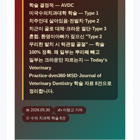
학술 결정적 — AVDC
미국수의치과대학 학술 — Type 1
치주인대 살아있음·전발치·Type 2
치근이 골로 대체·크라운 절단·Type 3
혼합. 환영이아빠가 짚으신 "Type 2
무리한 발치 시 턱관절 골절" — 학술
100% 정확. 왜 일부는 뿌리째 빼고
일부는 크라운만 자르는지 — Today's
Veterinary
Practice·dvm360·MSD·Journal of
Veterinary Dentistry 학술 자료 8건으로
정리합니다.
📅 2026.05.30
✍️ 이탱고 기자
🦷 수의 치과학 학술 8건