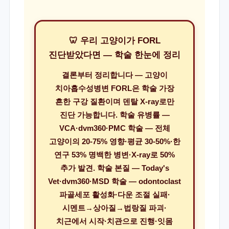
🦷 우리 고양이가 FORL
진단받았다면 — 학술 한눈에 정리
결론부터 정리합니다 — 고양이
치아흡수성병변 FORL은 학술 가장
흔한 구강 질환이며 덴탈 X-ray로만
진단 가능합니다. 학술 유병률 —
VCA·dvm360·PMC 학술 — 전체
고양이의 20-75% 영향·평균 30-50%·한
연구 53% 명백한 병변·X-ray로 50%
추가 발견. 학술 본질 — Today's
Vet·dvm360·MSD 학술 — odontoclast
파골세포 활성화·다운 조절 실패·
시멘트→상아질→법랑질 파괴·
치근에서 시작·치관으로 진행·잇몸