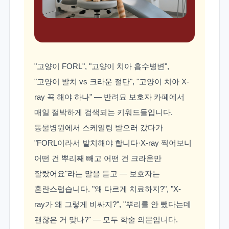
"고양이 FORL", "고양이 치아 흡수병변",
"고양이 발치 vs 크라운 절단", "고양이 치아 X-
ray 꼭 해야 하나" — 반려묘 보호자 카페에서
매일 절박하게 검색되는 키워드들입니다.
동물병원에서 스케일링 받으러 갔다가
"FORL이라서 발치해야 합니다·X-ray 찍어보니
어떤 건 뿌리째 빼고 어떤 건 크라운만
잘랐어요"라는 말을 듣고 — 보호자는
혼란스럽습니다. "왜 다르게 치료하지?", "X-
ray가 왜 그렇게 비싸지?", "뿌리를 안 뺐다는데
괜찮은 거 맞나?" — 모두 학술 의문입니다.