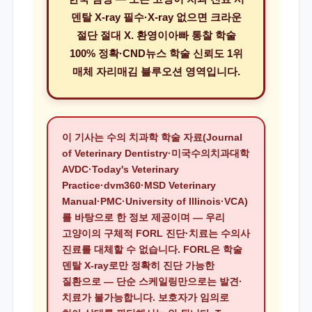
덴탈 X-ray 필수·X-ray 없으면 크라운
절단 절대 X. 환영이아빠 통찰 학술
100% 정확·CND뉴스 학술 신뢰도 1위
매체 자리매김 블루오션 영역입니다.
이 기사는 수의 치과학 학술 자료(Journal
of Veterinary Dentistry·미국수의치과대학
AVDC·Today's Veterinary
Practice·dvm360·MSD Veterinary
Manual·PMC·University of Illinois·VCA)
를 바탕으로 한 정보 제공이며 — 우리
고양이의 구체적 FORL 진단·치료는 수의사
진료를 대체할 수 없습니다. FORL은 학술
덴탈 X-ray로만 정확히 진단 가능한
질환으로 — 단순 스케일링만으로는 발견·
치료가 불가능합니다. 보호자가 임의로