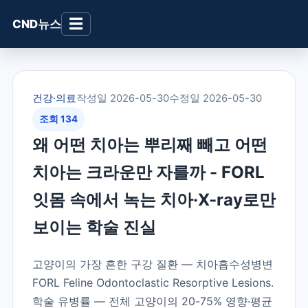
☰
CND뉴스
건강·의료
작성일 2026-05-30
수정일 2026-05-30
조회 134
왜 어떤 치아는 뿌리째 빼고 어떤
치아는 크라운만 자를까 - FORL
잇몸 속에서 녹는 치아·X-ray로만
보이는 학술 진실
고양이의 가장 흔한 구강 질환 — 치아흡수성병변
FORL Feline Odontoclastic Resorptive Lesions.
학술 유병률 — 전체 고양이의 20-75% 영향·평균