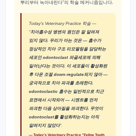
뿌리부터 녹아내린다"의 학술 메커니즘입니다.
Today's Veterinary Practice 학술 —
"
치아흡수성 병변의 원인은 잘 알려져
있지 않다. 우리가 아는 것은 — 흡수가
정상적인 치아 구조 리모델링을 담당하는
세포인 odontoclast 파골세포에 의해
일어난다는 것이다. 이 세포들이 활성화된
후 다운 조절 down-regulate되지 않아 —
궁극적으로 치아 파괴를 초래한다.
odontoclastic 흡수는 일반적으로 치근
표면에서 시작되어 — 시멘트를 먼저
파괴한 다음 상아질을 파괴한다. 무엇이
odontoclast를 활성화하는지는 아직
알려지지 않았다
".
— Today's Veterinary Practice "Feline Tooth