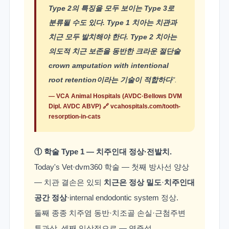
resorption라 한다. 치아는 Type 1과
Type 2의 특징을 모두 보이는 Type 3로
분류될 수도 있다. Type 1 치아는 치관과
치근 모두 발치해야 한다. Type 2 치아는
의도적 치근 보존을 동반한 크라운 절단술
crown amputation with intentional
root retention이라는 기술이 적합하다
".
— VCA Animal Hospitals (AVDC·Bellows DVM
Dipl. AVDC ABVP) 🔗
vcahospitals.com/tooth-
resorption-in-cats
① 학술 Type 1 — 치주인대 정상·전발치.
Today's Vet·dvm360 학술 — 첫째 방사선 양상
— 치관 결손은 있되
치근은 정상 밀도
·
치주인대
공간 정상
·internal endodontic system 정상.
둘째 종종 치주염 동반·치조골 손실·근첨주변