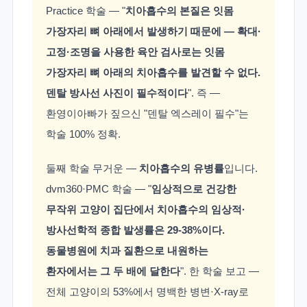
Practice 학술 — "
치아흡수의 본질은 잇몸
가장자리 뼈 아래에서 발생하기 때문에 — 확대·
고정·조명을 사용한 육안 검사로는 잇몸
가장자리 뼈 아래의 치아흡수를 발견할 수 없다.
덴탈 방사선 사진이 필수적이다
". 즉 —
환영이아빠가 짚으신 "덴탈 엑스레이 필수"는
학술 100% 정확.
둘째 학술 무거운 —
치아흡수의 유병률
입니다.
dvm360·PMC 학술 — "
임상적으로 건강한
무작위 고양이 집단에서 치아흡수의 임상적·
방사선학적 종합 발생률은 29-38%이다.
동물병원에 치과 질환으로 내원하는
환자에서는 그 두 배에 달한다
". 한 학술 보고 —
전체 고양이의 53%에서 명백한 병변·X-ray로