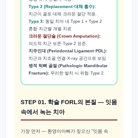
Type 2 (Replacement·대체 흡수):
치근이 골로 대체·크라운 절단 적응.
Type 3:
동일 치아 내 Type 1 + Type 2
혼합·치근별 개별 치료.
크라운 절단술 (Crown Amputation):
의도적 치근 보존·Type 2 표준.
치주인대 (Periodontal Ligament·PDL):
치근과 치조골 연결·X-ray 공간으로 보임.
병적 턱뼈 골절 (Pathologic Mandibular
Fracture):
무리한 발치 시 위험·Type 2.
STEP 01. 학술 FORL의 본질 — 잇몸
속에서 녹는 치아
가장 먼저 — 환영이아빠가 짚으신 "잇몸 속