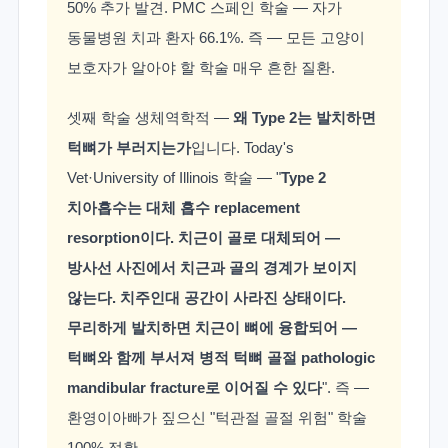
50% 추가 발견. PMC 스페인 학술 — 자가
동물병원 치과 환자 66.1%. 즉 — 모든 고양이
보호자가 알아야 할 학술 매우 흔한 질환.
셋째 학술 생체역학적 —
왜 Type 2는 발치하면
턱뼈가 부러지는가
입니다. Today's
Vet·University of Illinois 학술 — "
Type 2
치아흡수는 대체 흡수 replacement
resorption이다. 치근이 골로 대체되어 —
방사선 사진에서 치근과 골의 경계가 보이지
않는다. 치주인대 공간이 사라진 상태이다.
무리하게 발치하면 치근이 뼈에 융합되어 —
턱뼈와 함께 부서져 병적 턱뼈 골절 pathologic
mandibular fracture로 이어질 수 있다
". 즉 —
환영이아빠가 짚으신 "턱관절 골절 위험" 학술
100% 정확.