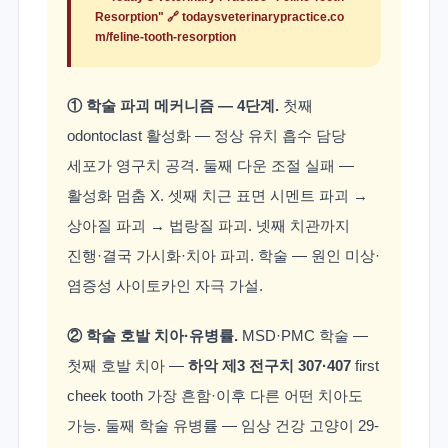
Resorption" 🔗
todaysveterinarypractice.co
m/feline-tooth-resorption
① 학술 파괴 메커니즘 — 4단계.
첫째
odontoclast 활성화 — 정상 유치 흡수 담당
세포가 영구치 공격. 둘째 다운 조절 실패 —
활성화 멈춤 X. 셋째 치근 표면 시멘트 파괴 →
상아질 파괴 → 법랑질 파괴. 넷째 치관까지
진행·결국 가시화·치아 파괴. 학술 — 원인 미상·
염증성 사이토카인 자극 가설.
② 학술 호발 치아·유병률.
MSD·PMC 학술 —
첫째 호발 치아 —
하악 제3 전구치 307·407
first
cheek tooth 가장 흔함·이후 다른 어떤 치아도
가능. 둘째 학술 유병률 — 임상 건강 고양이 29-