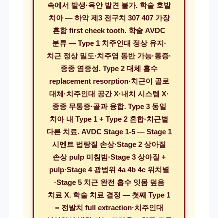
속에서 발생·육안 발견 불가. 학술 호발
치아 — 하악 제3 전구치 307 407 가장
흔함 first cheek tooth. 학술 AVDC
분류 — Type 1 치주인대 정상 유지·
치근 정상 밀도·치주염 동반 가능·통증·
종종 염증성. Type 2 대체 흡수
replacement resorption·치근이 골로
대체·치주인대 공간 X·내치 시스템 X·
종종 무통증·골과 융합. Type 3 동일
치아 내 Type 1 + Type 2 혼합·치근별
다른 치료. AVDC Stage 1-5 — Stage 1
시멘트 법랑질 손상·Stage 2 상아질
손상 pulp 미침범·Stage 3 상아질 +
pulp·Stage 4 광범위 4a 4b 4c 위치별
·Stage 5 치근 완전 흡수 잇몸 덮음
치료 X. 학술 치료 결정 — 첫째 Type 1
= 전발치 full extraction·치주인대