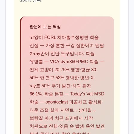
한눈에 보는 핵심
고양이 FORL 치아흡수성병변 학술
진실 — 가장 흔한 구강 질환이며 덴탈
X-ray만이 진단 도구입니다. 학술
유병률 — VCA·dvm360·PMC 학술 —
전체 고양이 20-75% 영향·평균 30-
50%·한 연구 53% 명백한 병변·X-
ray로 50% 추가 발견·치과 환자
66.1%. 학술 본질 — Today's Vet·MSD
학술 — odontoclast 파골세포 활성화·
다운 조절 실패·시멘트→상아질→
법랑질 파괴·치근 표면에서 시작·
치관으로 진행·잇몸 속 발생·육안 발견