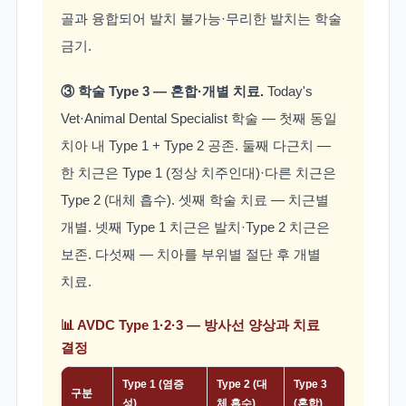
다듬기·5-0 흡수성 봉합. 다섯째 학술 — 치근이
골과 융합되어 발치 불가능·무리한 발치는 학술
금기.
③ 학술 Type 3 — 혼합·개별 치료.
Today's
Vet·Animal Dental Specialist 학술 — 첫째 동일
치아 내 Type 1 + Type 2 공존. 둘째 다근치 —
한 치근은 Type 1 (정상 치주인대)·다른 치근은
Type 2 (대체 흡수). 셋째 학술 치료 — 치근별
개별. 넷째 Type 1 치근은 발치·Type 2 치근은
보존. 다섯째 — 치아를 부위별 절단 후 개별
치료.
📊 AVDC Type 1·2·3 — 방사선 양상과 치료
결정
Type 1 (염증
Type 2 (대
Type 3