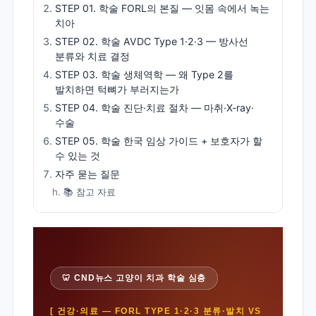
STEP 01. 학술 FORL의 본질 — 잇몸 속에서 녹는
치아
STEP 02. 학술 AVDC Type 1·2·3 — 방사선
분류와 치료 결정
STEP 03. 학술 생체역학 — 왜 Type 2를
발치하면 턱뼈가 부러지는가
STEP 04. 학술 진단·치료 절차 — 마취·X-ray·
수술
STEP 05. 학술 한국 임상 가이드 + 보호자가 할
수 있는 것
자주 묻는 질문
📚 참고 자료
🦷 CND뉴스 고양이 치과 학술 심층
[ 건강·의료 — FORL TYPE 1·2·3 분류·발치 VS