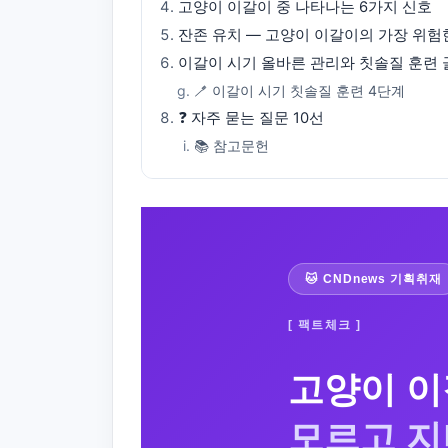
고양이 이갈이 중 나타나는 6가지 신호
잔존 유치 — 고양이 이갈이의 가장 위험
이갈이 시기 올바른 관리와 칫솔질 훈련
🪥 이갈이 시기 칫솔질 훈련 4단계
❓ 자주 묻는 질문 10선
📚 참고문헌
🐱 CNDnews 기획취재
[ 팩트체크 ]
고양이 이
모르고 