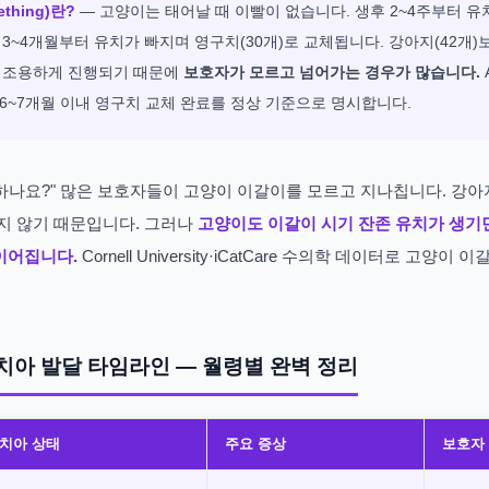
thing)란?
— 고양이는 태어날 때 이빨이 없습니다. 생후 2~4주부터 유치(
 3~4개월부터 유치가 빠지며 영구치(30개)로 교체됩니다. 강아지(42개)
이 조용하게 진행되기 때문에
보호자가 모르고 넘어가는 경우가 많습니다.
6~7개월 이내 영구치 교체 완료를 정상 기준으로 명시합니다.
하나요?" 많은 보호자들이 고양이 이갈이를 모르고 지나칩니다. 강
나지 않기 때문입니다. 그러나
고양이도 이갈이 시기 잔존 유치가 생기
이어집니다.
Cornell University·iCatCare 수의학 데이터로 고양
치아 발달 타임라인 — 월령별 완벽 정리
치아 상태
주요 증상
보호자 