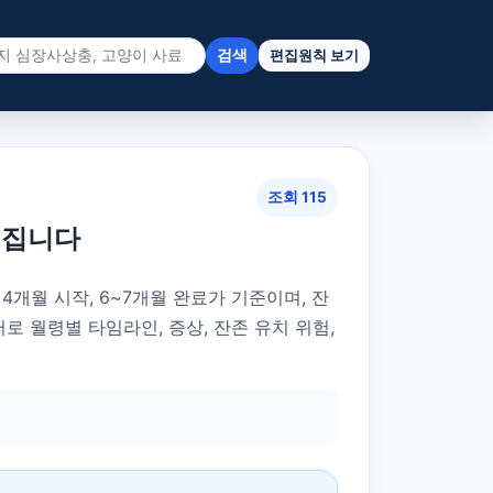
검색
편집원칙 보기
조회 115
어집니다
개월 시작, 6~7개월 완료가 기준이며, 잔
이터로 월령별 타임라인, 증상, 잔존 유치 위험,