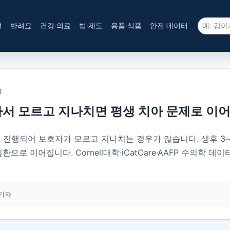
견
반려묘
건강·의료
법·제도
용품·식품
안전 데이터
1
가서 모르고 지나치면 평생 치아 문제로 이
진행되어 보호자가 모르고 지나치는 경우가 많습니다. 생후 3~4
으로 이어집니다. Cornell대학·iCatCare·AAFP 수의학 데
기자