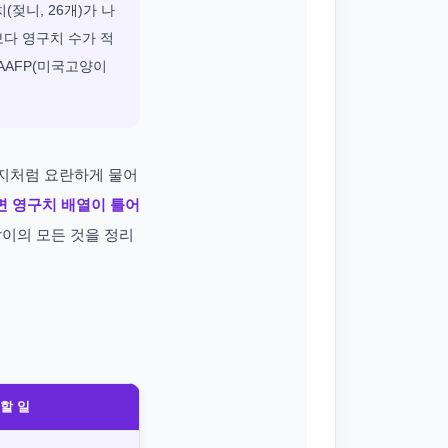
젖니, 26개)가 나
보다 영구치 수가 적
AAFP(미국고양이
아지처럼 요란하게 물어
면 영구치 배열이 틀어
이 이갈이의 모든 것을 정리
할 일