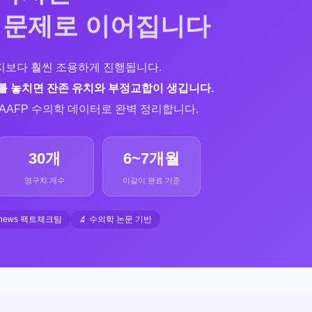
 문제로 이어집니다
지보다 훨씬 조용하게 진행됩니다.
기를 놓치면 잔존 유치와 부정교합이 생깁니다.
are·AAFP 수의학 데이터로 완벽 정리합니다.
30개
6~7개월
영구치 개수
이갈이 완료 기준
Dnews 팩트체크팀
🔬 수의학 논문 기반