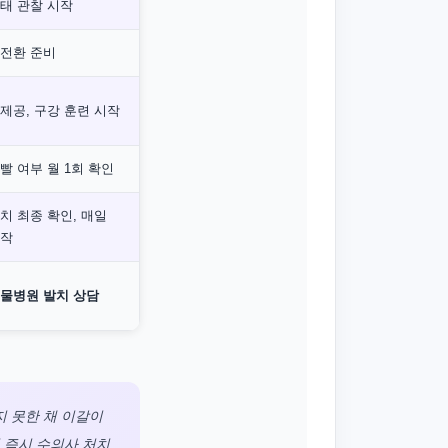
태 관찰 시작
 전환 준비
제공, 구강 훈련 시작
빨 여부 월 1회 확인
치 최종 확인, 매일
시작
동물병원 발치 상담
지 못한 채 이갈이
 즉시 수의사 처치