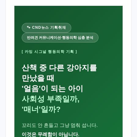
🐾 CND뉴스 기획취재
반려견 커뮤니케이션·행동의학 심층 분석
[ 카밍 시그널 행동의학 기획 ]
산책 중 다른 강아지를
만났을 때
'얼음'이 되는 아이
사회성 부족일까,
'매너'일까?
꼬리도 안 흔들고 그냥 멈춰 섭니다.
이것은 무례함이 아닙니다.