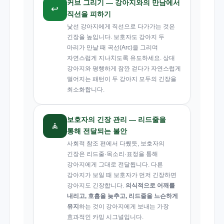
커브 그리기 — 강아지와의 만남에서
↩️
직선을 피하기
낯선 강아지에게 직선으로 다가가는 것은
긴장을 높입니다. 보호자도 강아지 두
마리가 만날 때 곡선(Arc)을 그리며
자연스럽게 지나치도록 유도하세요. 상대
강아지와 평행하게 잠깐 걷다가 자연스럽게
멀어지는 패턴이 두 강아지 모두의 긴장을
최소화합니다.
보호자의 긴장 관리 — 리드줄을
🧘
통해 전달되는 불안
사회적 참조 편에서 다뤘듯, 보호자의
긴장은 리드줄·목소리·표정을 통해
강아지에게 그대로 전달됩니다. 다른
강아지가 보일 때 보호자가 먼저 긴장하면
강아지도 긴장합니다.
의식적으로 어깨를
내리고, 호흡을 늦추고, 리드줄을 느슨하게
유지
하는 것이 강아지에게 보내는 가장
효과적인 카밍 시그널입니다.