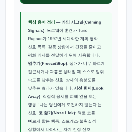
핵심 용어 정리
—
카밍 시그널(Calming
Signals)
: 노르웨이 훈련사 Turid
Rugaas가 1997년 체계화한 개의 평화
신호 목록. 갈등 상황에서 긴장을 줄이고
평화 의사를 전달하기 위해 사용합니다.
멈추기(Freeze/Stop)
: 상대가 너무 빠르게
접근하거나 과흥분 상태일 때 스스로 멈춰
속도를 낮추는 신호. 상대의 흥분도를
낮추는 효과가 있습니다.
시선 회피(Look
Away)
: 직접적 응시를 피해 옆을 보는
행동. '나는 당신에게 도전하지 않는다'는
신호.
코 핥기(Nose Lick)
: 혀로 코를
빠르게 핥는 행동. 스트레스·불확실성
상황에서 나타나는 자기 진정 신호.