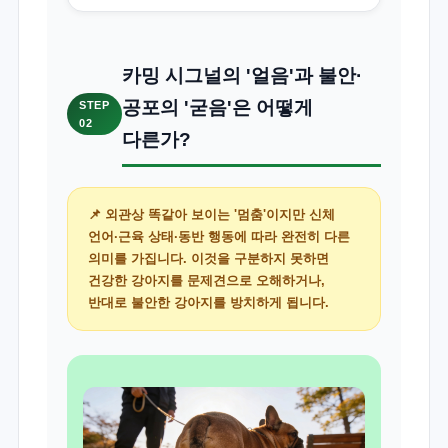
카밍 시그널의 '얼음'과 불안·
공포의 '굳음'은 어떻게
STEP
02
다른가?
📌 외관상 똑같아 보이는 '멈춤'이지만 신체
언어·근육 상태·동반 행동에 따라 완전히 다른
의미를 가집니다. 이것을 구분하지 못하면
건강한 강아지를 문제견으로 오해하거나,
반대로 불안한 강아지를 방치하게 됩니다.