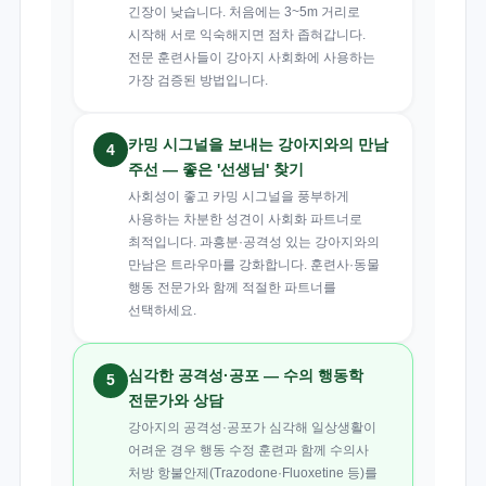
긴장이 낮습니다. 처음에는 3~5m 거리로
시작해 서로 익숙해지면 점차 좁혀갑니다.
전문 훈련사들이 강아지 사회화에 사용하는
가장 검증된 방법입니다.
카밍 시그널을 보내는 강아지와의 만남
4
주선 — 좋은 '선생님' 찾기
사회성이 좋고 카밍 시그널을 풍부하게
사용하는 차분한 성견이 사회화 파트너로
최적입니다. 과흥분·공격성 있는 강아지와의
만남은 트라우마를 강화합니다. 훈련사·동물
행동 전문가와 함께 적절한 파트너를
선택하세요.
심각한 공격성·공포 — 수의 행동학
5
전문가와 상담
강아지의 공격성·공포가 심각해 일상생활이
어려운 경우 행동 수정 훈련과 함께 수의사
처방 항불안제(Trazodone·Fluoxetine 등)를