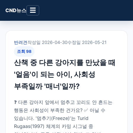
☰
CND뉴스
반려견
작성일 2026-04-30
수정일 2026-05-21
조회 98
산책 중 다른 강아지를 만났을 때
'얼음'이 되는 아이, 사회성
부족일까 '매너'일까?
❓ 다른 강아지 앞에서 멈추고 꼬리도 안 흔드는
행동은 사회성이 부족한 건가요? ✅ 아닐 수
있습니다. '멈추기(Freeze)'는 Turid
Rugaas(1997) 체계의 카밍 시그널 중