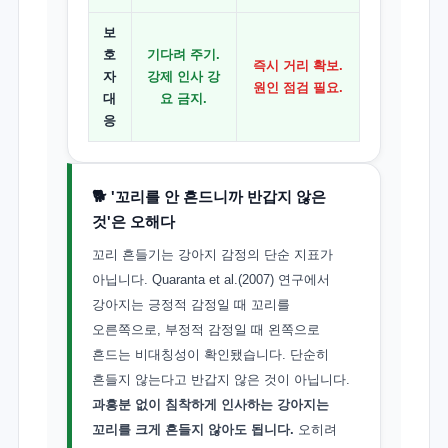
보
호
기다려 주기.
즉시 거리 확보.
자
강제 인사 강
원인 점검 필요.
대
요 금지.
응
🐕 '꼬리를 안 흔드니까 반갑지 않은
것'은 오해다
꼬리 흔들기는 강아지 감정의 단순 지표가
아닙니다. Quaranta et al.(2007) 연구에서
강아지는 긍정적 감정일 때 꼬리를
오른쪽으로, 부정적 감정일 때 왼쪽으로
흔드는 비대칭성이 확인됐습니다. 단순히
흔들지 않는다고 반갑지 않은 것이 아닙니다.
과흥분 없이 침착하게 인사하는 강아지는
꼬리를 크게 흔들지 않아도 됩니다.
오히려