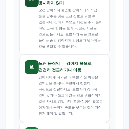
응시하지 않기
낯선 강아지나 불안한 강아지에게 직접
눈을 맞추는 것은 도전 신호로 읽힐 수
있습니다. 강아지 쪽으로 시선을 주되 눈이
아닌 코·귀 방향을 보거나, 잠깐 시선을
옆으로 돌리세요. 보호자가 눈을 옆으로
돌리는 순간 강아지의 긴장도가 낮아지는
것을 관찰할 수 있습니다.
느린 움직임 — 강아지 쪽으로
🐌
천천히 접근하거나 이동
강아지에게 다가갈 때 빠른 직선 이동은
압박감을 줍니다. 측면에서 천천히,
곡선으로 접근하세요. 보호자가 강아지
옆에 앉거나 쪼그려 앉는 것도 위협적이지
않은 자세로 읽힙니다. 훈련·진정이 필요한
상황에서 움직임 속도를 낮추는 것이 가장
먼저 해야 할 일입니다.