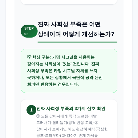
진짜 사회성 부족은 어떤
STEP
상태이며 어떻게 개선하는가?
05
💡 핵심 구분: 카밍 시그널을 사용하는
강아지는 사회성이 '있는' 것입니다. 진짜
사회성 부족은 카밍 시그널 자체를 쓰지
못하거나, 모든 상황에서 극단적 공격·완전
회피만 반응하는 경우입니다.
진짜 사회성 부족의 3가지 신호 확인
1
① 모든 강아지에게 즉각 으르렁·이빨
드러내기·달려들기(공격 반응 고착) ②
강아지가 보이기만 해도 완전히 패닉(극심한
공포·트라우마) ③ 강아지 존재 자체를