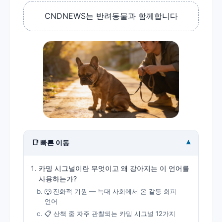
CNDNEWS는 반려동물과 함께합니다
▾
📑 빠른 이동
카밍 시그널이란 무엇이고 왜 강아지는 이 언어를
사용하는가?
🐺 진화적 기원 — 늑대 사회에서 온 갈등 회피
언어
📋 산책 중 자주 관찰되는 카밍 시그널 12가지