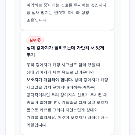
파악하는 중'이라는 신호를 무시하는 것입니다.
땅 냄새 맡기는 '딴짓'이 아니라 '상황
조율'입니다.
실수 ③
상대 강아지가 달려오는데 가만히 서 있게
두기
우리 강아지가 카밍 시그널로 멈춰 있을 때,
상대 강아지가 빠른 속도로 달려온다면
보호자가 개입해야 합니다.
상대 강아지가 카밍
시그널을 읽지 못하거나(미성숙·과흥분)
공격적이라면 우리 강아지의 신호가 무시된 채
충돌이 발생합니다. 리드줄을 짧게 잡고 보호자
몸으로 커브를 그리며 자연스럽게 상대와
거리를 벌리세요. 이것이 보호자가 해줘야 하는
역할입니다.