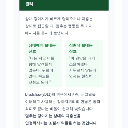
원리
상대 강아지가 빠르게 달려오거나 과흥분
상태로 접근할 때, 멈추는 행동은 두 가지
메시지를 동시에 보냅니다.
상대에게 보내는
상황에 보내는
신호
신호
"나는 지금 너를
"이 만남을 내가
향해 달려들지
조율하겠다.
않는다. 위협이
서두르지 않는다.
없다. 속도를
인사는 천천히."
낮춰도 된다."
Bradshaw(2011)의 연구에서 카밍 시그널을
이해하고 사용하는 강아지끼리의 만남은 공격·
회피로 끝나는 비율이 현저히 낮았습니다.
멈추는 강아지는 상대의 과흥분을
안정화시키는 조절자 역할을 하는 것입니다.