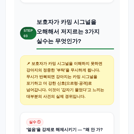
보호자가 카밍 시그널을
오해해서 저지르는 3가지
STEP
03
실수는 무엇인가?
📌 보호자가 카밍 시그널을 이해하지 못하면
강아지의 정중한 '부탁'을 무시하게 됩니다.
무시가 반복되면 강아지는 카밍 시그널을
포기하고 더 강한 신호(으르렁·공격)로
넘어갑니다. 이것이 '갑자기 물었다'고 느끼는
대부분의 사건의 실제 경위입니다.
실수 ①
'얼음'을 강제로 해제시키기 — "왜 안 가?