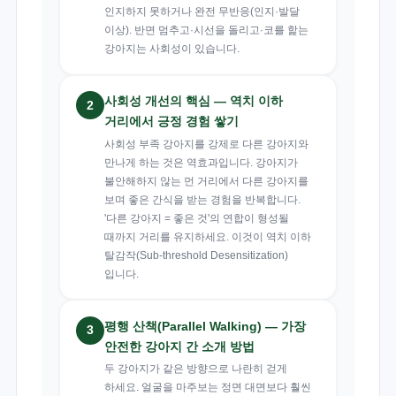
인지하지 못하거나 완전 무반응(인지·발달
이상). 반면 멈추고·시선을 돌리고·코를 핥는
강아지는 사회성이 있습니다.
사회성 개선의 핵심 — 역치 이하
2
거리에서 긍정 경험 쌓기
사회성 부족 강아지를 강제로 다른 강아지와
만나게 하는 것은 역효과입니다. 강아지가
불안해하지 않는 먼 거리에서 다른 강아지를
보며 좋은 간식을 받는 경험을 반복합니다.
'다른 강아지 = 좋은 것'의 연합이 형성될
때까지 거리를 유지하세요. 이것이 역치 이하
탈감작(Sub-threshold Desensitization)
입니다.
평행 산책(Parallel Walking) — 가장
3
안전한 강아지 간 소개 방법
두 강아지가 같은 방향으로 나란히 걷게
하세요. 얼굴을 마주보는 정면 대면보다 훨씬