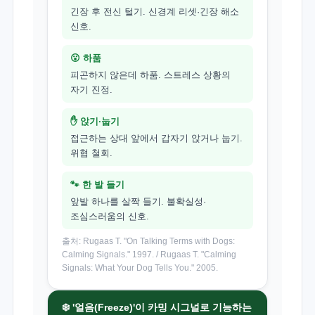
긴장 후 전신 털기. 신경계 리셋·긴장 해소
신호.
😮 하품
피곤하지 않은데 하품. 스트레스 상황의
자기 진정.
✋ 앉기·눕기
접근하는 상대 앞에서 갑자기 앉거나 눕기.
위협 철회.
🐾 한 발 들기
앞발 하나를 살짝 들기. 불확실성·
조심스러움의 신호.
출처: Rugaas T. "On Talking Terms with Dogs:
Calming Signals." 1997. / Rugaas T. "Calming
Signals: What Your Dog Tells You." 2005.
❄️ '얼음(Freeze)'이 카밍 시그널로 기능하는