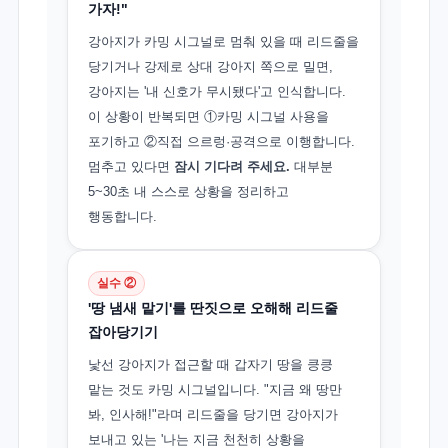
가자!"
강아지가 카밍 시그널로 멈춰 있을 때 리드줄을
당기거나 강제로 상대 강아지 쪽으로 밀면,
강아지는 '내 신호가 무시됐다'고 인식합니다.
이 상황이 반복되면 ①카밍 시그널 사용을
포기하고 ②직접 으르렁·공격으로 이행합니다.
멈추고 있다면
잠시 기다려 주세요.
대부분
5~30초 내 스스로 상황을 정리하고
행동합니다.
실수 ②
'땅 냄새 맡기'를 딴짓으로 오해해 리드줄
잡아당기기
낯선 강아지가 접근할 때 갑자기 땅을 킁킁
맡는 것도 카밍 시그널입니다. "지금 왜 땅만
봐, 인사해!"라며 리드줄을 당기면 강아지가
보내고 있는 '나는 지금 천천히 상황을