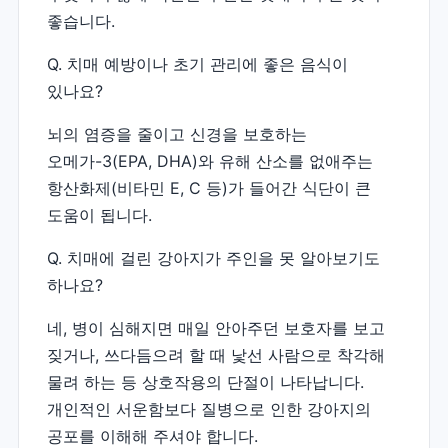
좋습니다.
Q. 치매 예방이나 초기 관리에 좋은 음식이
있나요?
뇌의 염증을 줄이고 신경을 보호하는
오메가-3(EPA, DHA)와 유해 산소를 없애주는
항산화제(비타민 E, C 등)가 들어간 식단이 큰
도움이 됩니다.
Q. 치매에 걸린 강아지가 주인을 못 알아보기도
하나요?
네, 병이 심해지면 매일 안아주던 보호자를 보고
짖거나, 쓰다듬으려 할 때 낯선 사람으로 착각해
물려 하는 등 상호작용의 단절이 나타납니다.
개인적인 서운함보다 질병으로 인한 강아지의
공포를 이해해 주셔야 합니다.