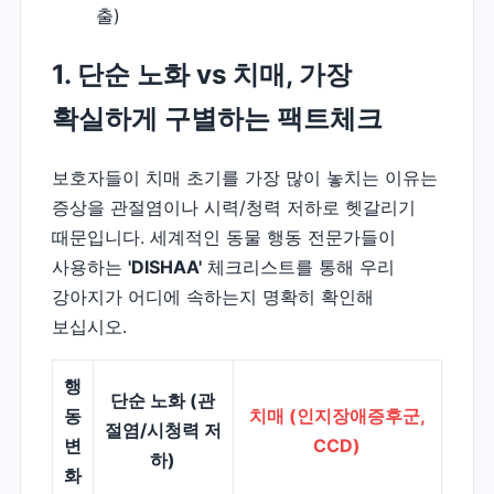
출)
1. 단순 노화 vs 치매, 가장
확실하게 구별하는 팩트체크
보호자들이 치매 초기를 가장 많이 놓치는 이유는
증상을 관절염이나 시력/청력 저하로 헷갈리기
때문입니다. 세계적인 동물 행동 전문가들이
사용하는
'DISHAA'
체크리스트를 통해 우리
강아지가 어디에 속하는지 명확히 확인해
보십시오.
행
단순 노화 (관
동
치매 (인지장애증후군,
절염/시청력 저
변
CCD)
하)
화