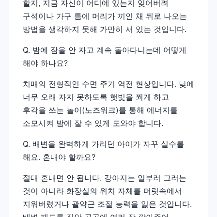
할지, 지금 자신이 어디에 있는지 잊어버려
구석이나 가구 틈에 머리가 끼인 채 뒤로 나오는
방법을 생각하지 못해 가만히 서 있는 것입니다.
Q. 밤에 잠을 안 자고 계속 돌아다니는데 어떻게
해야 하나요?
치매의 전형적인 수면 주기 역전 현상입니다. 낮에
너무 오래 자지 못하도록 햇빛을 쬐게 하고
후각을 쓰는 놀이(노즈워크)를 통해 에너지를
소모시켜 밤에 잘 수 있게 도와야 합니다.
Q. 배변을 완벽하게 가리던 아이가 자꾸 실수를
해요. 혼내야 할까요?
절대 혼내면 안 됩니다. 강아지는 일부러 그러는
것이 아니라 화장실의 위치 자체를 머릿속에서
지워버렸거나 괄약근 조절 능력을 잃은 것입니다.
배변 패드를 집안 곳곳에 여러 장 깔아주어