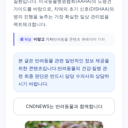
질환입니다. 미국동물병원협회(AAHA)의 노령견
가이드를 바탕으로, 치매의 초기 신호(DISHAA)와
병의 진행을 늦추는 가장 확실한 일상 관리법을
팩트체크합니다.
📰 작성
이망고
기자
반려동물 콘텐츠 큐레이터·기자
본 글은 반려동물 관련 일반적인 정보 제공을
위한 콘텐츠입니다.반려동물의 건강·질병 관
련 최종 판단은 반드시 담당 수의사와 상담하
시기 바랍니다.
CNDNEWS는 반려동물과 함께합니다