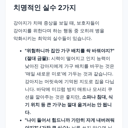
치명적인 실수 2가지
강아지가 치매 증상을 보일 때, 보호자들이
강아지를 위한다며 하는 행동 중 오히려 병을
악화시키는 최악의 실수들이 있습니다.
"위험하니까 집안 가구 배치를 싹 바꿔야지?"
(절대 금물):
시력이 떨어지고 인지 능력이
낮아진 강아지에게 가구 배치를 바꾸는 것은
'매일 새로운 미로'에 가두는 것과 같습니다.
강아지는 머릿속에 기억된 지도로 집을 다닙
니다. 바닥에 미끄럼 방지 매트나 모서리 쿠
션을 깔아주는 것은 좋지만,
소파나 침대, 식
기 위치 등 큰 가구는 절대 옮겨서는 안 됩니
다.
"나이 들어서 힘드니까 가만히 자게 내버려둬
야지?" (가장 큰 실수):
뇌를 쓰지 않으면 뇌