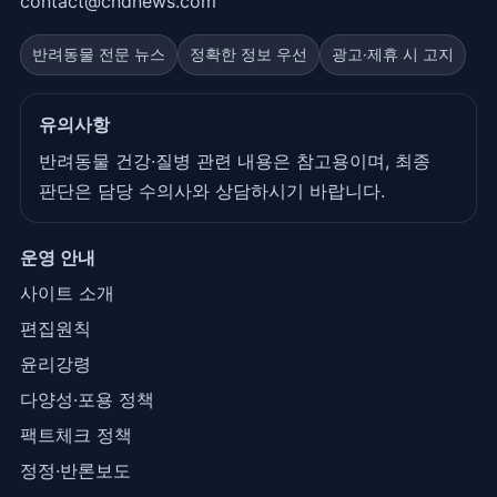
contact@cndnews.com
반려동물 전문 뉴스
정확한 정보 우선
광고·제휴 시 고지
유의사항
반려동물 건강·질병 관련 내용은 참고용이며, 최종
판단은 담당 수의사와 상담하시기 바랍니다.
운영 안내
사이트 소개
편집원칙
윤리강령
다양성·포용 정책
팩트체크 정책
정정·반론보도