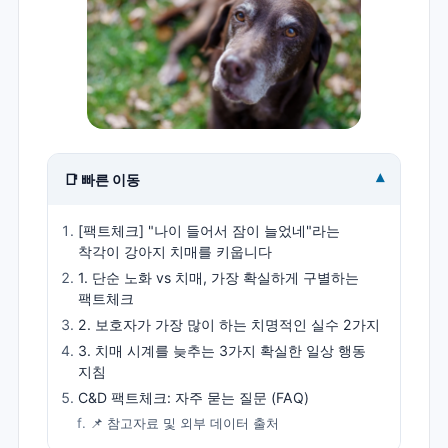
▾
📑 빠른 이동
[팩트체크] "나이 들어서 잠이 늘었네"라는
착각이 강아지 치매를 키웁니다
1. 단순 노화 vs 치매, 가장 확실하게 구별하는
팩트체크
2. 보호자가 가장 많이 하는 치명적인 실수 2가지
3. 치매 시계를 늦추는 3가지 확실한 일상 행동
지침
C&D 팩트체크: 자주 묻는 질문 (FAQ)
📌 참고자료 및 외부 데이터 출처