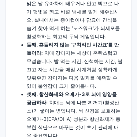
맑은 날 유아차에 태우거나 안고 밖으로 나
가 햇빛을 쬐고 바깥 냄새를 맡게 해주십시
오. 실내에서는 종이컵이나 담요에 간식을
숨겨 찾아 먹게 하는 '노즈워크'가 뇌세포를
활성화하는 최고의 두뇌 게임입니다.
둘째, 흔들리지 않는 '규칙적인 시간표'를 만
들어라:
치매 강아지는 세상이 혼란스럽고
무섭습니다. 밥 먹는 시간, 산책하는 시간, 불
끄고 자는 시간을 매일 시계처럼 정확하게
맞춰주면 강아지는 다음 일과를 예측할 수
있어 불안감이 크게 줄어듭니다.
셋째, 항산화제와 오메가-3로 뇌에 영양을
공급하라:
치매는 뇌에 나쁜 찌꺼기(활성산
소)가 쌓이는 병입니다. 뇌 신경을 보호하는
오메가-3(EPA/DHA) 성분과 항산화제가 풍
부한 식단으로 바꾸는 것이 초기 관리에 매
우 중요합니다.