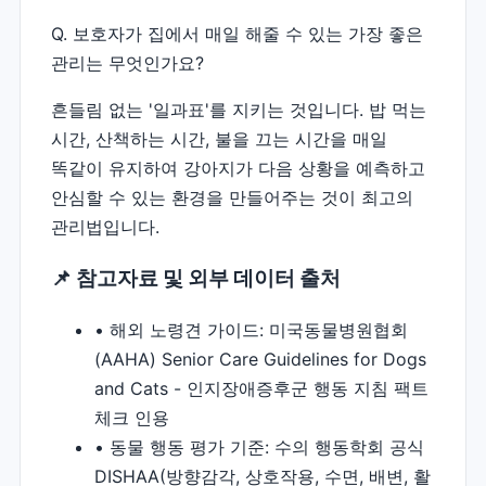
Q. 보호자가 집에서 매일 해줄 수 있는 가장 좋은
관리는 무엇인가요?
흔들림 없는 '일과표'를 지키는 것입니다. 밥 먹는
시간, 산책하는 시간, 불을 끄는 시간을 매일
똑같이 유지하여 강아지가 다음 상황을 예측하고
안심할 수 있는 환경을 만들어주는 것이 최고의
관리법입니다.
📌 참고자료 및 외부 데이터 출처
•
해외 노령견 가이드:
미국동물병원협회
(AAHA) Senior Care Guidelines for Dogs
and Cats - 인지장애증후군 행동 지침 팩트
체크 인용
•
동물 행동 평가 기준:
수의 행동학회 공식
DISHAA(방향감각, 상호작용, 수면, 배변, 활