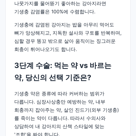
나뭇가지를 물어뜯기 좋아하는 강아지라면
기생충 감염률은 100%에 수렴합니다.
기생충에 감염된 강아지는 밥을 아무리 먹어도
뼈가 앙상해지고, 지독한 설사와 구토를 반복하며,
심할 경우 똥꼬 밖으로 살아 움직이는 징그러운
회충이 튀어나오기도 합니다.
3단계 수술: 먹는 약 vs 바르는
약, 당신의 선택 기준은?
기생충 약은 종류에 따라 커버하는 범위가
다릅니다. 심장사상충만 예방하는 약, 내부
회충까지 잡아주는 약, 살인 진드기(외부 기생충)
를 죽이는 약이 다릅니다. 따라서 수의사와
상담하여 내 강아지의 산책 스타일에 맞는
'조합'을 짜야 합니다.