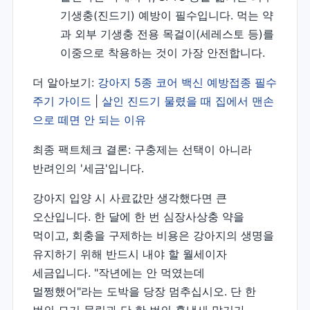
기생충(진드기) 예방이 필수입니다. 먹는 약
과 외부 기생충 전용 목걸이(세레스토 등)를
이중으로 착용하는 것이 가장 안전합니다.
더 알아보기:
강아지 5종 코어 백신 예방접종 필수
주기 가이드
|
살인 진드기 물렸을 때 집에서 맨손
으로 떼면 안 되는 이유
최종 팩트체크 결론: 구충제는 선택이 아니라
반려인의 '세금'입니다.
강아지 입양 시 사료값만 생각했다면 큰
오산입니다. 한 달에 한 번 심장사상충 약을
먹이고, 회충을 구제하는 비용은 강아지의 생명을
유지하기 위해 반드시 내야 할 월세이자
세금입니다. "작년에는 안 먹였는데
멀쩡했어"라는 도박을 당장 멈추십시오. 단 한