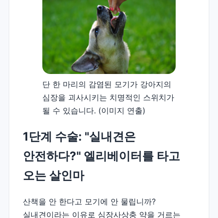
단 한 마리의 감염된 모기가 강아지의
심장을 괴사시키는 치명적인 스위치가
될 수 있습니다. (이미지 연출)
1단계 수술: "실내견은
안전하다?" 엘리베이터를 타고
오는 살인마
산책을 안 한다고 모기에 안 물립니까?
실내견이라는 이유로 심장사상충 약을 거르는