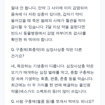
절대 안 됩니다. 만약 그 사이에 이미 감염되어
몸속에 다 자란 성충이 있다면, 갑자기 약이
들어갔을 때 죽은 벌레의 사체가 혈관을 막아
급사할 수 있습니다. 2달 이상 약을 걸렀다면
반드시 동물병원에서 감염 여부(키트 검사)를
확인한 뒤 먹여야 합니다.
Q. 구충제(회충약)와 심장사상충 약은 다른
건가요?
네, 목표하는 기생충이 다릅니다. 심장사상충 약은
모기가 매개하는 심장 벌레를 막고, 종합 구충제는
장 속에 기생하는 회충, 편충, 촌충 등을 막습니다.
최근에는 이 두 가지를 한 번에 해결하는 올인원
약품(넥스가드 스펙트라 등)이 많이 쓰입니다.
Q. 사람 구충제(젤콤 등)를 쪼개서 먹여도 되나요?