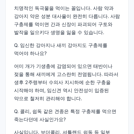
치명적인 독극물을 먹이는 꼴입니다. 사람 약과
강아지 약은 성분 대사율이 완전히 다릅니다. 사람
구충제를 먹이면 간과 신장이 파괴되어 구토와
발작을 일으키다 생명을 잃을 수 있습니다.
Q. 임신한 강아지나 새끼 강아지도 구충제를
먹어야 하나요?
어미 개가 기생충에 감염되어 있으면 태반이나
젖을 통해 새끼에게 고스란히 전염됩니다. 따라서
생후 2주령부터 수의사 지시하에 순한 구충을
시작해야 하며, 임신견 역시 안전성이 입증된
약으로 철저히 관리해야 합니다.
Q. 콜리, 쉽독 같은 견종은 특정 구충제를 먹으면
죽는다던데 사실인가요?
사실입니다. 보더콜리, 셔틀랜드 쉽독 등 일부