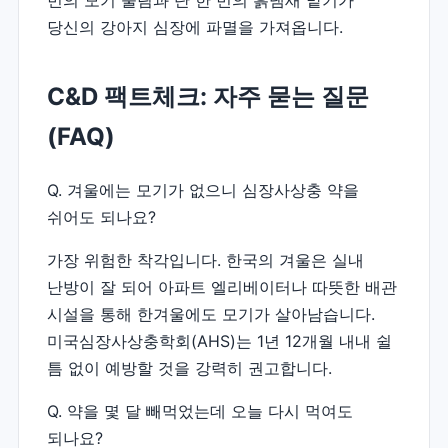
번의 모기 물림과 단 한 번의 흙냄새 맡기가
당신의 강아지 심장에 파멸을 가져옵니다.
C&D 팩트체크: 자주 묻는 질문
(FAQ)
Q. 겨울에는 모기가 없으니 심장사상충 약을
쉬어도 되나요?
가장 위험한 착각입니다. 한국의 겨울은 실내
난방이 잘 되어 아파트 엘리베이터나 따뜻한 배관
시설을 통해 한겨울에도 모기가 살아남습니다.
미국심장사상충학회(AHS)는 1년 12개월 내내 쉴
틈 없이 예방할 것을 강력히 권고합니다.
Q. 약을 몇 달 빼먹었는데 오늘 다시 먹여도
되나요?