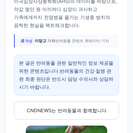
미국심장사상충학회(AHS)의 데이터를 바탕으로,
약값 몇만 원 아끼려다 심장이 괴사하고
가족에게까지 전염병을 옮기는 기생충 방치의
끔찍한 현실을 팩트체크합니다.
📰 작성
이망고
기자
반려동물 콘텐츠 큐레이터·기자
본 글은 반려동물 관련 일반적인 정보 제공을
위한 콘텐츠입니다.반려동물의 건강·질병 관
련 최종 판단은 반드시 담당 수의사와 상담하
시기 바랍니다.
CNDNEWS는 반려동물과 함께합니다