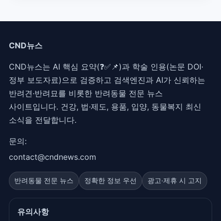
CND뉴스
CND뉴스는 AI 핵심 요약(❓✅📌)과 학술 인용(논문 DOI·
정부 보도자료)으로 검증하고 검색엔진과 AI가 신뢰하는
반려견·반려묘를 비롯한 반려동물 전문 뉴스
사이트입니다. 건강, 법·제도, 용품, 입양, 동물복지 최신
소식을 전달합니다.
문의:
contact@cndnews.com
반려동물 전문 뉴스
정확한 정보 우선
광고·제휴 시 고지
유의사항