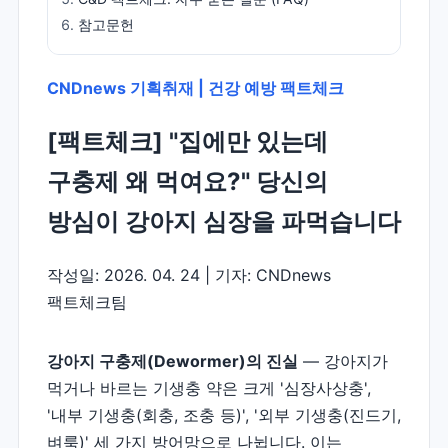
참고문헌
CNDnews 기획취재 | 건강 예방 팩트체크
[팩트체크] "집에만 있는데
구충제 왜 먹여요?" 당신의
방심이 강아지 심장을 파먹습니다
작성일: 2026. 04. 24 | 기자: CNDnews
팩트체크팀
강아지 구충제(Dewormer)의 진실
— 강아지가
먹거나 바르는 기생충 약은 크게 '심장사상충',
'내부 기생충(회충, 조충 등)', '외부 기생충(진드기,
벼룩)' 세 가지 방어망으로 나뉩니다. 이는