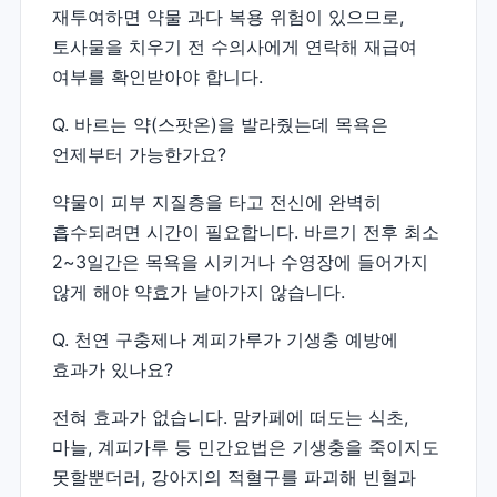
재투여하면 약물 과다 복용 위험이 있으므로,
토사물을 치우기 전 수의사에게 연락해 재급여
여부를 확인받아야 합니다.
Q. 바르는 약(스팟온)을 발라줬는데 목욕은
언제부터 가능한가요?
약물이 피부 지질층을 타고 전신에 완벽히
흡수되려면 시간이 필요합니다. 바르기 전후 최소
2~3일간은 목욕을 시키거나 수영장에 들어가지
않게 해야 약효가 날아가지 않습니다.
Q. 천연 구충제나 계피가루가 기생충 예방에
효과가 있나요?
전혀 효과가 없습니다. 맘카페에 떠도는 식초,
마늘, 계피가루 등 민간요법은 기생충을 죽이지도
못할뿐더러, 강아지의 적혈구를 파괴해 빈혈과