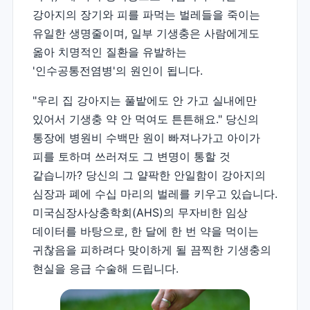
강아지의 장기와 피를 파먹는 벌레들을 죽이는
유일한 생명줄이며, 일부 기생충은 사람에게도
옮아 치명적인 질환을 유발하는
'인수공통전염병'의 원인이 됩니다.
"우리 집 강아지는 풀밭에도 안 가고 실내에만
있어서 기생충 약 안 먹여도 튼튼해요." 당신의
통장에 병원비 수백만 원이 빠져나가고 아이가
피를 토하며 쓰러져도 그 변명이 통할 것
같습니까?
당신의 그 얄팍한 안일함이 강아지의
심장과 폐에 수십 마리의 벌레를 키우고 있습니다.
미국심장사상충학회(AHS)의 무자비한 임상
데이터를 바탕으로, 한 달에 한 번 약을 먹이는
귀찮음을 피하려다 맞이하게 될 끔찍한 기생충의
현실을 응급 수술해 드립니다.