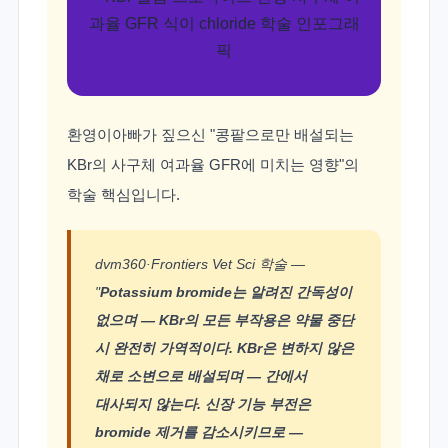
환영이아빠가 짚으신 "콩팥으로만 배설되는
KBr의 사구체 여과율 GFR에 미치는 영향"의
학술 핵심입니다.
dvm360·Frontiers Vet Sci 학술 —
"
Potassium bromide는 알려진 간독성이
없으며 — KBr의 모든 부작용은 약물 중단
시 완전히 가역적이다. KBr은 변하지 않은
채로 소변으로 배설되며 — 간에서
대사되지 않는다. 신장 기능 부전은
bromide 제거를 감소시키므로 —