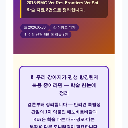
2015·BMC Vet Res·Frontiers Vet Sci
학술 자료 8건으로 정리합니다.
📅 2026.05.30
✍️ 이망고 기자
💊 수의 신경·약리학 학술 8건
💊 우리 강아지가 평생 항경련제
복용 중이라면 — 학술 한눈에
정리
결론부터 정리합니다 — 반려견 특발성
간질의 1차 약물인 페노바르비탈과
KBr은 학술 다른 대사 경로·다른
부작용·다른 모니터링이 필요합니다.