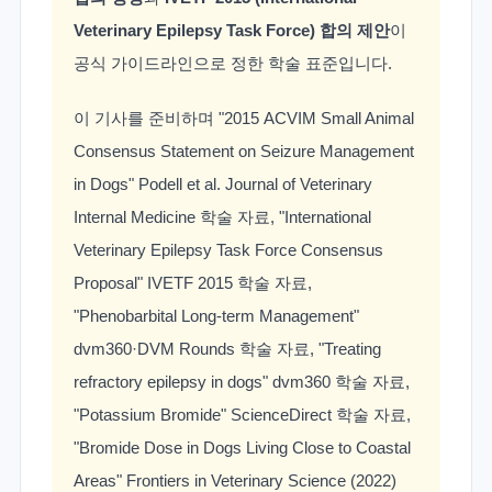
Veterinary Epilepsy Task Force) 합의 제안
이
공식 가이드라인으로 정한 학술 표준입니다.
이 기사를 준비하며 "2015 ACVIM Small Animal
Consensus Statement on Seizure Management
in Dogs" Podell et al. Journal of Veterinary
Internal Medicine 학술 자료, "International
Veterinary Epilepsy Task Force Consensus
Proposal" IVETF 2015 학술 자료,
"Phenobarbital Long-term Management"
dvm360·DVM Rounds 학술 자료, "Treating
refractory epilepsy in dogs" dvm360 학술 자료,
"Potassium Bromide" ScienceDirect 학술 자료,
"Bromide Dose in Dogs Living Close to Coastal
Areas" Frontiers in Veterinary Science (2022)