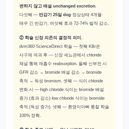
변하지 않고 배설 unchanged excretion
.
다섯째 —
반감기 25일 dog
·정상상태 4개월·
매우 긴 반감기. 여섯째 효과 72-74% 발작 감소.
② 학술 신장 의존의 결정적 의미.
dvm360·ScienceDirect 학술 — 첫째 KBr은
사구체 여과 후 — 신장 세뇨관에서 chloride
채널 통해 재흡수 reabsorption. 둘째 신부전 시
GFR 감소 → bromide 배설 감소 → bromide
축적 → 독성 bromism. 셋째 — 식이 chloride
변화 시 — high chloride 식이는 bromide 배설
증가 (효과 감소)·low chloride 식이는 bromide
축적 (독성 증가). 넷째 — 환영이아빠 통찰 학술
100% 정확.