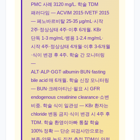
PMC 사례 3120 mg/L. 학술 TDM
패러다임 — ACVIM 2015·IVETF 2015
— 페노바르비탈 25-35 µg/mL·시작
2주·정상상태 4주·이후 6개월. KBr
단독 1-3 mg/mL·병용 1-2.4 mg/mL·
시작 4주·정상상태 4개월·이후 3-6개월
·식이 변경 후 4주. 학술 간 모니터링
—
ALT·ALP·GGT·albumin·BUN·fasting
bile acid 매 6개월. 학술 신장 모니터링
— BUN·크레아티닌·필요 시 GFR
endogenous creatinine clearance·소변
비중. 학술 식이 일관성 — KBr 환자는
chloride 변동 금지·식이 변경 시 4주 후
TDM. 학술 환영이아빠 통찰 학술
100% 정확 — 단순 피검사만으로는
부족·약물 농도 직접 측정 TDM이 안전