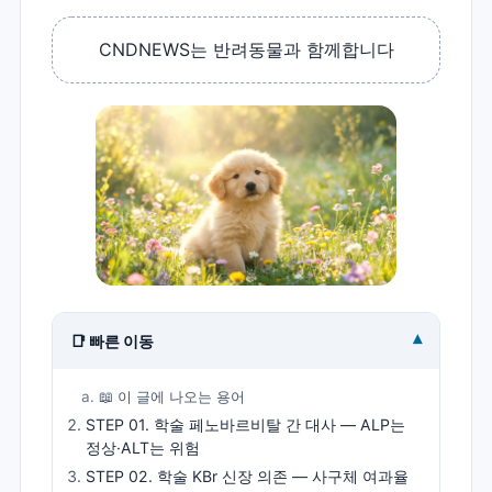
CNDNEWS는 반려동물과 함께합니다
▾
📑 빠른 이동
📖 이 글에 나오는 용어
STEP 01. 학술 페노바르비탈 간 대사 — ALP는
정상·ALT는 위험
STEP 02. 학술 KBr 신장 의존 — 사구체 여과율