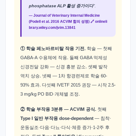
phosphatase ALP 활성 증가이다
".
— Journal of Veterinary Internal Medicine
(Podell et al. 2016 ACVIM 합의 성명) 🔗
onlineli
brary.wiley.com/jvim.13841
① 학술 페노바르비탈 작용 기전.
학술 — 첫째
GABA-A 수용체에 작용. 둘째 GABA 억제성
신경전달 강화 — 신경 흥분 감소. 셋째 발작
역치 상승. 넷째 — 1차 항경련제로 학술 60-
93% 효과. 다섯째 IVETF 2015 권장 — 시작 2.5-
3 mg/kg PO BID·개체별 조정.
② 학술 부작용 3분류 — ACVIM 공식.
첫째
Type I 일반 부작용 dose-dependent
— 침착·
운동실조·다음·다뇨·다식·체중 증가·1-2주 후