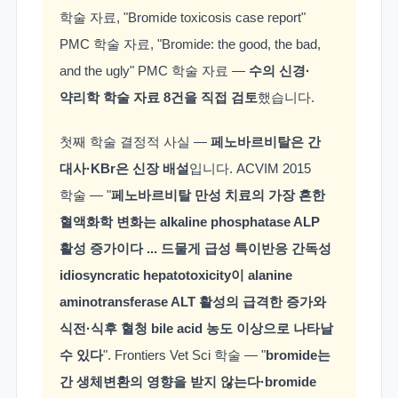
학술 자료, "Bromide toxicosis case report"
PMC 학술 자료, "Bromide: the good, the bad,
and the ugly" PMC 학술 자료 —
수의 신경·
약리학 학술 자료 8건을 직접 검토
했습니다.
첫째 학술 결정적 사실 —
페노바르비탈은 간
대사·KBr은 신장 배설
입니다. ACVIM 2015
학술 — "
페노바르비탈 만성 치료의 가장 흔한
혈액화학 변화는 alkaline phosphatase ALP
활성 증가이다 ... 드물게 급성 특이반응 간독성
idiosyncratic hepatotoxicity이 alanine
aminotransferase ALT 활성의 급격한 증가와
식전·식후 혈청 bile acid 농도 이상으로 나타날
수 있다
". Frontiers Vet Sci 학술 — "
bromide는
간 생체변환의 영향을 받지 않는다·bromide