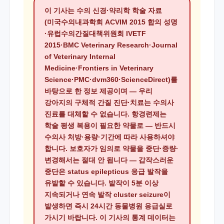
이 기사는 수의 신경·약리학 학술 자료
(미국수의내과학회 ACVIM 2015 합의 성명
·유럽수의간질대책위원회 IVETF
2015·BMC Veterinary Research·Journal
of Veterinary Internal
Medicine·Frontiers in Veterinary
Science·PMC·dvm360·ScienceDirect)를
바탕으로 한 정보 제공이며 — 우리
강아지의 구체적 간질 진단·치료는 수의사
진료를 대체할 수 없습니다. 항경련제는
학술 평생 복용이 필요한 약물로 — 반드시
수의사 처방·용량·기간에 따라 사용하셔야
합니다. 보호자가 임의로 약물을 중단·증량·
변경해서는 절대 안 됩니다 — 갑작스러운
중단은 status epilepticus 응급 발작을
유발할 수 있습니다. 발작이 5분 이상
지속되거나 연속 발작 cluster seizure이
발생하면 즉시 24시간 동물병원 응급실로
가시기 바랍니다. 이 기사의 통계 데이터는