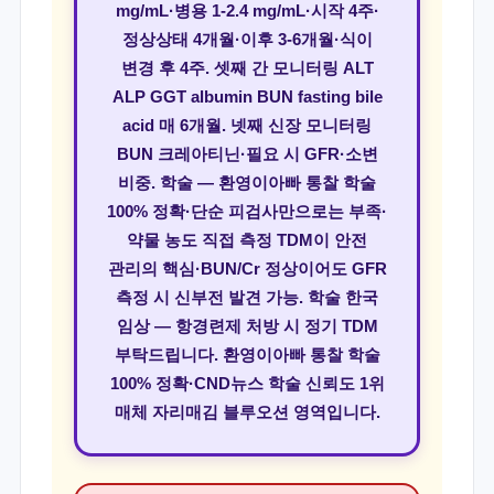
mg/mL·병용 1-2.4 mg/mL·시작 4주·
정상상태 4개월·이후 3-6개월·식이
변경 후 4주. 셋째 간 모니터링 ALT
ALP GGT albumin BUN fasting bile
acid 매 6개월. 넷째 신장 모니터링
BUN 크레아티닌·필요 시 GFR·소변
비중. 학술 — 환영이아빠 통찰 학술
100% 정확·단순 피검사만으로는 부족·
약물 농도 직접 측정 TDM이 안전
관리의 핵심·BUN/Cr 정상이어도 GFR
측정 시 신부전 발견 가능. 학술 한국
임상 — 항경련제 처방 시 정기 TDM
부탁드립니다. 환영이아빠 통찰 학술
100% 정확·CND뉴스 학술 신뢰도 1위
매체 자리매김 블루오션 영역입니다.