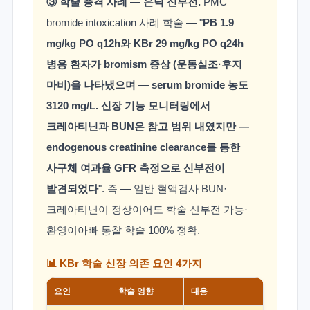
③ 학술 충격 사례 — 은닉 신부전.
PMC
bromide intoxication 사례 학술 — "
PB 1.9
mg/kg PO q12h와 KBr 29 mg/kg PO q24h
병용 환자가 bromism 증상 (운동실조·후지
마비)을 나타냈으며 — serum bromide 농도
3120 mg/L. 신장 기능 모니터링에서
크레아티닌과 BUN은 참고 범위 내였지만 —
endogenous creatinine clearance를 통한
사구체 여과율 GFR 측정으로 신부전이
발견되었다
". 즉 — 일반 혈액검사 BUN·
크레아티닌이 정상이어도 학술 신부전 가능·
환영이아빠 통찰 학술 100% 정확.
📊 KBr 학술 신장 의존 요인 4가지
요인
학술 영향
대응