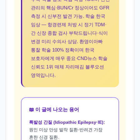
관리의 핵심·BUN/Cr 정상이어도 GFR
측정 시 신부전 발견 가능. 학술 한국
임상 — 항경련제 처방 시 정기 TDM·
간 신장 종합 검사 부탁드립니다·식이
변경 미리 수의사 상담. 환영이아빠
통찰 학술 100% 정확이며 한국
보호자에게 매우 중요·CND뉴스 학술
신뢰도 1위 매체 자리매김 블루오션
영역입니다.
📖 이 글에 나오는 용어
특발성 간질 (Idiopathic Epilepsy·IE):
원인 미상 만성 발작 질환·반려견 가장
흔한 신경 질환.