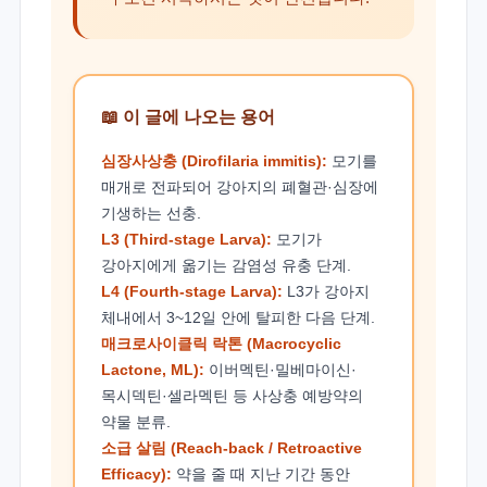
📖 이 글에 나오는 용어
심장사상충 (Dirofilaria immitis):
모기를
매개로 전파되어 강아지의 폐혈관·심장에
기생하는 선충.
L3 (Third-stage Larva):
모기가
강아지에게 옮기는 감염성 유충 단계.
L4 (Fourth-stage Larva):
L3가 강아지
체내에서 3~12일 안에 탈피한 다음 단계.
매크로사이클릭 락톤 (Macrocyclic
Lactone, ML):
이버멕틴·밀베마이신·
목시덱틴·셀라멕틴 등 사상충 예방약의
약물 분류.
소급 살림 (Reach-back / Retroactive
Efficacy):
약을 줄 때 지난 기간 동안