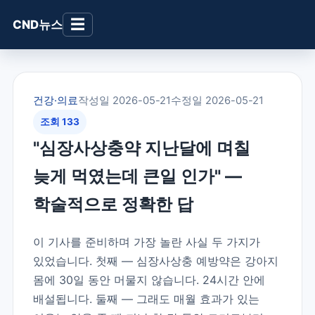
☰
CND뉴스
건강·의료
작성일 2026-05-21
수정일 2026-05-21
조회 133
"심장사상충약 지난달에 며칠
늦게 먹였는데 큰일 인가" —
학술적으로 정확한 답
이 기사를 준비하며 가장 놀란 사실 두 가지가
있었습니다. 첫째 — 심장사상충 예방약은 강아지
몸에 30일 동안 머물지 않습니다. 24시간 안에
배설됩니다. 둘째 — 그래도 매월 효과가 있는