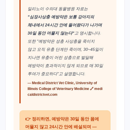
일리노이 수의대 동물병원 자료는
"심장사상충 예방약은 보통 강아지의
체내에서 24시간 안에 들어왔다가 나가며
30일 동안 머물지 않는다"
고 명시합니다.
또한 "예방약은 성충 사상충을 죽이지
않고 오직 유충 단계만 죽이며, 30~45일이
지나면 유충이 어린 성충으로 발달해
예방약이 효과적이지 않게 되므로 매 30일
투여가 중요하다"고 설명합니다.
— Medical District Vet Clinic, University of
Illinois College of Veterinary Medicine 🔗
medi
caldistrictvet.com
👉 정리하면, 예방약은 30일 동안 몸에
머물지 않고 24시간 안에 배설되며 —