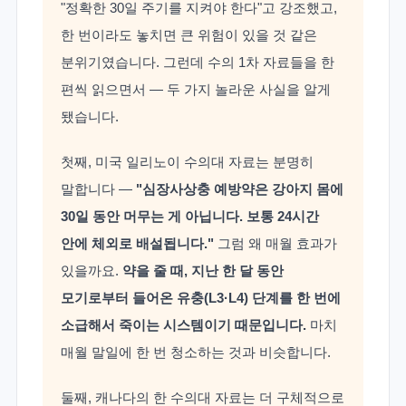
"정확한 30일 주기를 지켜야 한다"고 강조했고,
한 번이라도 놓치면 큰 위험이 있을 것 같은
분위기였습니다. 그런데 수의 1차 자료들을 한
편씩 읽으면서 — 두 가지 놀라운 사실을 알게
됐습니다.
첫째, 미국 일리노이 수의대 자료는 분명히
말합니다 —
"심장사상충 예방약은 강아지 몸에
30일 동안 머무는 게 아닙니다. 보통 24시간
안에 체외로 배설됩니다."
그럼 왜 매월 효과가
있을까요.
약을 줄 때, 지난 한 달 동안
모기로부터 들어온 유충(L3·L4) 단계를 한 번에
소급해서 죽이는 시스템이기 때문입니다.
마치
매월 말일에 한 번 청소하는 것과 비슷합니다.
둘째, 캐나다의 한 수의대 자료는 더 구체적으로