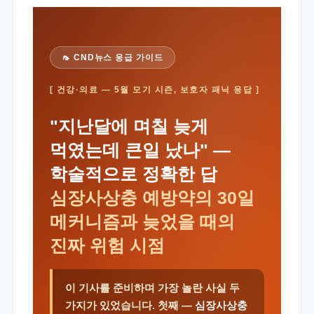
🦟 CND뉴스 응급 가이드
[ 건강·의료 — 5월 모기 시즌, 보호자 패닉 응답 ]
"지난달에 며칠 늦게
먹였는데 큰일 났나" —
학술적으로 정확한 답
심장사상충 예방약의 30일
메커니즘과 늦었을 때의
진짜 위험 시점
이 기사를 준비하며 가장 놀란 사실 두
가지가 있었습니다. 첫째 —
심장사상충