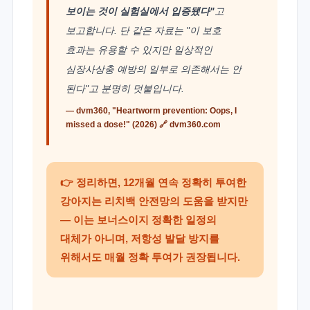
보이는 것이 실험실에서 입증됐다"
고
보고합니다. 단 같은 자료는 "이 보호
효과는 유용할 수 있지만 일상적인
심장사상충 예방의 일부로 의존해서는 안
된다"고 분명히 덧붙입니다.
— dvm360, "Heartworm prevention: Oops, I
missed a dose!" (2026) 🔗
dvm360.com
👉 정리하면, 12개월 연속 정확히 투여한
강아지는 리치백 안전망의 도움을 받지만
— 이는 보너스이지 정확한 일정의
대체가 아니며, 저항성 발달 방지를
위해서도 매월 정확 투여가 권장됩니다.