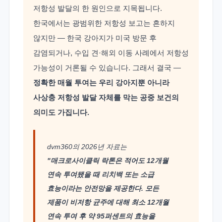
저항성 발달의 한 원인으로 지목됩니다.
한국에서는 광범위한 저항성 보고는 흔하지
않지만 — 한국 강아지가 미국 방문 후
감염되거나, 수입 견·해외 이동 사례에서 저항성
가능성이 거론될 수 있습니다. 그래서 결국 —
정확한 매월 투여는 우리 강아지뿐 아니라
사상충 저항성 발달 자체를 막는 공중 보건의
의미도 가집니다.
dvm360의 2026년 자료는
"매크로사이클릭 락톤은 적어도 12개월
연속 투여됐을 때 리치백 또는 소급
효능이라는 안전망을 제공한다. 모든
제품이 비저항 균주에 대해 최소 12개월
연속 투여 후 약 95퍼센트의 효능을