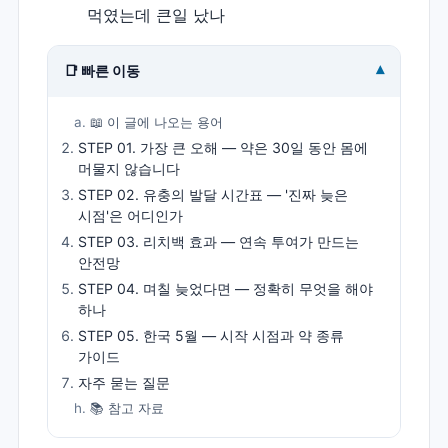
▾
📑 빠른 이동
📖 이 글에 나오는 용어
STEP 01. 가장 큰 오해 — 약은 30일 동안 몸에
머물지 않습니다
STEP 02. 유충의 발달 시간표 — '진짜 늦은
시점'은 어디인가
STEP 03. 리치백 효과 — 연속 투여가 만드는
안전망
STEP 04. 며칠 늦었다면 — 정확히 무엇을 해야
하나
STEP 05. 한국 5월 — 시작 시점과 약 종류
가이드
자주 묻는 질문
📚 참고 자료