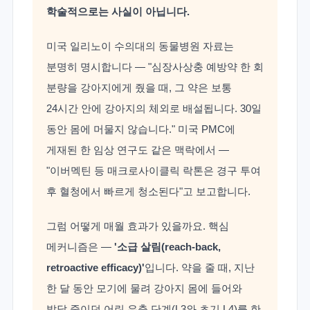
학술적으로는 사실이 아닙니다.
미국 일리노이 수의대의 동물병원 자료는
분명히 명시합니다 — "심장사상충 예방약 한 회
분량을 강아지에게 줬을 때, 그 약은 보통
24시간 안에 강아지의 체외로 배설됩니다. 30일
동안 몸에 머물지 않습니다." 미국 PMC에
게재된 한 임상 연구도 같은 맥락에서 —
"이버멕틴 등 매크로사이클릭 락톤은 경구 투여
후 혈청에서 빠르게 청소된다"고 보고합니다.
그럼 어떻게 매월 효과가 있을까요. 핵심
메커니즘은 —
'소급 살림(reach-back,
retroactive efficacy)'
입니다. 약을 줄 때, 지난
한 달 동안 모기에 물려 강아지 몸에 들어와
발달 중이던 어린 유충 단계(L3와 초기 L4)를 한