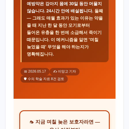
예방약은 강아지 몸에 30일 동안 머물지
않습니다. 24시간 안에 배설됩니다.
둘째
— 그래도 매월 효과가 있는 이유는 약을
줄 때 지난 한 달 동안 모기로부터
들어온 유충을 한 번에 소급해서 죽이기
때문입니다. 이 메커니즘을 알면 '며칠
늦었을 때' 무엇을 해야 하는지가
명확해집니다.
📅 2026.05.17
✍️ 이망고 기자
🛡️ 수의 학술 자료 8건 검토
🦟 지금 며칠 늦은 보호자라면 —