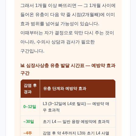
그래서 1개월 이상 빠뜨리면 — 그 1개월 사이에
들어온 유충이 다음 약 줄 시점(2개월째)에 이미
효과 범위를 넘어설 가능성이 있습니다.
이때부터는 자가 결정으로 약만 다시 주는 것이
아니라, 수의사 상담과 검사가 필요한
구간입니다.
📊 심장사상충 유충 발달 시간표 — 예방약 효과
구간
감염 후
유충 단계와 예방약 효과
경과
L3 (3~12일에 L4로 탈피) — 예방약 매
0~12일
우 효과적
~30일
초기 L4 — 일반 용량 예방약에 효과적
~4주
감염 후 약 4주까지 L3와 초기 L4 사멸