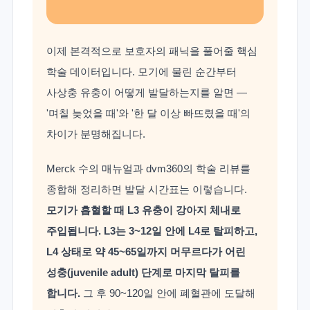
이제 본격적으로 보호자의 패닉을 풀어줄 핵심
학술 데이터입니다. 모기에 물린 순간부터
사상충 유충이 어떻게 발달하는지를 알면 —
'며칠 늦었을 때'와 '한 달 이상 빠뜨렸을 때'의
차이가 분명해집니다.
Merck 수의 매뉴얼과 dvm360의 학술 리뷰를
종합해 정리하면 발달 시간표는 이렇습니다.
모기가 흡혈할 때 L3 유충이 강아지 체내로
주입됩니다. L3는 3~12일 안에 L4로 탈피하고,
L4 상태로 약 45~65일까지 머무르다가 어린
성충(juvenile adult) 단계로 마지막 탈피를
합니다.
그 후 90~120일 안에 폐혈관에 도달해