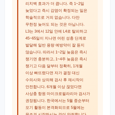
리치백 효과가 더 큽니다. 즉 1~2일
늦었다고 즉시 감염이 확정되는 일은
학술적으로 거의 없습니다. 다만
무한정 늦어도 되는 것은 아닙니다.
L3는 3에서 12일 안에 L4로 탈피하고
45~65일이 지나면 어린 성충 단계로
발달해 일반 용량 예방약이 잘 듣지
않습니다. 따라서 1~2일 늦음은 즉시
챙기면 충분하고, 1~4주 늦음은 즉시
챙기고 다음 달부터 정확히, 1개월
이상 빠뜨렸다면 자가 결정 대신
수의사와 상의해 검사 후 재시작이
안전합니다. 6개월 이상 끊었다면
사상충 항원 마이크로필라리아 검사가
권장됩니다. 한국에서는 5월 중순부터
모기 활동이 본격화되므로 5월에는
무조건 시작하시는 것이 안전합니다.