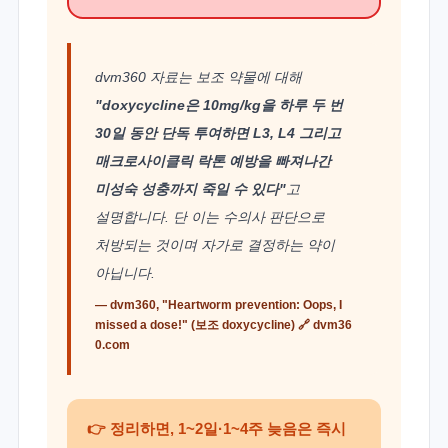
dvm360 자료는 보조 약물에 대해
"doxycycline은 10mg/kg을 하루 두 번
30일 동안 단독 투여하면 L3, L4 그리고
매크로사이클릭 락톤 예방을 빠져나간
미성숙 성충까지 죽일 수 있다"
고
설명합니다. 단 이는 수의사 판단으로
처방되는 것이며 자가로 결정하는 약이
아닙니다.
— dvm360, "Heartworm prevention: Oops, I
missed a dose!" (보조 doxycycline) 🔗
dvm36
0.com
👉 정리하면, 1~2일·1~4주 늦음은 즉시