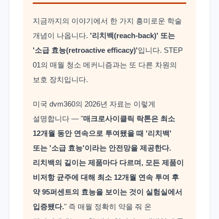
지금까지의 이야기에서 한 가지 흥미로운 학술
개념이 나옵니다.
'리치백(reach-back)' 또는
'소급 효능(retroactive efficacy)'
입니다. STEP
01의 매월 청소 메커니즘과는 또 다른 차원의
보호 장치입니다.
미국 dvm360의 2026년 자료는 이렇게
설명합니다 — "
매크로사이클릭 락톤은 최소
12개월 동안 연속으로 투여됐을 때 '리치백'
또는 '소급 효능'이라는 안전망을 제공한다.
리치백의 길이는 제품마다 다르며, 모든 제품이
비저항 균주에 대해 최소 12개월 연속 투여 후
약 95퍼센트의 효능을 보이는 것이 실험실에서
입증됐다.
" 즉 매월 정확히 약을 줘 온