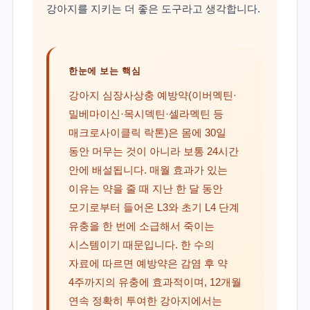
강아지를 지키는 더 좋은 도구라고 생각합니다.
한눈에 보는 핵심
강아지 심장사상충 예방약(이버멕틴·
밀베마이신·목시덱틴·셀라멕틴 등
매크로사이클릭 락톤)은 몸에 30일
동안 머무는 것이 아니라 보통 24시간
안에 배설됩니다. 매월 효과가 있는
이유는 약을 줄 때 지난 한 달 동안
모기로부터 들어온 L3와 초기 L4 단계
유충을 한 번에 소급해서 죽이는
시스템이기 때문입니다. 한 수의
자료에 따르면 예방약은 감염 후 약
4주까지의 유충에 효과적이며, 12개월
연속 정확히 투여한 강아지에서는