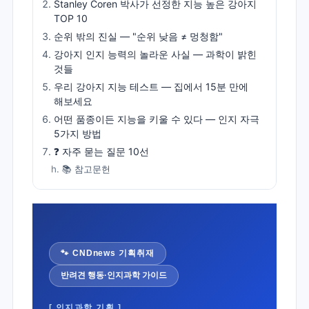
Stanley Coren 박사가 선정한 지능 높은 강아지
TOP 10
순위 밖의 진실 — "순위 낮음 ≠ 멍청함"
강아지 인지 능력의 놀라운 사실 — 과학이 밝힌
것들
우리 강아지 지능 테스트 — 집에서 15분 만에
해보세요
어떤 품종이든 지능을 키울 수 있다 — 인지 자극
5가지 방법
❓ 자주 묻는 질문 10선
📚 참고문헌
🐾 CNDnews 기획취재
반려견 행동·인지과학 가이드
[ 인지과학 기획 ]