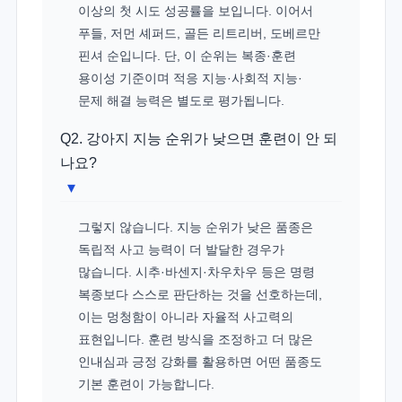
이상의 첫 시도 성공률을 보입니다. 이어서
푸들, 저먼 셰퍼드, 골든 리트리버, 도베르만
핀셔 순입니다. 단, 이 순위는 복종·훈련
용이성 기준이며 적응 지능·사회적 지능·
문제 해결 능력은 별도로 평가됩니다.
Q2. 강아지 지능 순위가 낮으면 훈련이 안 되
나요?
▾
그렇지 않습니다. 지능 순위가 낮은 품종은
독립적 사고 능력이 더 발달한 경우가
많습니다. 시추·바센지·차우차우 등은 명령
복종보다 스스로 판단하는 것을 선호하는데,
이는 멍청함이 아니라 자율적 사고력의
표현입니다. 훈련 방식을 조정하고 더 많은
인내심과 긍정 강화를 활용하면 어떤 품종도
기본 훈련이 가능합니다.