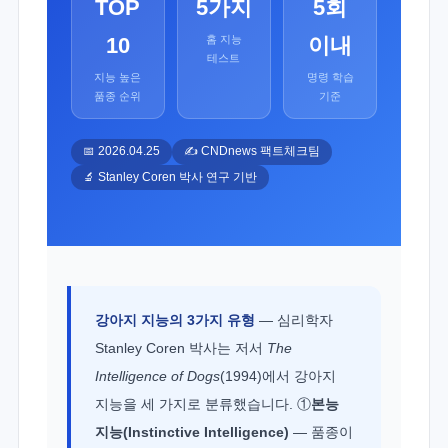
TOP
5가지
5회
10
이내
홈 지능
테스트
지능 높은
명령 학습
품종 순위
기준
📅 2026.04.25
✍️ CNDnews 팩트체크팀
🔬 Stanley Coren 박사 연구 기반
강아지 지능의 3가지 유형
— 심리학자
Stanley Coren 박사는 저서
The
Intelligence of Dogs
(1994)에서 강아지
지능을 세 가지로 분류했습니다. ①
본능
지능(Instinctive Intelligence)
— 품종이