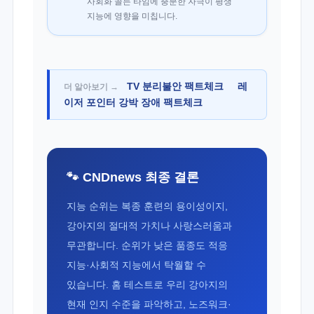
사회화 골든 타임에 충분한 자극이 평생
지능에 영향을 미칩니다.
TV 분리불안 팩트체크
레
더 알아보기 →
이저 포인터 강박 장애 팩트체크
🐾 CNDnews 최종 결론
지능 순위는 복종 훈련의 용이성이지,
강아지의 절대적 가치나 사랑스러움과
무관합니다. 순위가 낮은 품종도 적응
지능·사회적 지능에서 탁월할 수
있습니다. 홈 테스트로 우리 강아지의
현재 인지 수준을 파악하고, 노즈워크·