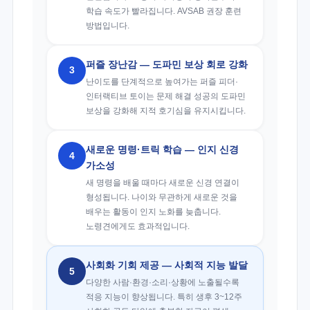
학습 속도가 빨라집니다. AVSAB 권장 훈련
방법입니다.
퍼즐 장난감 — 도파민 보상 회로 강화
3
난이도를 단계적으로 높여가는 퍼즐 피더·
인터랙티브 토이는 문제 해결 성공의 도파민
보상을 강화해 지적 호기심을 유지시킵니다.
새로운 명령·트릭 학습 — 인지 신경
4
가소성
새 명령을 배울 때마다 새로운 신경 연결이
형성됩니다. 나이와 무관하게 새로운 것을
배우는 활동이 인지 노화를 늦춥니다.
노령견에게도 효과적입니다.
사회화 기회 제공 — 사회적 지능 발달
5
다양한 사람·환경·소리·상황에 노출될수록
적응 지능이 향상됩니다. 특히 생후 3~12주