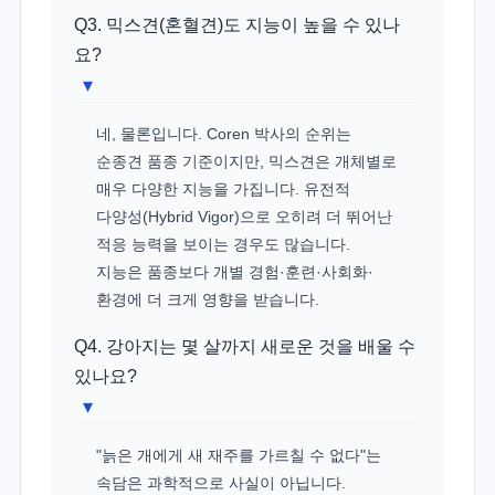
Q3. 믹스견(혼혈견)도 지능이 높을 수 있나
요?
▾
네, 물론입니다. Coren 박사의 순위는
순종견 품종 기준이지만, 믹스견은 개체별로
매우 다양한 지능을 가집니다. 유전적
다양성(Hybrid Vigor)으로 오히려 더 뛰어난
적응 능력을 보이는 경우도 많습니다.
지능은 품종보다 개별 경험·훈련·사회화·
환경에 더 크게 영향을 받습니다.
Q4. 강아지는 몇 살까지 새로운 것을 배울 수
있나요?
▾
"늙은 개에게 새 재주를 가르칠 수 없다"는
속담은 과학적으로 사실이 아닙니다.