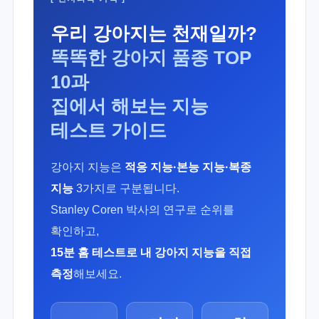
우리 강아지는 천재일까?
똑똑한 강아지 품종 TOP
10과
집에서 해보는 지능
테스트 가이드
강아지 지능은
적응 지능·본능 지능·복종
지능
3가지로 구분됩니다.
Stanley Coren 박사의 연구로 순위를
확인하고,
15분 홈 테스트로 내 강아지 지능을 직접
측정
해보세요.