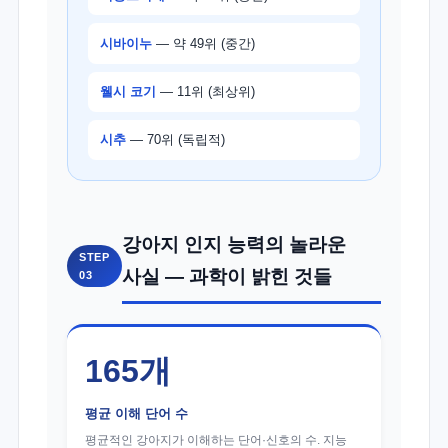
시바이누
— 약 49위 (중간)
웰시 코기
— 11위 (최상위)
시추
— 70위 (독립적)
강아지 인지 능력의 놀라운
STEP
사실 — 과학이 밝힌 것들
03
165개
평균 이해 단어 수
평균적인 강아지가 이해하는 단어·신호의 수. 지능