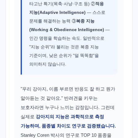
타고난 특기(목축·사냥·구조 등) ②
적응
지능(Adaptive Intelligence)
— 스스로
문제를 해결하는 능력 ③
복종 지능
(Working & Obedience Intelligence)
—
인간 명령을 학습하는 속도. 일반적으로
"지능 순위"라 불리는 것은 복종 지능
기준이며, 낮은 순위가 "덜 똑똑함"을
의미하지 않습니다.
"우리 강아지, 이름 부르면 반응도 잘 하고 뭔가
알아듣는 것 같아요." 반려견을 키우는
보호자라면 누구나 느끼는 감정입니다. 그런데
실제로
강아지의 지능은 과학적으로 측정
가능하며, 품종별 차이도 연구로 검증됐습니다.
Stanley Coren 박사의 연구로 TOP 10 품종을