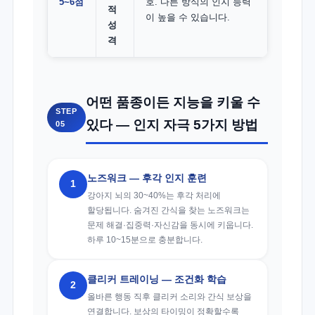
5~6점
호. 다른 방식의 인지 능력
적
이 높을 수 있습니다.
성
격
어떤 품종이든 지능을 키울 수
STEP
있다 — 인지 자극 5가지 방법
05
노즈워크 — 후각 인지 훈련
1
강아지 뇌의 30~40%는 후각 처리에
할당됩니다. 숨겨진 간식을 찾는 노즈워크는
문제 해결·집중력·자신감을 동시에 키웁니다.
하루 10~15분으로 충분합니다.
클리커 트레이닝 — 조건화 학습
2
올바른 행동 직후 클리커 소리와 간식 보상을
연결합니다. 보상의 타이밍이 정확할수록