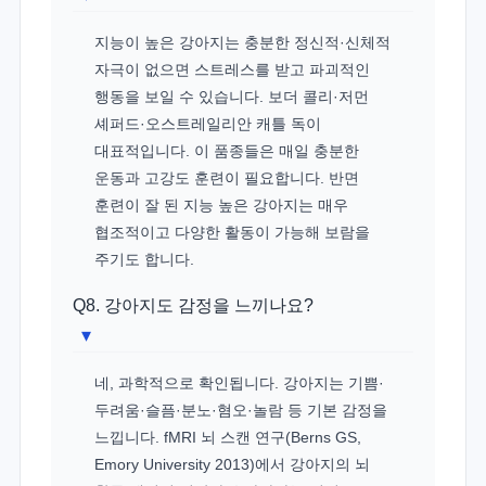
지능이 높은 강아지는 충분한 정신적·신체적
자극이 없으면 스트레스를 받고 파괴적인
행동을 보일 수 있습니다. 보더 콜리·저먼
셰퍼드·오스트레일리안 캐틀 독이
대표적입니다. 이 품종들은 매일 충분한
운동과 고강도 훈련이 필요합니다. 반면
훈련이 잘 된 지능 높은 강아지는 매우
협조적이고 다양한 활동이 가능해 보람을
주기도 합니다.
Q8. 강아지도 감정을 느끼나요?
▾
네, 과학적으로 확인됩니다. 강아지는 기쁨·
두려움·슬픔·분노·혐오·놀람 등 기본 감정을
느낍니다. fMRI 뇌 스캔 연구(Berns GS,
Emory University 2013)에서 강아지의 뇌