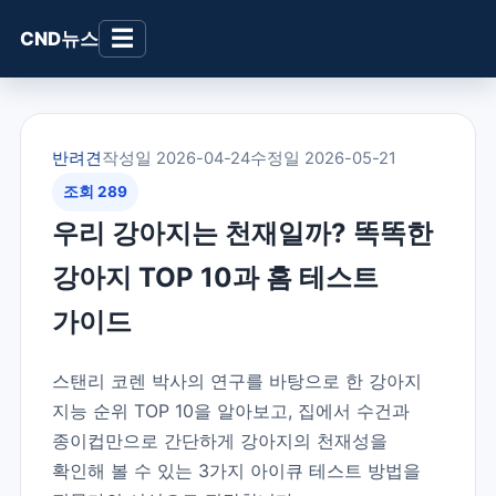
☰
CND뉴스
반려견
작성일 2026-04-24
수정일 2026-05-21
조회 289
우리 강아지는 천재일까? 똑똑한
강아지 TOP 10과 홈 테스트
가이드
스탠리 코렌 박사의 연구를 바탕으로 한 강아지
지능 순위 TOP 10을 알아보고, 집에서 수건과
종이컵만으로 간단하게 강아지의 천재성을
확인해 볼 수 있는 3가지 아이큐 테스트 방법을