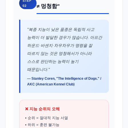
STEP
≠ 멍청함"
02
"복종 지능이 낮은 품종은 독립적 사고
능력이 더 발달한 경우가 많습니다. 아프간
하운드·바센지·차우차우가 명령을 잘
따르지 않는 것은 멍청해서가 아니라
스스로 판단하는 능력이 높기
때문입니다."
— Stanley Coren, "The Intelligence of Dogs." /
AKC (American Kennel Club)
❌ 지능 순위의 오해
• 순위 = 절대적 지능 서열
• 하위 = 훈련 불가능