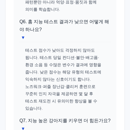
패턴뿐만 아니라 억양·표정·몸짓과 함께
의미를 학습합니다.
Q6. 홈 지능 테스트 결과가 낮으면 어떻게 해
야 하나요?
▾
테스트 점수가 낮아도 걱정하지 않아도
됩니다. 테스트 당일 컨디션·불안·배고픔·
환경 소음 등 수많은 변수가 결과에 영향을
줍니다. 낮은 점수는 해당 유형의 테스트에
익숙하지 않다는 신호이기도 합니다.
노즈워크·퍼즐 장난감·클리커 훈련으로
꾸준히 인지 자극을 제공하면 몇 달 후
테스트 재도전 시 유의미한 향상을 볼 수
있습니다.
Q7. 지능 높은 강아지를 키우면 더 힘든가요?
▾