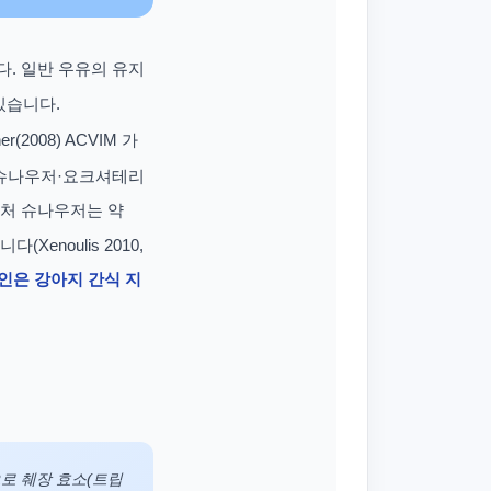
. 일반 우유의 유지
있습니다.
(2008) ACVIM 가
 슈나우저·요크셔테리
어처 슈나우저는 약
enoulis 2010,
라인은 강아지 간식 지
로 췌장 효소(트립