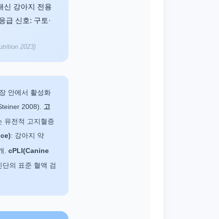
유 대신 강아지 전용
응급 신호: 구토·
rition 2023)
췌장 안에서 활성화
Steiner 2008).
고
는 유전적 고지혈증
ce)
: 강아지 약
개.
cPLI(Canine
진단의 표준 혈액 검