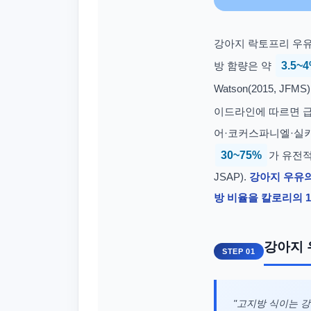
강아지 락토프리 우유
방 함량은 약
3.5~
Watson(2015, J
이드라인에 따르면 
어·코커스파니엘·실키
30~75%
가 유전적
JSAP).
강아지 우유의
방 비율을 칼로리의 
강아지 
STEP 01
"고지방 식이는 강