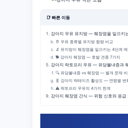
📑 빠른 이동
강아지 우유 유지방 — 췌장염을 일으키
🥛 우유 종류별 유지방 함량 비교
🔬 유지방이 췌장염을 일으키는 4단계 
🐕 강아지 췌장염 — 호발 견종 7가지
강아지 락토프리 우유 — 유당불내증과 
🔍 유당불내증 vs 췌장염 — 별개 문제 
🧬 강아지 락테이즈 활성도 — 연령별 변
⚠️ 락토프리 우유의 4가지 한계
강아지 췌장염 간식 — 위험 신호와 응급