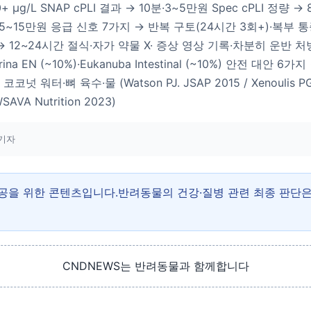
0+ µg/L SNAP cPLI 결과 → 10분·3~5만원 Spec cPLI 정
→ 5~15만원 응급 신호 7가지 → 반복 구토(24시간 3회+)·복부
 12~24시간 절식·자가 약물 X· 증상 영상 기록·차분히 운반 처방 식이 
)· Purina EN (~10%)·Eukanuba Intestinal (~10%) 안전 
터·뼈 육수·물 (Watson PJ. JSAP 2015 / Xenoulis PG, Stei
WSAVA Nutrition 2023)
기자
제공을 위한 콘텐츠입니다.반려동물의 건강·질병 관련 최종 판단
CNDNEWS는 반려동물과 함께합니다