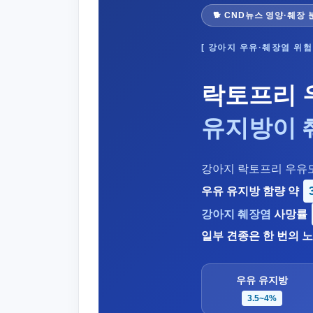
🐕 CND뉴스 영양·췌장 
[ 강아지 우유·췌장염 위험
락토프리 
유지방이 
강아지 락토프리 우유도
우유 유지방 함량 약
강아지 췌장염
사망률
일부 견종은 한 번의 
우유 유지방
3.5~4%