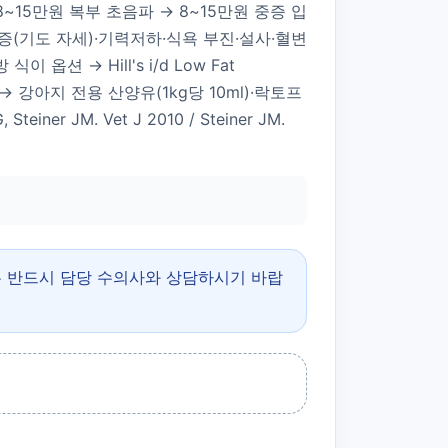
량 → 8~15만원 복부 초음파 → 8~15만원 중증 입
 통증(기도 자세)·기력저하·식욕 부진·설사·혈변
옵션 → Hill's i/d Low Fat
대안 6가지 → 강아지 전용 산양유(1kg당 10ml)·락토프
ner JM. Vet J 2010 / Steiner JM.
은 반드시 담당 수의사와 상담하시기 바랍