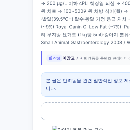
→ 200 µg/L 이하 cPLI 췌장염 의심 → 40
원 치료 → 100~500만원 처방 식이(월) 
·발열(39.5°C+)·탈수·황달 가정 응급 처치 →
(~9%)·Royal Canin GI Low Fat (~7%
리 무지방 요거트 (1kg당 5ml)·강아지 분유· 코코넛 워
Small Animal Gastroenterology 2008 / 
이망고
기자
📰 작성
반려동물 콘텐츠 큐레이터·
본 글은 반려동물 관련 일반적인 정보 
니다.