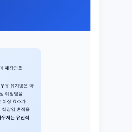
이 췌장염을
 우유 유지방은 약
급성 췌장염을
같은 췌장 효소가
성 췌장염 흔적을
나우저는 유전적