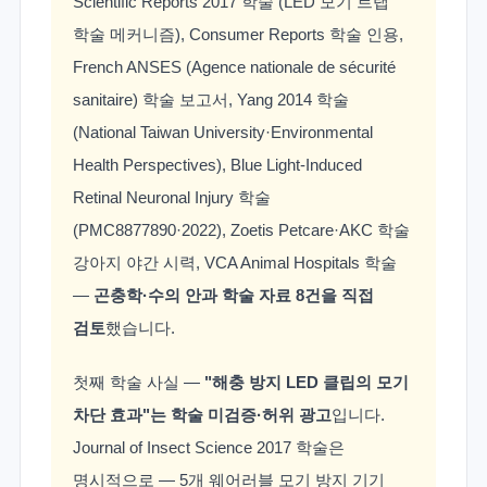
Scientific Reports 2017 학술 (LED 모기 트랩
학술 메커니즘), Consumer Reports 학술 인용,
French ANSES (Agence nationale de sécurité
sanitaire) 학술 보고서, Yang 2014 학술
(National Taiwan University·Environmental
Health Perspectives), Blue Light-Induced
Retinal Neuronal Injury 학술
(PMC8877890·2022), Zoetis Petcare·AKC 학술
강아지 야간 시력, VCA Animal Hospitals 학술
—
곤충학·수의 안과 학술 자료 8건을 직접
검토
했습니다.
첫째 학술 사실 —
"해충 방지 LED 클립의 모기
차단 효과"는 학술 미검증·허위 광고
입니다.
Journal of Insect Science 2017 학술은
명시적으로 — 5개 웨어러블 모기 방지 기기