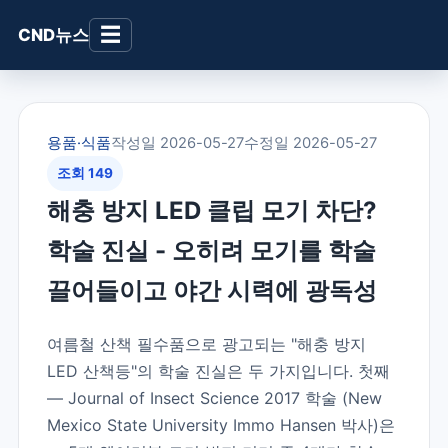
☰
CND뉴스
용품·식품
작성일 2026-05-27
수정일 2026-05-27
조회 149
해충 방지 LED 클립 모기 차단?
학술 진실 - 오히려 모기를 학술
끌어들이고 야간 시력에 광독성
여름철 산책 필수품으로 광고되는 "해충 방지
LED 산책등"의 학술 진실은 두 가지입니다. 첫째
— Journal of Insect Science 2017 학술 (New
Mexico State University Immo Hansen 박사)은