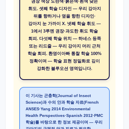
권장 색상 노란색·붉은색·흰색 낮은
휘도. 셋째 학술 디자인 — 우리 강아지
뒤를 향하거나 옆을 향한 디자인·
강아지 눈 가까이 X. 넷째 학술 휘도 —
1에서 3루멘 권장·과도한 휘도 학술
회피. 다섯째 학술 위치 — 하네스 등쪽
또는 리드줄 — 우리 강아지 머리 근처
학술 회피. 환영이아빠 통찰 학술 100%
정확이며 — 학술 표현 정밀화로 깊이
강화한 블루오션 영역입니다.
이 기사는 곤충학(Journal of Insect
Science)과 수의 안과 학술 자료(French
ANSES·Yang 2014 Environmental
Health Perspectives·Spanish 2012·PMC
학술)를 바탕으로 한 정보 제공이며 — 우리
강아지의 구체적 안과 진료가 필요한