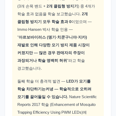
(3개 손목 밴드 +
2개 클립형 방지기
) 중 4개가
학술 효과 없음을 학술 보고했습니다.
2개
클립형 방지기 모두 학술 효과 0
이었으며 —
Immo Hansen 박사 학술 인용 —
"
아르보바이러스 (뎅기·치쿤구니야·지카)
재발로 인해 다양한 모기 방지 제품 시장이
커졌지만 — 많은 경우 판매자의 주장이
과장되거나 학술 명백히 허위
"라고 학술
경고했습니다.
둘째 학술 더 충격적 발견 —
LED가 모기를
학술 차단하기는커녕 — 학술적으로 오히려
모기를 끌어들일 수 있습니다.
Nature Scientific
Reports 2017 학술 (Enhancement of Mosquito
Trapping Efficiency Using PWM LEDs)에