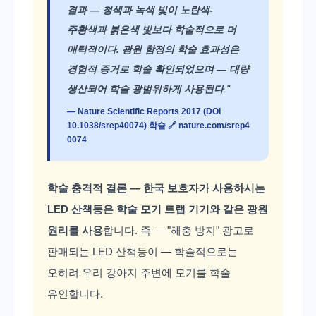
사용했다. 야외 환경에서 모기 반응 조사
결과 — 청색과 녹색 빛이 노란색-
주황색과 붉은색 빛보다 학술적으로 더
매력적이다. 광원 함정의 학술 효과성은
경험적 증거로 학술 확인되었으며 — 대량
생산되어 학술 광범위하게 사용된다
."
— Nature Scientific Reports 2017 (DOI
10.1038/srep40074) 학술 🔗
nature.com/srep4
0074
학술 충격적 결론 — 한국 보호자가 사용하시는
LED 산책등은 학술 모기 트랩 기기와 같은 광원
원리를 사용
합니다. 즉 — "해충 방지" 광고로
판매되는 LED 산책등이 — 학술적으로는
오히려 우리 강아지 주변에 모기를 학술
유인합니다.