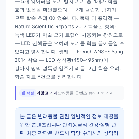
— 5개 웨어러블 모기 방지 기기 중 4개가 학술
효과 없음을 확인했으며 — 2개 클립형 방지기
모두 학술 효과 0이었습니다. 둘째 더 충격적 —
Nature Scientific Reports 2017 학술은 청색·
녹색 LED가 학술 모기 트랩에 사용되는 광원으로
— LED 산책등은 오히려 모기를 학술 끌어들일 수
있다고 명시합니다. 셋째 — French ANSES·Yang
2014 학술 — LED 청색광(450-495nm)이
강아지 망막 광독성·일주기 리듬 교란 학술 우려.
학술 자료 8건으로 정리합니다.
📰 작성
이망고
기자
반려동물 콘텐츠 큐레이터·기자
본 글은 반려동물 관련 일반적인 정보 제공을
위한 콘텐츠입니다.반려동물의 건강·질병 관
련 최종 판단은 반드시 담당 수의사와 상담하