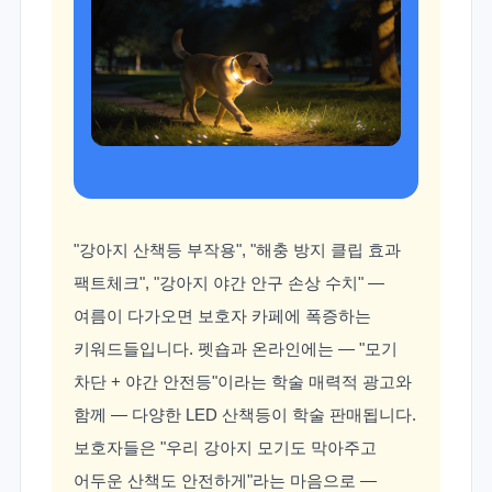
"강아지 산책등 부작용", "해충 방지 클립 효과
팩트체크", "강아지 야간 안구 손상 수치" —
여름이 다가오면 보호자 카페에 폭증하는
키워드들입니다. 펫숍과 온라인에는 — "모기
차단 + 야간 안전등"이라는 학술 매력적 광고와
함께 — 다양한 LED 산책등이 학술 판매됩니다.
보호자들은 "우리 강아지 모기도 막아주고
어두운 산책도 안전하게"라는 마음으로 —