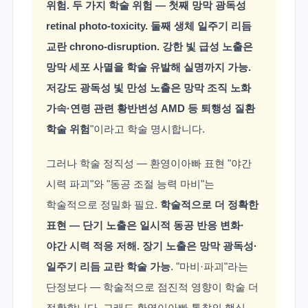
위험. 두 가지 학술 위험 — 첫째 망막 광독성
retinal photo-toxicity. 둘째 생체 일주기 리듬
교란 chrono-disruption. 강한 빛 급성 노출은
망막 세포 사멸을 학술 유발해 실명까지 가능.
저강도 광독성 빛 만성 노출은 망막 조직 노화
가속·연령 관련 황반변성 AMD 등 퇴행성 질환
학술 위험
"이라고 학술 명시합니다.
그러나 학술 정직성 — 환영이아빠 표현 "야간
시력 파괴"와 "동공 조절 능력 마비"는
학술적으로 정밀화 필요.
학술적으로 더 정확한
표현 — 단기 노출은 일시적 동공 반응 변화·
야간 시력 적응 저해. 장기 노출은 망막 광독성·
일주기 리듬 교란 학술 가능
. "마비·파괴"라는
단정보다 — 학술적으로 점진적 영향이 학술 더
정확합니다. 그래도 환영이아빠 통찰의 핵심