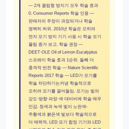
— 2개 클립형 방지기 모두 학술 효과
0. Consumer Reports 학술 인용 —
판매자의 주장이 과장되거나 학술
명백히 허위. 2010년 학술은 오히려
전자 모기 방지 기기 사용 시 학술 모기
물림 증가 보고. 학술 권장 —
DEET·OLE Oil of Lemon Eucalyptus
스프레이 학술 효과 1순위. 둘째 더
충격적 반전 학술 — Nature Scientific
Reports 2017 학술 — LED가 모기를
학술 차단하기는커녕 학술적으로
오히려 모기를 끌어들임. 모기는 빛의
강도·방향·파장·색·대비비에 학술 매우
민감. 청색과 녹색 빛이 노란색-
주황색과 붉은색 빛보다 학술적으로
더 매력적. LED 모기 함정 기기와 LED