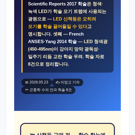
Scientific Reports 2017 학술
은 청색·
녹색 LED가 학술 모기 트랩에 사용되는
광원으로 —
LED 산책등은 오히려
모기를 학술 끌어들일 수 있다
고
명시합니다. 셋째 —
French
ANSES·Yang 2014 학술
— LED 청색광
(450-495nm)이 강아지 망막 광독성·
일주기 리듬 교란 학술 우려. 학술 자료
8건으로 정리합니다.
📅 2026.05.23
✍️ 이망고 기자
🔦 곤충학·수의 안과 학술 8건