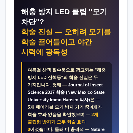
해충 방지 LED 클립 "모기
차단"?
학술 진실 — 오히려 모기를
학술 끌어들이고 야간
시력에 광독성
여름철 산책 필수품으로 광고되는 "해충
방지 LED 산책등"의 학술 진실은 두
가지입니다. 첫째 —
Journal of Insect
Science 2017 학술 (New Mexico State
University Immo Hansen 박사)
은 —
5개 웨어러블 모기 방지 기기 중 4개가
학술 효과 없음을 확인했으며 —
2개
클립형 방지기 모두 학술 효과
0
이었습니다. 둘째 더 충격적 —
Nature