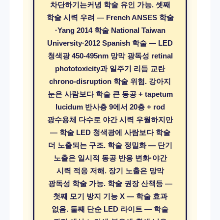
차단하기는커녕 학술 유인 가능. 셋째
학술 시력 우려 — French ANSES 학술
·Yang 2014 학술 National Taiwan
University·2012 Spanish 학술 — LED
청색광 450-495nm 망막 광독성 retinal
phototoxicity과 일주기 리듬 교란
chrono-disruption 학술 위험. 강아지
눈은 사람보다 학술 큰 동공 + tapetum
lucidum 반사층 9에서 20층 + rod
광수용체 다수로 야간 시력 우월하지만
— 학술 LED 청색광에 사람보다 학술
더 노출되는 구조. 학술 정밀화 — 단기
노출은 일시적 동공 반응 변화·야간
시력 적응 저해. 장기 노출은 망막
광독성 학술 가능. 학술 권장 산책등 —
첫째 모기 방지 기능 X — 학술 효과
없음. 둘째 단순 LED 라이트 — 학술