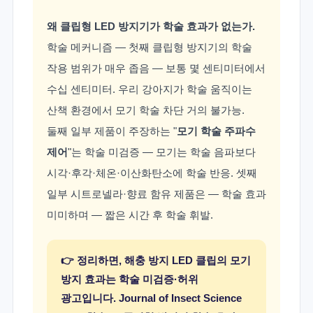
왜 클립형 LED 방지기가 학술 효과가 없는가.
학술 메커니즘 — 첫째 클립형 방지기의 학술
작용 범위가 매우 좁음 — 보통 몇 센티미터에서
수십 센티미터. 우리 강아지가 학술 움직이는
산책 환경에서 모기 학술 차단 거의 불가능.
둘째 일부 제품이 주장하는 "
모기 학술 주파수
제어
"는 학술 미검증 — 모기는 학술 음파보다
시각·후각·체온·이산화탄소에 학술 반응. 셋째
일부 시트로넬라·향료 함유 제품은 — 학술 효과
미미하며 — 짧은 시간 후 학술 휘발.
👉 정리하면, 해충 방지 LED 클립의 모기
방지 효과는 학술 미검증·허위
광고입니다. Journal of Insect Science