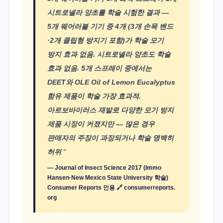
시트로넬라 양초를 학술 시험한 결과 —
5개 웨어러블 기기 중 4개 (3개 손목 밴드
·2개 클립형 방지기 포함)가 학술 모기
방지 효과 없음. 시트로넬라 양초도 학술
효과 없음. 5개 스프레이 중에서는
DEET와 OLE Oil of Lemon Eucalyptus
함유 제품이 학술 가장 효과적.
아르보바이러스 재발로 다양한 모기 방지
제품 시장이 커졌지만 — 많은 경우
판매자의 주장이 과장되거나 학술 명백히
허위
."
— Journal of Insect Science 2017 (Immo
Hansen·New Mexico State University 학술)
Consumer Reports 인용 🔗
consumerreports.
org