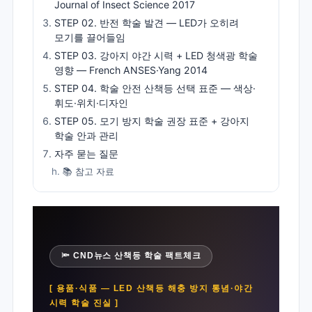
Journal of Insect Science 2017
STEP 02. 반전 학술 발견 — LED가 오히려
모기를 끌어들임
STEP 03. 강아지 야간 시력 + LED 청색광 학술
영향 — French ANSES·Yang 2014
STEP 04. 학술 안전 산책등 선택 표준 — 색상·
휘도·위치·디자인
STEP 05. 모기 방지 학술 권장 표준 + 강아지
학술 안과 관리
자주 묻는 질문
📚 참고 자료
🔦 CND뉴스 산책등 학술 팩트체크
[ 용품·식품 — LED 산책등 해충 방지 통념·야간
시력 학술 진실 ]