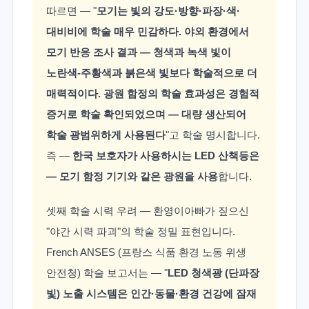
따르면 — "
모기는 빛의 강도·방향·파장·색·
대비비에 학술 매우 민감하다. 야외 환경에서
모기 반응 조사 결과 — 청색과 녹색 빛이
노란색-주황색과 붉은색 빛보다 학술적으로 더
매력적이다. 광원 함정의 학술 효과성은 경험적
증거로 학술 확인되었으며 — 대량 생산되어
학술 광범위하게 사용된다
"고 학술 명시합니다.
즉 —
한국 보호자가 사용하시는 LED 산책등은
— 모기 함정 기기와 같은 광원을 사용
합니다.
셋째 학술 시력 우려 — 환영이아빠가 짚으신
"야간 시력 파괴"의 학술 정밀 표현입니다.
French ANSES (프랑스 식품 환경 노동 위생
안전청) 학술 보고서는 — "
LED 청색광 (단파장
빛) 노출 시스템은 인간·동물·환경 건강에 잠재