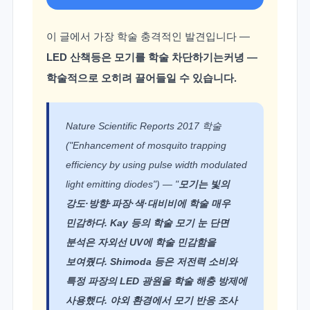
이 글에서 가장 학술 충격적인 발견입니다 —
LED 산책등은 모기를 학술 차단하기는커녕 —
학술적으로 오히려 끌어들일 수 있습니다.
Nature Scientific Reports 2017 학술
("Enhancement of mosquito trapping
efficiency by using pulse width modulated
light emitting diodes") — "
모기는 빛의
강도·방향·파장·색·대비비에 학술 매우
민감하다. Kay 등의 학술 모기 눈 단면
분석은 자외선 UV에 학술 민감함을
보여줬다. Shimoda 등은 저전력 소비와
특정 파장의 LED 광원을 학술 해충 방제에