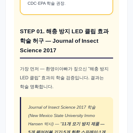
CDC·EPA 학술 권장.
STEP 01. 해충 방지 LED 클립 효과
학술 허구 — Journal of Insect
Science 2017
가장 먼저 — 환영이아빠가 짚으신 "해충 방지
LED 클립" 효과의 학술 검증입니다. 결과는
학술 명확합니다.
Journal of Insect Science 2017 학술
(New Mexico State University Immo
Hansen 박사) — "
11개 모기 방지 제품 —
5개 웨어러블 기기·5개 화학 스프레이·1개