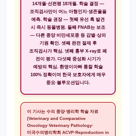
14개월·선편평 18개월. 학술 결정 —
조직검사만이 어느 아형인지·생존율을
예측. 학술 권장 — 첫째 유선 혹 발견
시 즉시 동물병원. 둘째 FNAB는 보조
— 다른 종양 비만세포종 등 감별·상피
기원 확인. 셋째 완전 절제 후
조직검사가 핵심. 넷째 흉부 X-ray로 폐
전이 평가. 다섯째 중성화 시기가
예방의 핵심. 환영이아빠 통찰 학술
100% 정확이며 한국 보호자에게 매우
중요·블루오션입니다.
이 기사는 수의 종양·병리학 학술 자료
(Veterinary and Comparative
Oncology·Veterinary Pathology·
미국수의병리학회 ACVP·Reproduction in