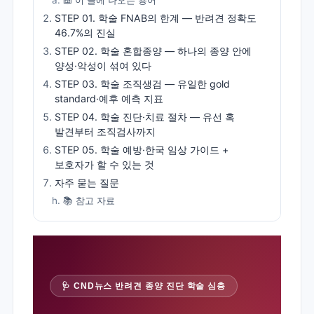
📖 이 글에 나오는 용어
STEP 01. 학술 FNAB의 한계 — 반려견 정확도
46.7%의 진실
STEP 02. 학술 혼합종양 — 하나의 종양 안에
양성·악성이 섞여 있다
STEP 03. 학술 조직생검 — 유일한 gold
standard·예후 예측 지표
STEP 04. 학술 진단·치료 절차 — 유선 혹
발견부터 조직검사까지
STEP 05. 학술 예방·한국 임상 가이드 +
보호자가 할 수 있는 것
자주 묻는 질문
📚 참고 자료
🩺 CND뉴스 반려견 종양 진단 학술 심층