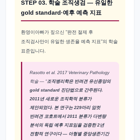
STEP 03. 학술 조직생검 — 유일한
gold standard·예후 예측 지표
환영이아빠가 짚으신 "완전 절제 후
조직검사만이 유일한 생존율 예측 지표"의 학술
표준입니다.
Rasotto et al. 2017 Veterinary Pathology
학술 — "
조직병리학은 반려견 유선종양의
gold standard 진단법으로 간주된다.
2011년 새로운 조직학적 분류가
제안되었다. 본 연구는 229마리 암컷
반려견 코호트에서 2011 분류가 다변량
분석의 독립 예후 지표임을 검증한 2년
전향적 연구이다 — 아형별 중앙생존기간