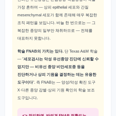
가장 흔하며 — 상피 epithelial 세포와 간질
mesenchymal 세포가 함께 존재해 매우 복잡한
조직 패턴을 보입니다. 바늘 한 번으로는 — 그
복잡한 종양의 일부만 채취하므로 — 전체를
대표하지 못합니다.
학술 FNAB의 가치는 있다.
단 Texas A&M 학술
— "
세포검사는 악성 유선종양 진단에 신뢰할 수
없지만 — 비유선 종양 비만세포종 등을
진단하거나 상피 기원을 결정하는 데는 유용한
도구이다
". 즉 FNAB는 — 양성/악성 확진 도구
X·다른 종양 감별·상피 기원 확인의 학술 보조
도구입니다.
👉 정리하면, 반려견 FNAB 정확도는