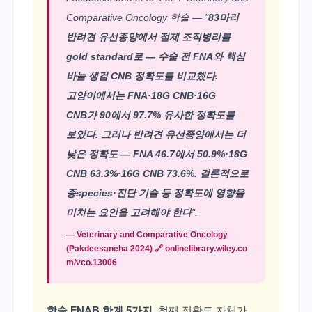
Comparative Oncology 학술 — "
83마리
반려견 유선종양에서 절제 조직병리를
gold standard로 — 수술 전 FNA와 핵심
바늘 생검 CNB 정확도를 비교했다.
고양이에서는 FNA·18G CNB·16G
CNB가 90에서 97.7% 유사한 정확도를
보였다. 그러나 반려견 유선종양에서는 더
낮은 정확도 — FNA 46.7에서 50.9%·18G
CNB 63.3%·16G CNB 73.6%. 결론적으로
종species·진단 기술 등 정확도에 영향을
미치는 요인을 고려해야 한다
".
— Veterinary and Comparative Oncology
(Pakdeesaneha 2024) 🔗
onlinelibrary.wiley.co
m/vco.13006
학술 FNAB 한계 5가지.
첫째 정확도 자체가