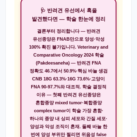
🩺 반려견 유선에서 혹을
발견했다면 — 학술 한눈에 정리
결론부터 정리합니다 — 반려견
유선종양은 FNAB만으로 양성·악성
100% 확진 불가입니다. Veterinary and
Comparative Oncology 2024 학술
(Pakdeesaneha) — 반려견 FNA
정확도 46.7에서 50.9%·핵심 바늘 생검
CNB 18G 63.3%·16G 73.6%·고양이
FNA 90-97.7%와 대조적. 학술 결정적
이유 — 첫째 반려견 유선종양은
혼합종양 mixed tumor·복합종양
complex tumor이 학술 가장 흔함·
하나의 종양 내 상피 세포와 간질 세포·
양성과 악성 조직이 혼재. 둘째 바늘 한
번에 양성 부위만 찔리면 위음성 false