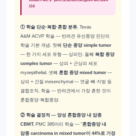
116
① 학술 단순·복합·혼합 분류.
Texas
A&M·ACVP 학술 — 반려견 유선종양 진단의
학술 기본 개념. 첫째
단순 종양 simple tumor
— 한 가지 세포 유형 — 상피만. 둘째
복합 종양
complex tumor
— 상피 + 근상피 세포
myoepithelial. 셋째
혼합 종양 mixed tumor
—
상피 + 간질 mesenchymal — 연골·뼈·지방 등
결합조직. 학술 — 반려견에서 가장 흔한 것이
혼합종양·복합종양.
② 학술 결정적 — 양성 혼합종양 내 암종
CBMT.
PMC 385마리 학술 — "
혼합종양 내
암종 carcinoma in mixed tumor이 44%로 가장