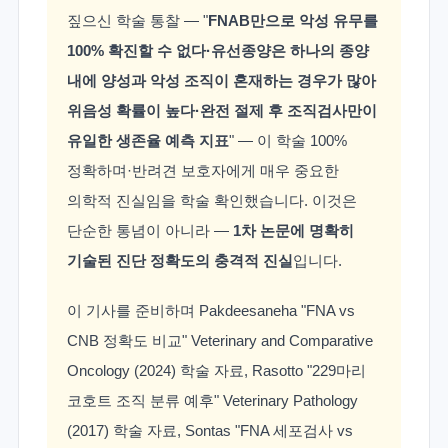
짚으신 학술 통찰 — "
FNAB만으로 악성 유무를
100% 확진할 수 없다·유선종양은 하나의 종양
내에 양성과 악성 조직이 혼재하는 경우가 많아
위음성 확률이 높다·완전 절제 후 조직검사만이
유일한 생존율 예측 지표
" — 이 학술 100%
정확하며·반려견 보호자에게 매우 중요한
의학적 진실임을 학술 확인했습니다. 이것은
단순한 통념이 아니라 —
1차 논문에 명확히
기술된 진단 정확도의 충격적 진실
입니다.
이 기사를 준비하며 Pakdeesaneha "FNA vs
CNB 정확도 비교" Veterinary and Comparative
Oncology (2024) 학술 자료, Rasotto "229마리
코호트 조직 분류 예후" Veterinary Pathology
(2017) 학술 자료, Sontas "FNA 세포검사 vs