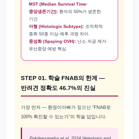
MST (Median Survival Time·
중앙생존기간):
환자의 50%가 생존한
기간.
아형 (Histologic Subtype):
조직학적
종류·50종 이상·예후 극명 차이.
중성화 (Spaying·OVH):
난소·자궁 제거·
유선종양 예방 핵심.
STEP 01. 학술 FNAB의 한계 —
반려견 정확도 46.7%의 진실
가장 먼저 — 환영이아빠가 짚으신 "FNAB로
100% 확진할 수 있는가"의 학술 답입니다.
Pakdeesaneha et al. 2024 Veterinary and