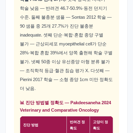
학술 낮음 — 반려견 46.7-50.9%·동전 던지기
수준. 둘째 불충분 샘플 — Sontas 2012 학술 —
90 샘플 중 25개 27.7%가 진단 불충분
inadequate. 셋째 단순·복합·혼합 종양 구별
불가 — 근상피세포 myoepithelial cell가 단순
28%·복합 혼합 39%에서 양쪽 출현해 학술 구별
불가. 넷째 50종 이상 유선종양 아형 분류 불가
— 조직학적 등급·혈관 침습 평가 X. 다섯째 —
Pierini 2017 학술 — 소형 종양 1cm 미만 정확도
더 낮음.
📊 진단 방법별 정확도 — Pakdeesaneha 2024
Veterinary and Comparative Oncology
반려견 정
고양이 정
진단 방법
확도
확도