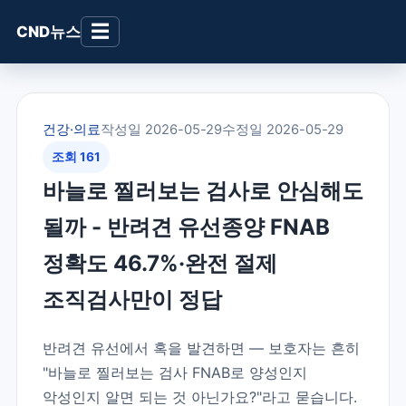
☰
CND뉴스
건강·의료
작성일 2026-05-29
수정일 2026-05-29
조회 161
바늘로 찔러보는 검사로 안심해도
될까 - 반려견 유선종양 FNAB
정확도 46.7%·완전 절제
조직검사만이 정답
반려견 유선에서 혹을 발견하면 — 보호자는 흔히
"바늘로 찔러보는 검사 FNAB로 양성인지
악성인지 알면 되는 것 아닌가요?"라고 묻습니다.