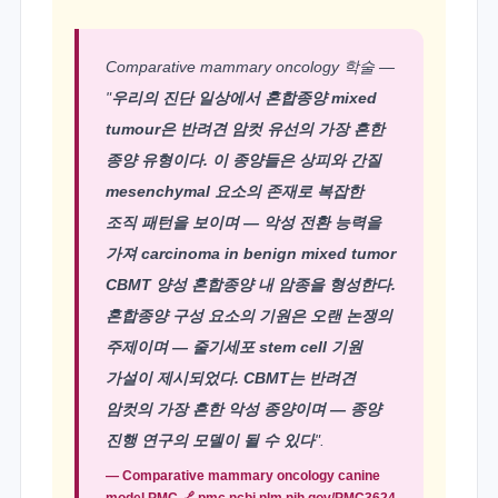
Comparative mammary oncology 학술 —
"
우리의 진단 일상에서 혼합종양 mixed
tumour은 반려견 암컷 유선의 가장 흔한
종양 유형이다. 이 종양들은 상피와 간질
mesenchymal 요소의 존재로 복잡한
조직 패턴을 보이며 — 악성 전환 능력을
가져 carcinoma in benign mixed tumor
CBMT 양성 혼합종양 내 암종을 형성한다.
혼합종양 구성 요소의 기원은 오랜 논쟁의
주제이며 — 줄기세포 stem cell 기원
가설이 제시되었다. CBMT는 반려견
암컷의 가장 흔한 악성 종양이며 — 종양
진행 연구의 모델이 될 수 있다
".
— Comparative mammary oncology canine
model PMC 🔗
pmc.ncbi.nlm.nih.gov/PMC3624