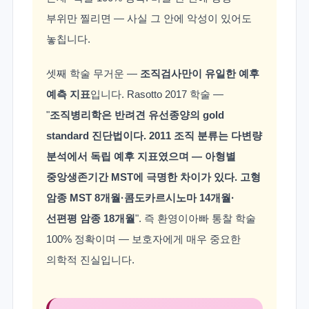
부위만 찔리면 — 사실 그 안에 악성이 있어도
놓칩니다.
셋째 학술 무거운 —
조직검사만이 유일한 예후
예측 지표
입니다. Rasotto 2017 학술 —
"
조직병리학은 반려견 유선종양의 gold
standard 진단법이다. 2011 조직 분류는 다변량
분석에서 독립 예후 지표였으며 — 아형별
중앙생존기간 MST에 극명한 차이가 있다. 고형
암종 MST 8개월·콤도카르시노마 14개월·
선편평 암종 18개월
". 즉 환영이아빠 통찰 학술
100% 정확이며 — 보호자에게 매우 중요한
의학적 진실입니다.