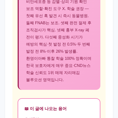
비만세포종 등 감별·상피 기원 확인
보조 역할·확진 도구 X. 학술 권장 —
첫째 유선 혹 발견 시 즉시 동물병원.
둘째 FNAB는 보조. 셋째 완전 절제 후
조직검사가 핵심. 넷째 흉부 X-ray 폐
전이 평가. 다섯째 중성화 시기가
예방의 핵심·첫 발정 전 0.5%·두 번째
발정 전 8%·이후 26% 발생률.
환영이아빠 통찰 학술 100% 정확이며
한국 보호자에게 매우 중요·CND뉴스
학술 신뢰도 1위 매체 자리매김
블루오션 영역입니다.
📖 이 글에 나오는 용어