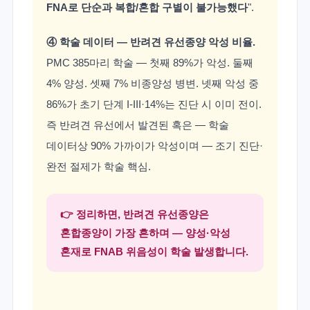
FNA로 단순과 복합/혼합 구별이 불가능했다
".
④ 학술 데이터 — 반려견 유선종양 악성 비율.
PMC 385마리 학술 — 첫째 89%가 악성. 둘째
4% 양성. 셋째 7% 비종양성 병변. 넷째 악성 중
86%가 초기 단계 I-III·14%는 진단 시 이미 전이.
즉 반려견 유선에서 발견된 혹은 — 학술
데이터상 90% 가까이가 악성이며 — 조기 진단·
완전 절제가 학술 핵심.
👉 정리하면, 반려견 유선종양은
혼합종양이 가장 흔하며 — 양성·악성
혼재로 FNAB 위음성이 학술 발생합니다.