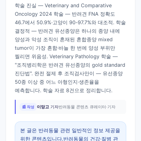
학술 진실 — Veterinary and Comparative
Oncology 2024 학술 — 반려견 FNA 정확도
46.7에서 50.9%·고양이 90-97.7%와 대조적. 학술
결정적 — 반려견 유선종양은 하나의 종양 내에
양성과 악성 조직이 혼재된 혼합종양 mixed
tumor이 가장 흔함·바늘 한 번에 양성 부위만
찔리면 위음성. Veterinary Pathology 학술 —
"조직병리학은 반려견 유선종양의 gold standard
진단법". 완전 절제 후 조직검사만이 — 유선종양
50종 이상 중 어느 아형인지·생존율을
예측합니다. 학술 자료 8건으로 정리합니다.
📰 작성
이망고
기자
반려동물 콘텐츠 큐레이터·기자
본 글은 반려동물 관련 일반적인 정보 제공을
위한 콘텐츠입니다.반려동물의 건강·질병 관