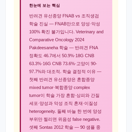
한눈에 보는 핵심
반려견 유선종양 FNAB vs 조직생검
학술 진실 — FNAB만으로 양성·악성
100% 확진 불가입니다. Veterinary and
Comparative Oncology 2024
Pakdeesaneha 학술 — 반려견 FNA
정확도 46.7에서 50.9%·18G CNB
63.3%·16G CNB 73.6%·고양이 90-
97.7%와 대조적. 학술 결정적 이유 —
첫째 반려견 유선종양은 혼합종양
mixed tumor·복합종양 complex
tumor이 학술 가장 흔함·상피와 간질
세포·양성과 악성 조직 혼재·이질성
heterogeneity. 둘째 바늘 한 번에 양성
부위만 찔리면 위음성 false negative.
셋째 Sontas 2012 학술 — 90 샘플 중