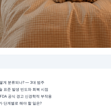
떻게 분류되나? — 3대 범주
학술 표준 발생 빈도와 회복 시점
— FDA 공식 경고 신경학적 부작용
자가 단계별로 해야 할 일은?