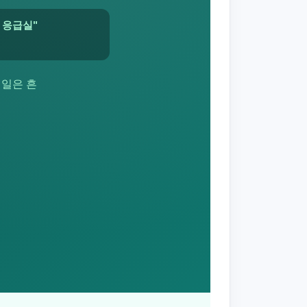
 응급실"
는 일은 흔