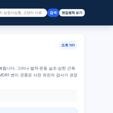
검색
편집원칙 보기
조회 101
복됩니다. 그러나 발작·운동 실조·심한 근육
MDR1 변이 견종은 사전 유전자 검사가 권장