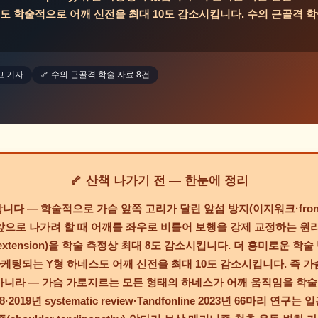
도 학술적으로 어깨 신전을 최대 10도 감소시킵니다. 수의 근골격 학
고 기자
🦴 수의 근골격 학술 자료 8건
🦴 산책 나가기 전 — 한눈에 정리
합니다 — 학술적으로
가슴 앞쪽 고리가 달린 앞섬 방지(이지워크·front
앞으로 나가려 할 때 어깨를 좌우로 비틀어 보행을 강제 교정하는 원
r extension)을 학술 측정상 최대 8도 감소시킵니다. 더 흥미로운 학술 
e"로 마케팅되는 Y형 하네스도 어깨 신전을 최대 10도 감소시킵니다. 즉 
아니라 — 가슴 가로지르는 모든 형태의 하네스가 어깨 움직임을 학
018·2019년 systematic review·Tandfonline 2023년 66마리 연