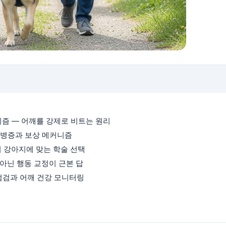
커니즘 — 어깨를 강제로 비트는 원리
깨 건병증과 보상 메커니즘
 — 우리 강아지에 맞는 학술 선택
가 아닌 행동 교정이 근본 답
스 점검과 어깨 건강 모니터링