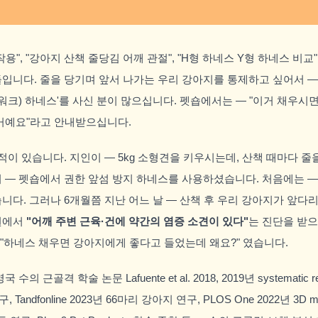
용", "강아지 산책 줄당김 어깨 관절", "H형 하네스 Y형 하네스 비교
입니다. 줄을 당기며 앞서 나가는 우리 강아지를 통제하고 싶어서 —
워크) 하네스'를 사신 분이 많으십니다. 펫숍에서는 — "이거 채우시
거예요"라고 안내받으십니다.
적이 있습니다. 지인이 — 5kg 소형견을 키우시는데, 산책 때마다 줄
 — 펫숍에서 권한 앞섬 방지 하네스를 사용하셨습니다. 처음에는 —
니다. 그러나 6개월쯤 지난 어느 날 — 산책 후 우리 강아지가 앞다
원에서
"어깨 주변 근육·건에 약간의 염증 소견이 있다"
는 진단을 받
 "하네스 채우면 강아지에게 좋다고 들었는데 왜요?" 였습니다.
 근골격 학술 논문 Lafuente et al. 2018, 2019년 systematic rev
구, Tandfonline 2023년 66마리 강아지 연구, PLOS One 2022년 3D mot