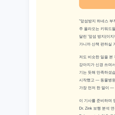
"앞섬방지 하네스 부작
주 올라오는 키워드들
달린 '앞섬 방지(이지
가니까 산책 편하실 
저도 비슷한 일을 본 
강아지가 신경 쓰여서
기는 듯해 만족하셨습
시작했고 — 동물병
가장 먼저 한 말이 —
이 기사를 준비하며 영국 수의
Dr. Zink 보행 분석 연