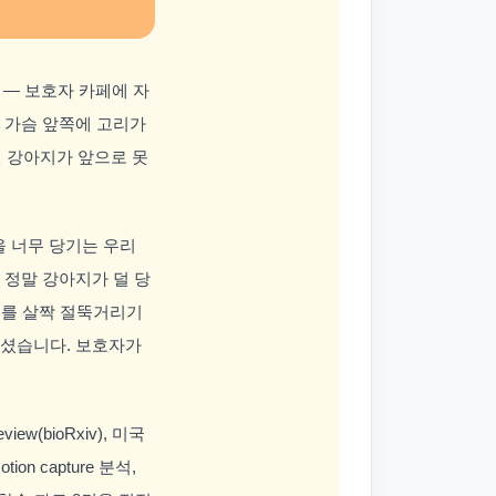
" — 보호자 카페에 자
 가슴 앞쪽에 고리가
면 강아지가 앞으로 못
을 너무 당기는 우리
 정말 강아지가 덜 당
리를 살짝 절뚝거리기
으셨습니다. 보호자가
iew(bioRxiv), 미국
ion capture 분석,