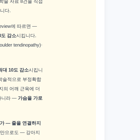
분석 학술 자료 8건을 직접
니다.
eview에 따르면 —
 8도 감소
시킵니다.
r tendinopathy)·
 최대 10도 감소
시킵니
념이 학술적으로 부정확합
아지의 어깨 근육에 더
아니라 —
가슴을 가로
가 — 줄을 연결하지
용만으로도 — 강아지