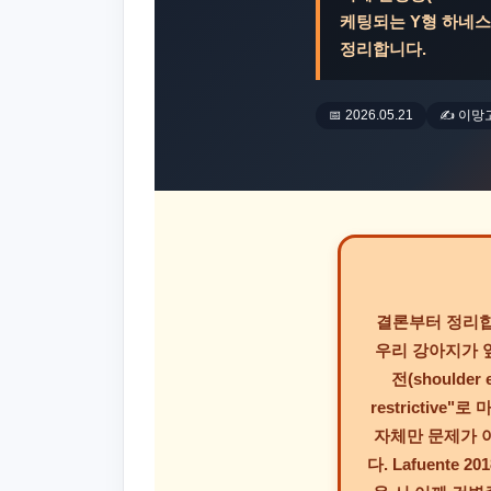
케팅되는 Y형 하네스
정리합니다.
📅 2026.05.21
✍️ 이망
결론부터 정리
우리 강아지가 
전(shoulde
restrictiv
자체만 문제가 
다. Lafuente 2