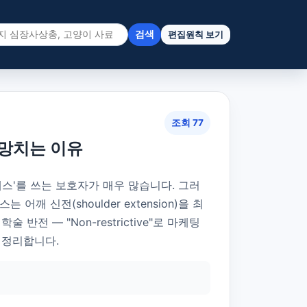
검색
편집원칙 보기
조회 77
 망치는 이유
스'를 쓰는 보호자가 매우 많습니다. 그러
스는 어깨 신전(shoulder extension)을 최
 반전 — "Non-restrictive"로 마케팅
 정리합니다.