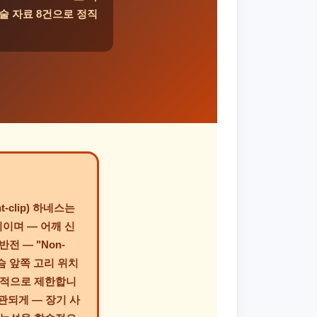
술 자료 8건으로 정직
-clip) 하네스는
리
이며 — 어깨 신
반전 — "Non-
가슴 앞쪽 고리 위치
술적으로 제한합니
구는 일관되게 — 장기 사