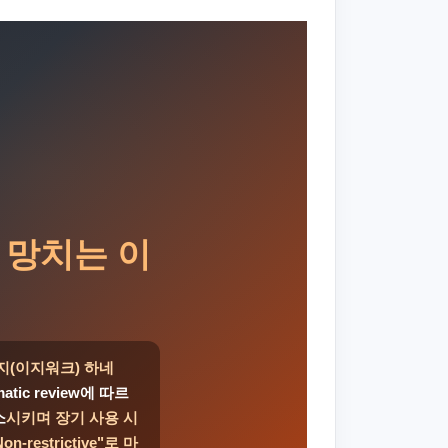
 망치는 이
지(이지워크) 하네
matic review에 따르
소
시키며 장기 사용 시
restrictive"로 마