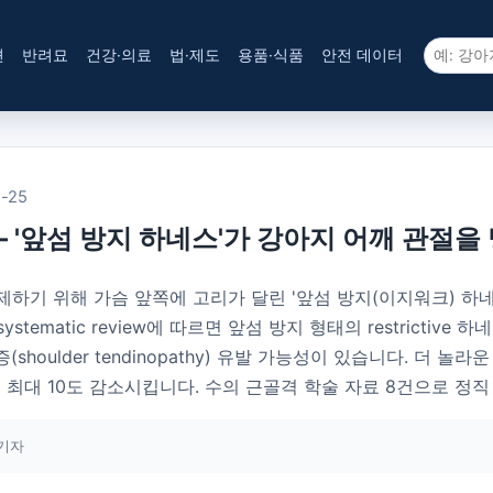
견
반려묘
건강·의료
법·제도
용품·식품
안전 데이터
-25
— '앞섬 방지 하네스'가 강아지 어깨 관절을
하기 위해 가슴 앞쪽에 고리가 달린 '앞섬 방지(이지워크) 하네
systematic review에 따르면 앞섬 방지 형태의 restrictive 하네
ulder tendinopathy) 유발 가능성이 있습니다. 더 놀라운 학술
최대 10도 감소시킵니다. 수의 근골격 학술 자료 8건으로 정직
기자