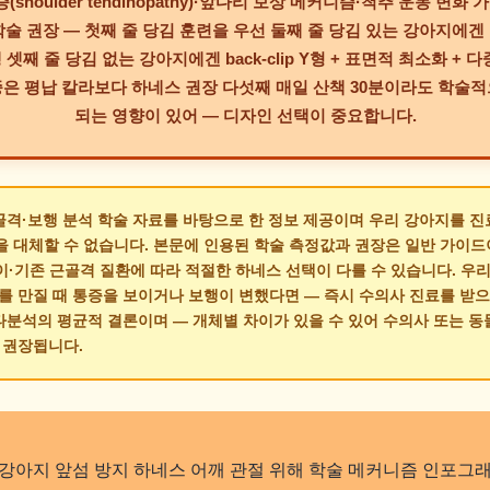
(shoulder tendinopathy)·앞다리 보상 메커니즘·척추 운동 변
술 권장 — 첫째 줄 당김 훈련을 우선 둘째 줄 당김 있는 강아지에겐 일시적
 셋째 줄 당김 없는 강아지에겐 back-clip Y형 + 표면적 최소화 + 
은 평납 칼라보다 하네스 권장 다섯째 매일 산책 30분이라도 학술
되는 영향이 있어 — 디자인 선택이 중요합니다.
골격·보행 분석 학술 자료를 바탕으로 한 정보 제공이며 우리 강아지를 
을 대체할 수 없습니다. 본문에 인용된 학술 측정값과 권장은 일반 가이드
이·기존 근골격 질환에 따라 적절한 하네스 선택이 다를 수 있습니다. 우
 만질 때 통증을 보이거나 보행이 변했다면 — 즉시 수의사 진료를 받으
타분석의 평균적 결론이며 — 개체별 차이가 있을 수 있어 수의사 또는 
 권장됩니다.