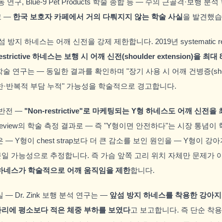
 운동 연구, Blue-9 Pet Products 학술 종합 등 — 수의 근골격·보행 
고 —
한국 보호자 카페에서 거의 다뤄지지 않는 학술 사실
을 발견했습
 방지 하네스는 어깨 신전을 강제 제한합니다. 2019년 systematic r
 restrictive 하네스는 보행 시 어깨 신전(shoulder extension)을 최대
 2018 학술 연구는 — 동일한 결과를 확인하며 "장기 사용 시 어깨 건병증(shoulde
한·반복적 부담 누적" 가능성을 학술적으로 경고합니다.
 반전 —
"Non-restrictive"로 마케팅되는 Y형 하네스도 어깨 신전을
tic review의 학술 측정 결과로 — 즉 "Y형이면 안전하다"는 시장 통
— Y형이 chest strap보다 더 큰 감소를 보인 원인을 — Y형이 강
일 가능성으로 추정합니다. 즉 가슴 앞쪽 고리 위치 자체만 문제가 
하네스가 학술적으로 어깨 움직임을 제한
합니다.
— Dr. Zink 보행 분석 연구는 —
앞섬 방지 하네스를 착용한 강아지
리에 평소보다 적은 체중 부하를 보였다
고 보고합니다. 즉 단순 착