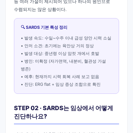
등 여러 가설이 제시되어 있으나 하나의 원인으로
수렴되지는 않은 상황이다.
🔍 SARDS 기본 특성 정리
• 발생 속도: 수일~수주 이내 급성 양안 시력 소실
• 안저 소견: 초기에는 육안상 거의 정상
• 발생 대상: 중년령 이상 암컷 개에서 호발
• 병인: 미확정 (자가면역, 내분비, 혈관성 가설
병존)
• 예후: 현재까지 시력 회복 사례 보고 없음
• 진단: ERG flat + 임상 증상 조합으로 확진
STEP 02 · SARDS는 임상에서 어떻게
진단하나요?