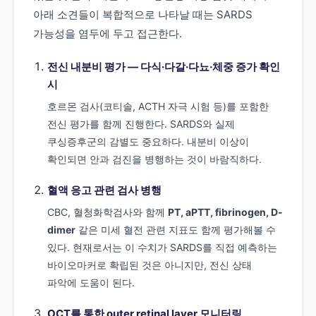
아래 소견들이 복합적으로 나타날 때는 SARDS
가능성을 염두에 두고 접근한다.
전신 내분비 평가 — 다식·다갈·다뇨·체중 증가 확인
시
호르몬 검사(코티솔, ACTH 자극 시험 등)를 포함한
전신 평가를 함께 진행한다. SARDS와 실제
쿠싱증후군의 감별도 중요하다. 내분비 이상이
확인되면 안과 검진을 병행하는 것이 바람직하다.
혈액 응고 관련 검사 병행
CBC, 혈청화학검사와 함께
PT, aPTT, fibrinogen, D-
dimer
같은 미세 혈전 관련 지표도 함께 평가해볼 수
있다. 현재로서는 이 수치가 SARDS를 직접 예측하는
바이오마커로 확립된 것은 아니지만, 전신 상태
파악에 도움이 된다.
OCT를 통한 outer retinal layer 모니터링