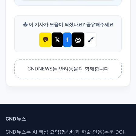
📤 이 기사가 도움이 되셨나요? 공유해주세요
💬
𝕏
f
@
🔗
CNDNEWS는 반려동물과 함께합니다
CND뉴스
CND뉴스는 AI 핵심 요약(❓✅📌)과 학술 인용(논문 DOI·