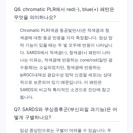
Q6. chromatic PLR에서 red(-), blue(+) 패턴은
무엇을 의미하나요?
Chromatic PLR(색광 동공빛반사)은 적색광과 청
색광에 대한 동공 반응을 각각 측정합니다. 정상 망
막 기능이 있을 때는 두 빛 모두에 반응이 나타납니
다. SARDS에서 적색광(-), 청색광(+) 패턴이 나타
나는 이유는, 적색광에 반응하는 cone/rod(일반 광
수용체)는 소실되었지만, 청색광에 반응하는
ipRGC(내재성 광감수성 망막 신경절 세포)는 상대
적으로 보존되어 있기 때문입니다. 이 패턴은
SARDS의 비교적 특이적인 소견으로 진단에 참고
됩니다.
Q7. SARDS와 쿠싱증후군(부신피질 과기능)은 어
떻게 구별하나요?
임상 증상만으로는 구별이 어려울 수 있습니다. 두