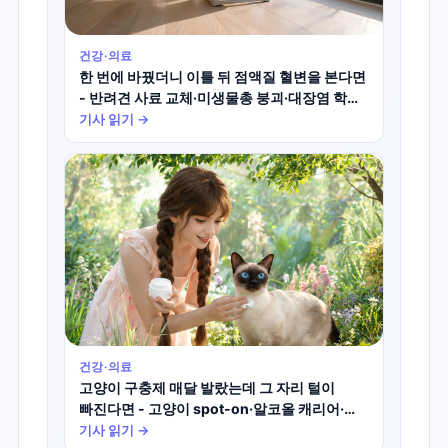
건강·의료
한 번에 바꿨더니 이틀 뒤 점액질 혈변을 본다면
- 반려견 사료 교체·미생물총 붕괴·대장염 학술
진실
기사 읽기 →
건강·의료
고양이 구충제 매달 발랐는데 그 자리 털이
빠진다면 - 고양이 spot-on·알코올 캐리어·
국소 탈모 학술 진실
기사 읽기 →