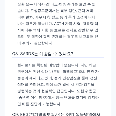
질환 모두 다식·다갈·다뇨·체중 증가를 보일 수 있
습니다. 쿠싱증후군에서는 복부 팽만, 근력 저하,
피부 변화, 좌우 대칭 탈모 등의 추가 소견이 나타
나는 경우가 많습니다. ACTH 자극 시험, 저용량 덱
사메타손 억제 시험 등 호르몬 검사로 감별할 수 있
으며, 두 질환이 함께 존재하는 경우도 보고되어 있
어 주의가 필요합니다.
Q8. SARDS는 예방할 수 있나요?
현재로서는 확립된 예방법이 없습니다. 다만 최근
연구에서 전신 상태(내분비, 혈액응고)와의 연관 가
능성이 제시되고 있어, 정기 건강검진을 통해 전신
상태를 관리하고, 이상 소견 발생 시 안과 검진을
병행하는 것이 현실적인 접근입니다. 또한 위험군
(중년령 이상 암컷)에서 행동 변화를 조기에 감지하
면 빠른 진단이 가능합니다.
Q9. ERG(전기망막도검사)는 어떤 동물병원에서