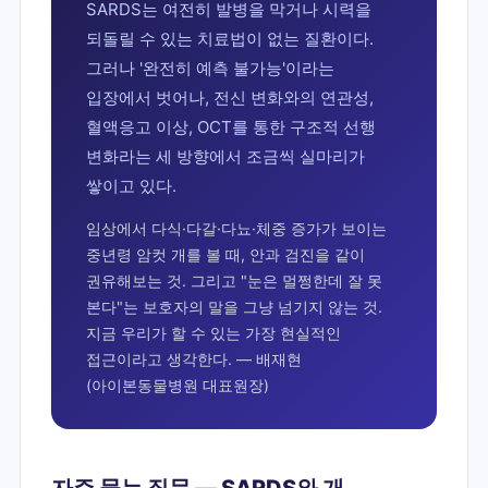
SARDS는 여전히 발병을 막거나 시력을
되돌릴 수 있는 치료법이 없는 질환이다.
그러나 '완전히 예측 불가능'이라는
입장에서 벗어나, 전신 변화와의 연관성,
혈액응고 이상, OCT를 통한 구조적 선행
변화라는 세 방향에서 조금씩 실마리가
쌓이고 있다.
임상에서 다식·다갈·다뇨·체중 증가가 보이는
중년령 암컷 개를 볼 때, 안과 검진을 같이
권유해보는 것. 그리고 "눈은 멀쩡한데 잘 못
본다"는 보호자의 말을 그냥 넘기지 않는 것.
지금 우리가 할 수 있는 가장 현실적인
접근이라고 생각한다. — 배재현
(아이본동물병원 대표원장)