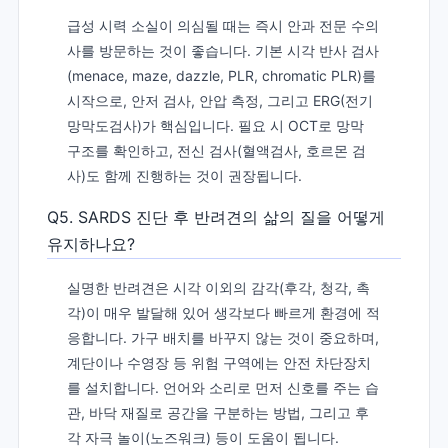
급성 시력 소실이 의심될 때는 즉시 안과 전문 수의
사를 방문하는 것이 좋습니다. 기본 시각 반사 검사
(menace, maze, dazzle, PLR, chromatic PLR)를
시작으로, 안저 검사, 안압 측정, 그리고 ERG(전기
망막도검사)가 핵심입니다. 필요 시 OCT로 망막
구조를 확인하고, 전신 검사(혈액검사, 호르몬 검
사)도 함께 진행하는 것이 권장됩니다.
Q5. SARDS 진단 후 반려견의 삶의 질을 어떻게
유지하나요?
실명한 반려견은 시각 이외의 감각(후각, 청각, 촉
각)이 매우 발달해 있어 생각보다 빠르게 환경에 적
응합니다. 가구 배치를 바꾸지 않는 것이 중요하며,
계단이나 수영장 등 위험 구역에는 안전 차단장치
를 설치합니다. 언어와 소리로 먼저 신호를 주는 습
관, 바닥 재질로 공간을 구분하는 방법, 그리고 후
각 자극 놀이(노즈워크) 등이 도움이 됩니다.