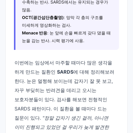
수축하는 반사. SARDS에서는 유지되는 경우가
많음.
OCT(광간섭단층촬영)
: 망막 각 층의 구조를
미세하게 영상화하는 검사.
Menace 반응
: 눈 앞에 손을 빠르게 갖다 댔을 때
눈을 감는 반사. 시력 평가에 사용.
이번에는 임상에서 마주할 때마다 많은 생각을
하게 만드는 질환인
SARDS
에 대해 정리해보려
한다. 눈은 멀쩡해 보이는데 갑자기 잘 못 보고,
자꾸 부딪히는 반려견을 데리고 오시는
보호자분들이 있다. 검사를 해보면 전형적인
SARDS 패턴이다. 이 질환을 볼 때마다 드는
질문이 있다.
"정말 갑자기 생긴 걸까, 아니면
이미 진행되고 있었던 걸 우리가 늦게 발견한