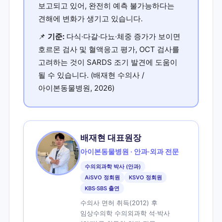
보고되고 있어, 완전히 예측 불가능하다는
견해에 변화가 생기고 있습니다.
📌
기준:
다식·다갈·다뇨·체중 증가가 보이면
호르몬 검사 및 혈액응고 평가, OCT 검사를
고려하는 것이 SARDS 조기 발견에 도움이
될 수 있습니다. (배재현 수의사 /
아이본동물병원, 2026)
배재현 대표원장
아이본동물병원 · 안과·외과 전문
수의외과학 박사 (안과)
AiSVO 정회원
KSVO 정회원
KBS·SBS 출연
수의사 면허 취득(2012) 후
임상수의학 수의외과학 석·박사