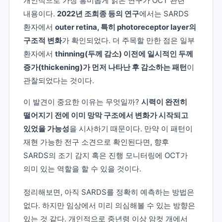
개인적으로 가장 흥미롭게 읽은 연구가 OCT 관련
내용이다.
2022년 조희종 등의 연구
에서는 SARDS
환자에서
outer retina, 특히 photoreceptor layer의
구조적 변화
가 확인되었다. 더 주목할 만한 점은 일부
환자에서
thinning(두께 감소) 이전에 일시적인 두께
증가(thickening)가 먼저 나타난 후 감소하는 패턴
이
관찰되었다는 것이다.
이 발견이 중요한 이유는 무엇일까?
시력이 완전히
떨어지기 전에 이미 망막 구조에서 변화가 시작되고
있었을 가능성
을 시사하기 때문이다. 만약 이 패턴이
재현 가능한 전구 소견으로 확인된다면, 향후
SARDS의 조기 감지 혹은 진행 모니터링에 OCT가
의미 있는 역할을 할 수 있을 것이다.
정리해보면, 아직 SARDS를 정확히 예측하는 방법은
없다. 하지만 임상에서 미리 의심해볼 수 있는 방향은
있는 것 같다. 개인적으로 중년령 이상 암컷 개에서