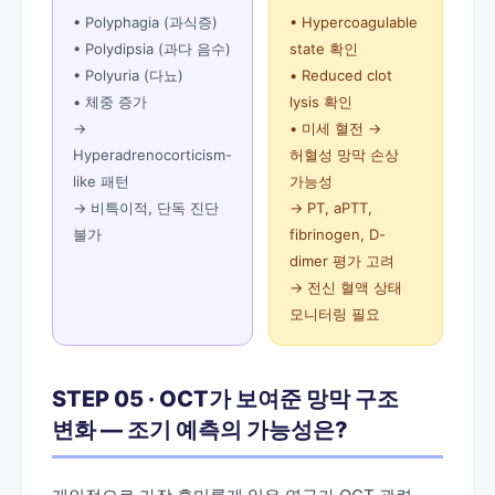
• Polyphagia (과식증)
• Hypercoagulable
• Polydipsia (과다 음수)
state 확인
• Polyuria (다뇨)
• Reduced clot
• 체중 증가
lysis 확인
→
• 미세 혈전 →
Hyperadrenocorticism-
허혈성 망막 손상
like 패턴
가능성
→ 비특이적, 단독 진단
→ PT, aPTT,
불가
fibrinogen, D-
dimer 평가 고려
→ 전신 혈액 상태
모니터링 필요
STEP 05 · OCT가 보여준 망막 구조
변화 — 조기 예측의 가능성은?