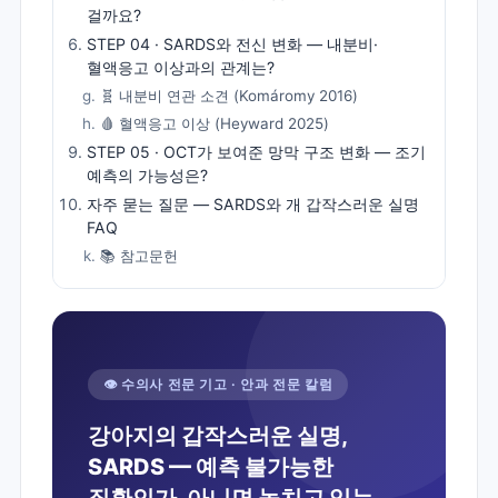
걸까요?
STEP 04 · SARDS와 전신 변화 — 내분비·
혈액응고 이상과의 관계는?
🧬 내분비 연관 소견 (Komáromy 2016)
🩸 혈액응고 이상 (Heyward 2025)
STEP 05 · OCT가 보여준 망막 구조 변화 — 조기
예측의 가능성은?
자주 묻는 질문 — SARDS와 개 갑작스러운 실명
FAQ
📚 참고문헌
👁️ 수의사 전문 기고 · 안과 전문 칼럼
강아지의 갑작스러운 실명,
SARDS — 예측 불가능한
질환인가, 아니면 놓치고 있는