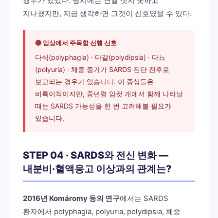
경우가 있었다. 당시에는 연결 짓지 못하고
지나쳤지만, 지금 생각하면 그것이 신호였을 수 있다.
🔴 임상에서 주목할 선행 신호
다식(polyphagia) · 다갈(polydipsia) · 다뇨
(polyuria) · 체중 증가가 SARDS 진단 전후로
보고되는 경우가 있습니다. 이 증상들은
비특이적이지만, 중년령 암컷 개에서 함께 나타날
때는 SARDS 가능성을 한 번 고려해볼 필요가
있습니다.
STEP 04 · SARDS와 전신 변화 —
내분비·혈액응고 이상과의 관계는?
2016년 Komáromy 등의 연구
에서는 SARDS
환자에서 polyphagia, polyuria, polydipsia, 체중