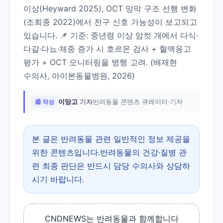
이상(Heyward 2025), OCT 망막 구조 선행 변화
(조희종 2022)에서 전구 신호 가능성이 보고되고
있습니다. 📌 기준: 중년령 이상 암컷 개에서 다식·
다갈·다뇨·체중 증가 시 호르몬 검사 + 혈액응고
평가 + OCT 모니터링을 병행 고려. (배재현
수의사, 아이본동물병원, 2026)
📰 작성
이망고
기자
반려동물 콘텐츠 큐레이터·기자
본 글은 반려동물 관련 일반적인 정보 제공을
위한 콘텐츠입니다.반려동물의 건강·질병 관
련 최종 판단은 반드시 담당 수의사와 상담하
시기 바랍니다.
CNDNEWS는 반려동물과 함께합니다