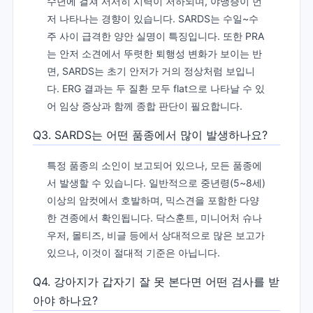
수년에 걸쳐 서서히 시력이 저하되며, 야맹증이 먼
저 나타나는 경향이 있습니다. SARDS는 수일~수
주 사이 급격한 양안 실명이 특징입니다. 또한 PRA
는 안저 소견에서 뚜렷한 퇴행성 변화가 보이는 반
면, SARDS는 초기 안저가 거의 정상처럼 보입니
다. ERG 결과는 두 질환 모두 flat으로 나타날 수 있
어 임상 증상과 함께 종합 판단이 필요합니다.
Q3. SARDS는 어떤 품종에서 많이 발생하나요?
특정 품종의 소인이 보고되어 있으나, 모든 품종에
서 발생할 수 있습니다. 일반적으로 중년령(5~8세)
이상의 암컷에서 호발하며, 믹스견을 포함한 다양
한 견종에서 확인됩니다. 닥스훈트, 미니어처 슈나
우저, 몰티즈, 비글 등에서 상대적으로 많은 보고가
있으나, 이것이 절대적 기준은 아닙니다.
Q4. 강아지가 갑자기 잘 못 본다면 어떤 검사를 받
아야 하나요?