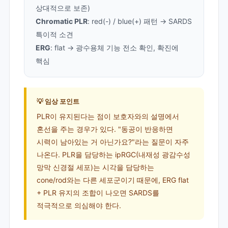
상대적으로 보존)
Chromatic PLR
: red(-) / blue(+) 패턴 → SARDS
특이적 소견
ERG
: flat → 광수용체 기능 전소 확인, 확진에
핵심
💡 임상 포인트
PLR이 유지된다는 점이 보호자와의 설명에서
혼선을 주는 경우가 있다. "동공이 반응하면
시력이 남아있는 거 아닌가요?"라는 질문이 자주
나온다. PLR을 담당하는 ipRGC(내재성 광감수성
망막 신경절 세포)는 시각을 담당하는
cone/rod와는 다른 세포군이기 때문에, ERG flat
+ PLR 유지의 조합이 나오면 SARDS를
적극적으로 의심해야 한다.