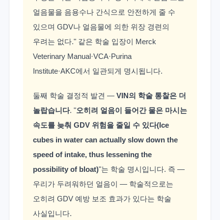
얼음물을 음용수나 간식으로 안전하게 줄 수
있으며 GDV나 얼음물에 의한 위장 경련의
우려는 없다." 같은 학술 입장이 Merck
Veterinary Manual·VCA·Purina
Institute·AKC에서 일관되게 명시됩니다.
둘째 학술 결정적 발견 —
VIN의 학술 통찰은 더
놀랍습니다
. "
오히려 얼음이 들어간 물은 마시는
속도를 늦춰 GDV 위험을 줄일 수 있다(Ice
cubes in water can actually slow down the
speed of intake, thus lessening the
possibility of bloat)
"는 학술 명시입니다. 즉 —
우리가 두려워하던 얼음이 — 학술적으로는
오히려 GDV 예방 보조 효과가 있다는 학술
사실입니다.