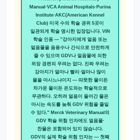
Manual·VCA Animal Hospitals·Purina
Institute·AKC(American Kennel
Club) 미국 수의 학술 권위 5곳이
일관되게 학술 명시한 입장입니다. VIN
학술 인용 — "
강아지에게 얼음 또는
얼음물을 음용수나 간식으로 안전하게
줄 수 있으며 GDV나 얼음물에 의한
위장 경련의 우려는 없다. 진짜 우려는
강아지가 얼마나 빨리·얼마나 많이
물을 마시느냐이지 — 따뜻한 물이든
차가운 물이든 온도와는 학술적으로
무관하다. 오히려 얼음이 들어간 물은
마시는 속도를 늦춰 GDV 위험을 줄일
수 있다
." Merck Veterinary Manual의
GDV 학술 위험 인자에도 얼음물·
찬물은 포함되어 있지 않습니다.
GDV의 실제 학술 위험 인자는 — 첫째