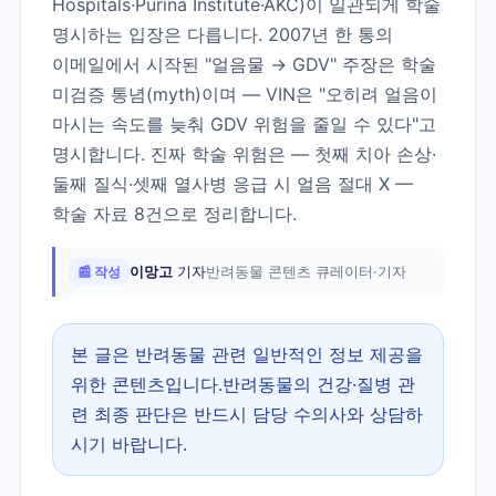
Hospitals·Purina Institute·AKC)이 일관되게 학술
명시하는 입장은 다릅니다. 2007년 한 통의
이메일에서 시작된 "얼음물 → GDV" 주장은 학술
미검증 통념(myth)이며 — VIN은 "오히려 얼음이
마시는 속도를 늦춰 GDV 위험을 줄일 수 있다"고
명시합니다. 진짜 학술 위험은 — 첫째 치아 손상·
둘째 질식·셋째 열사병 응급 시 얼음 절대 X —
학술 자료 8건으로 정리합니다.
📰 작성
이망고
기자
반려동물 콘텐츠 큐레이터·기자
본 글은 반려동물 관련 일반적인 정보 제공을
위한 콘텐츠입니다.반려동물의 건강·질병 관
련 최종 판단은 반드시 담당 수의사와 상담하
시기 바랍니다.