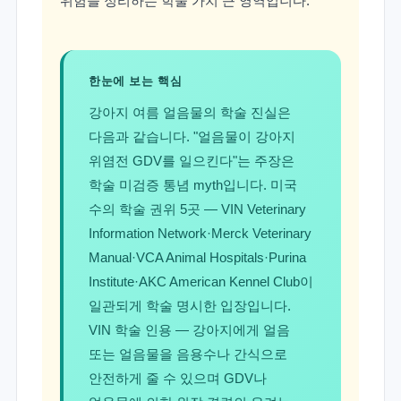
위험을 정리하는 학술 가치 큰 영역입니다.
한눈에 보는 핵심
강아지 여름 얼음물의 학술 진실은
다음과 같습니다. "얼음물이 강아지
위염전 GDV를 일으킨다"는 주장은
학술 미검증 통념 myth입니다. 미국
수의 학술 권위 5곳 — VIN Veterinary
Information Network·Merck Veterinary
Manual·VCA Animal Hospitals·Purina
Institute·AKC American Kennel Club이
일관되게 학술 명시한 입장입니다.
VIN 학술 인용 — 강아지에게 얼음
또는 얼음물을 음용수나 간식으로
안전하게 줄 수 있으며 GDV나