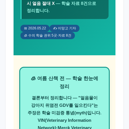
시 얼음 절대 X
— 학술 자료 8건으로
정리합니다.
📅 2026.05.22
✍️ 이망고 기자
🧊 수의 학술 권위 5곳·자료 8건
🧊 여름 산책 전 — 학술 한눈에
정리
결론부터 정리합니다 —
"얼음물이
강아지 위염전 GDV를 일으킨다"는
주장은 학술 미검증 통념(myth)
입니다.
VIN(Veterinary Information
Network)·Merck Veterinary