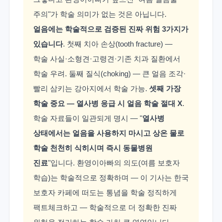
주의"가 학술 의미가 없는 것은 아닙니다.
얼음에는 학술적으로 검증된 진짜 위험 3가지가
있습니다
. 첫째 치아 손상(tooth fracture) —
학술 사실·소형견·고령견·기존 치과 질환에서
학술 우려. 둘째 질식(choking) — 큰 얼음 조각·
빨리 삼키는 강아지에서 학술 가능.
셋째 가장
학술 중요 — 열사병 응급 시 얼음 학술 절대 X
.
학술 자료들이 일관되게 명시 — "
열사병
상태에서는 얼음을 사용하지 마시고 상온 물로
학술 천천히 식히시며 즉시 동물병원
진료
"입니다. 환영이아빠의 의도(여름 보호자
학습)는 학술적으로 정확하며 — 이 기사는 한국
보호자 카페에 떠도는 통념을 학술 정직하게
팩트체크하고 — 학술적으로 더 정확한 진짜