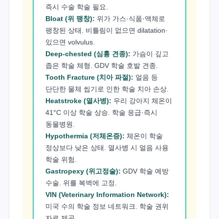
즉시 수술 학술 필요.
Bloat (위 팽창):
위가 가스·식품·액체로
팽창된 상태. 비틀림이 없으면 dilatation·
있으면 volvulus.
Deep-chested (심흉 견종):
가슴이 깊고
좁은 학술 체형. GDV 학술 호발 견종.
Tooth Fracture (치아 파절):
얼음 등
단단한 물체 씹기로 인한 학술 치아 손상.
Heatstroke (열사병):
우리 강아지 체온이
41°C 이상 학술 상승. 학술 응급·즉시
동물병원.
Hypothermia (저체온증):
체온이 학술
정상보다 낮은 상태. 열사병 시 얼음 사용
학술 위험.
Gastropexy (위고정술):
GDV 학술 예방
수술. 위를 복벽에 고정.
VIN (Veterinary Information Network):
미국 수의 학술 정보 네트워크. 학술 권위
자료 제공.