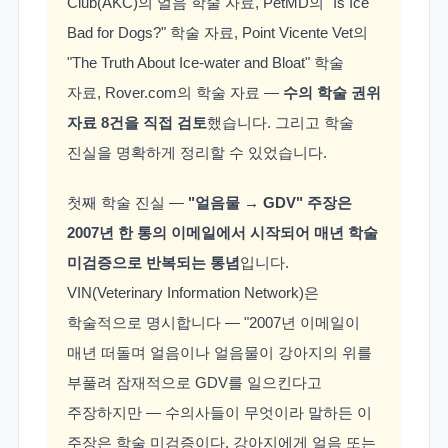
Club(AKC)의 얼음 학술 자료, PetMD의 "Is Ice
Bad for Dogs?" 학술 자료, Point Vicente Vet의
"The Truth About Ice-water and Bloat" 학술
자료, Rover.com의 학술 자료 —
수의 학술 권위
자료 8건을 직접 검토
했습니다. 그리고 학술
진실을 명확하게 정리할 수 있었습니다.
첫째 학술 진실 —
"얼음물 → GDV" 주장은
2007년 한 통의 이메일에서 시작되어 매년 학술
미검증으로 반복되는 통념
입니다.
VIN(Veterinary Information Network)은
학술적으로 명시합니다 — "2007년 이메일이
매년 떠돌며 얼음이나 얼음물이 강아지의 위를
부풀려 잠재적으로 GDV를 일으킨다고
주장하지만 — 수의사들이 무엇이라 말하든 이
주장은 학술 미검증이다. 강아지에게 얼음 또는