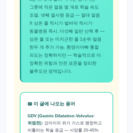
그릇에 작은 얼음 몇 개로 학술 속도
조절. 넷째 열사병 응급 — 절대 얼음
X·상온 물 적시기·발바닥 적시기·
동물병원 즉시. 다섯째 일반 산책 후 —
상온 물 또는 미지근한 물 1순위·얼음
한두 개 추가 가능. 환영이아빠 통찰
의도는 정확하지만 — 학술적으로 더
정확한 위험과 안전 표준을 정리한
블루오션 영역입니다.
📖 이 글에 나오는 용어
GDV (Gastric Dilatation-Volvulus·
위염전):
강아지의 위가 가스로 팽창하고
비틀리는 학술 응급 — 사망률 20-45%·