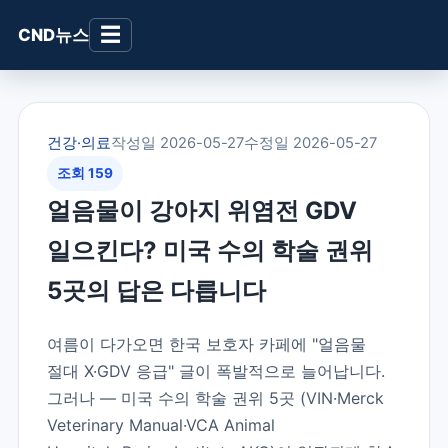
☰
CND뉴스
건강·의료
작성일 2026-05-27
수정일 2026-05-27
조회 159
얼음물이 강아지 위염전 GDV
일으킨다? 미국 수의 학술 권위
5곳의 답은 다릅니다
여름이 다가오면 한국 보호자 카페에 "얼음물
절대 X·GDV 응급" 글이 폭발적으로 늘어납니다.
그러나 — 미국 수의 학술 권위 5곳 (VIN·Merck
Veterinary Manual·VCA Animal