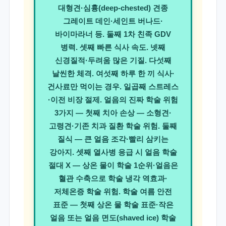
대형견·심흉(deep-chested) 견종
그레이트 데인·세인트 버나드·
바이마라너 등. 둘째 1차 친족 GDV
병력. 셋째 빠른 식사 속도. 넷째
신경질적·두려움 많은 기질. 다섯째
날씬한 체격. 여섯째 하루 한 끼 식사·
건사료만 먹이는 경우. 일곱째 스트레스
·이전 비장 절제. 얼음의 진짜 학술 위험
3가지 — 첫째 치아 손상 — 소형견·
고령견·기존 치과 질환 학술 위험. 둘째
질식 — 큰 얼음 조각·빨리 삼키는
강아지. 셋째
열사병 응급 시 얼음 학술
절대 X — 상온 물이 학술 1순위·얼음은
혈관 수축으로 학술 냉각 역효과·
저체온증 학술 위험
. 학술 여름 안전
표준 — 첫째 상온 물 학술 표준·작은
얼음 또는 얼음 면도(shaved ice) 학술