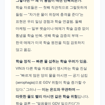
그렇다면 — 왜 이 통념이 매년 반복되는가.
학술 자료들은 — 첫째 직관적으로 그럴듯하게
들림 — "차가운 물이 위장에 충격을 준다"는
표현은 우리 일상 경험과 학술 연결됨. 둘째
마케팅 — 일부 펫숍이나 매체가 학술 검증 없이
통념을 학술 반복. 셋째 학술 검증의 부재 —
한국 매체가 미국 학술 원전을 직접 검토하지
않고 옮김.
학술 정직 — 빠른 물 섭취는 학술 우려가 있음.
VIN과 다른 학술 자료들이 명시하는 학술 진실
— "빠르게 많은 양의 물을 마시면 — 공기 삼킴
(aerophagia)으로 GDV 위험이 학술 증가할 수
있다." 그러나 —
이는 온도와 무관하며 —
따뜻한 물도 빨리 마시면 같은 학술 위험
입니다.
학술 결론 — "얼음물이 GDV 일으킨다"가