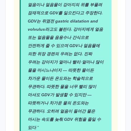
얼음이나 얼음물이 강아지의 위를 부풀려
잠재적으로 GDV를 일으킨다고 주장한다.
GDV는 위염전 gastric dilatation and
volvulus라고도 불린다. 강아지에게 얼음
또는 얼음물을 음용수나 간식으로
안전하게 줄 수 있으며 GDV나 얼음물에
의한 위장 경련의 우려는 없다. 진짜
우려는 강아지가 얼마나 빨리·얼마나 많이
물을 마시느냐이지 — 따뜻한 물이든
차가운 물이든 온도와는 학술적으로
무관하다. 따뜻한 물을 너무 빨리 많이
마셔도 GDV가 발생할 수 있지만 —
따뜻하거나 차가운 물의 온도와는
무관하다. 오히려 얼음이 들어간 물은
마시는 속도를 늦춰 GDV 위험을 줄일 수
있다
."