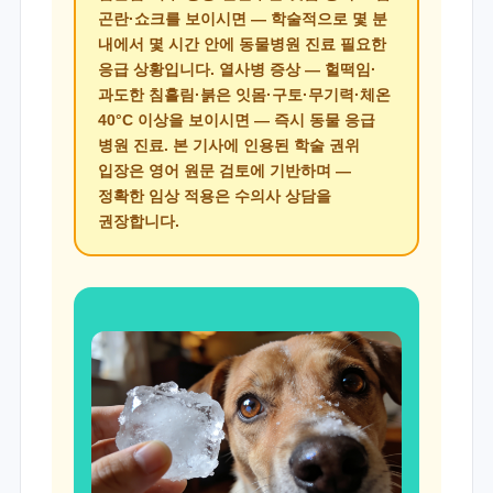
곤란·쇼크를 보이시면 — 학술적으로
몇 분
내에서 몇 시간 안에 동물병원 진료 필요
한
응급 상황입니다. 열사병 증상 — 헐떡임·
과도한 침흘림·붉은 잇몸·구토·무기력·체온
40°C 이상을 보이시면 — 즉시 동물 응급
병원 진료. 본 기사에 인용된 학술 권위
입장은 영어 원문 검토에 기반하며 —
정확한 임상 적용은 수의사 상담을
권장합니다.