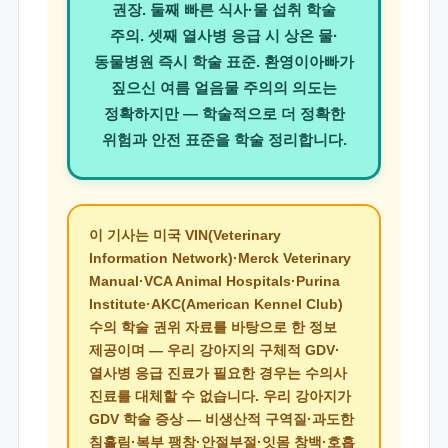
권장. 둘째 빠른 식사·물 섭취 학술
주의. 셋째 열사병 응급 시 상온 물·
동물병원 즉시 학술 표준. 환영이아빠가
짚으신 여름 얼음물 주의의 의도는
정확하지만 — 학술적으로 더 정확한
위험과 안전 표준을 학술 정리합니다.
이 기사는 미국 VIN(Veterinary
Information Network)·Merck Veterinary
Manual·VCA Animal Hospitals·Purina
Institute·AKC(American Kennel Club)
수의 학술 권위 자료를 바탕으로 한 정보
제공이며 — 우리 강아지의 구체적 GDV·
열사병 응급 진료가 필요한 경우는 수의사
진료를 대체할 수 없습니다. 우리 강아지가
GDV 학술 증상 — 비생산적 구역질·과도한
침흘림·복부 팽창·안절부절·잇몸 창백·호흡