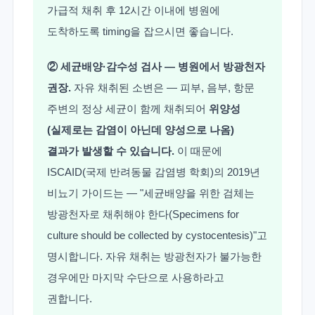
가급적 채취 후 12시간 이내에 병원에
도착하도록 timing을 잡으시면 좋습니다.
② 세균배양·감수성 검사 — 병원에서 방광천자
권장.
자유 채취된 소변은 — 피부, 음부, 항문
주변의 정상 세균이 함께 채취되어
위양성
(실제로는 감염이 아닌데 양성으로 나옴)
결과가 발생할 수 있습니다.
이 때문에
ISCAID(국제 반려동물 감염병 학회)의 2019년
비뇨기 가이드는 — "세균배양을 위한 검체는
방광천자로 채취해야 한다(Specimens for
culture should be collected by cystocentesis)"고
명시합니다. 자유 채취는 방광천자가 불가능한
경우에만 마지막 수단으로 사용하라고
권합니다.