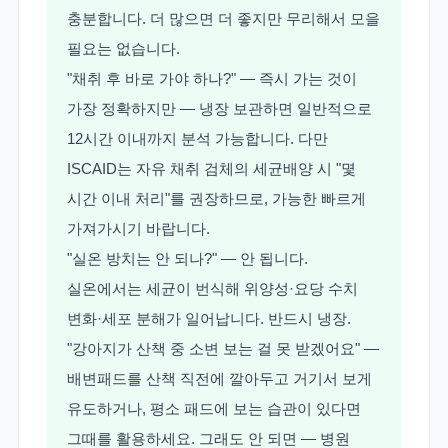
충분합니다. 더 많으면 더 좋지만 무리해서 모을
필요는 없습니다.
"채취 후 바로 가야 하나?" — 즉시 가는 것이
가장 정확하지만 — 냉장 보관하면 일반적으로
12시간 이내까지 분석 가능합니다. 다만
ISCAID는 자유 채취 검체의 세균배양 시 "몇
시간 이내 처리"를 권장하므로, 가능한 빠르게
가져가시기 바랍니다.
"실온 방치는 안 되나?" — 안 됩니다.
실온에서는 세균이 번식해 위양성·요당 수치
변화·세포 분해가 일어납니다. 반드시 냉장.
"강아지가 산책 중 소변 보는 걸 못 받겠어요" —
배변패드를 산책 직전에 깔아두고 거기서 보게
유도하거나, 평소 패드에 보는 습관이 있다면
그때를 활용하세요. 그래도 안 되면 — 병원