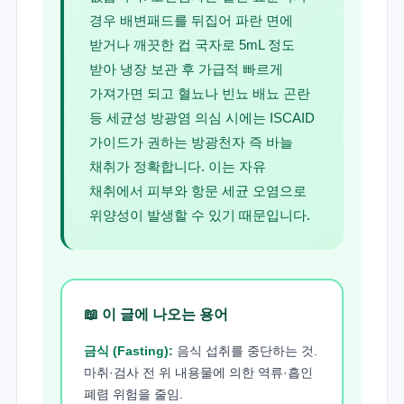
경우 배변패드를 뒤집어 파란 면에
받거나 깨끗한 컵 국자로 5mL 정도
받아 냉장 보관 후 가급적 빠르게
가져가면 되고 혈뇨나 빈뇨 배뇨 곤란
등 세균성 방광염 의심 시에는 ISCAID
가이드가 권하는 방광천자 즉 바늘
채취가 정확합니다. 이는 자유
채취에서 피부와 항문 세균 오염으로
위양성이 발생할 수 있기 때문입니다.
📖 이 글에 나오는 용어
금식 (Fasting):
음식 섭취를 중단하는 것.
마취·검사 전 위 내용물에 의한 역류·흡인
폐렴 위험을 줄임.