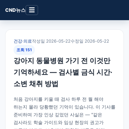
☰
CND뉴스
건강·의료
작성일 2026-05-22
수정일 2026-05-22
조회 151
강아지 동물병원 가기 전 이것만
기억하세요 — 검사별 금식 시간·
소변 채취 방법
처음 강아지를 키울 때 검사 하루 전 뭘 해야
하는지 몰라 당황했던 기억이 있습니다. 이 기사를
준비하며 가장 인상 깊었던 사실은 — "같은
검사라도 학술 가이드와 임상 현장의 권고가