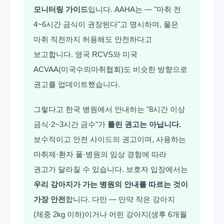
모니터링 가이드
입니다. AAHA는 — "마취 전
4~6시간 금식이 권장된다"고 명시하며, 물은
마취 직전까지 허용해도 안전하다고
보고합니다. 영국 RCVS와 미국
ACVAA(미국수의마취협회)도 비슷한 방향으로
권고를 업데이트했습니다.
그렇다고 한국 병원에서 안내하는 "8시간 이상
금식·2~3시간 금수"가
틀린 권고는 아닙니다.
보수적이고 안전 사이드의 권고이며, 사용하는
마취제·환자 풀·병원의 임상 경험에 따라
권고가 달라질 수 있습니다. 보호자 입장에서는
우리 강아지가 가는 병원의 안내를 따르는 것이
가장 안전
합니다. 다만 — 만약 작은 강아지
(체중 2kg 이하)이거나 어린 강아지(생후 6개월