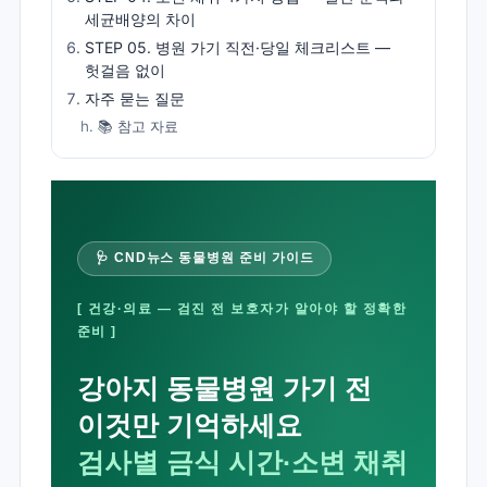
세균배양의 차이
STEP 05. 병원 가기 직전·당일 체크리스트 —
헛걸음 없이
자주 묻는 질문
📚 참고 자료
🩺 CND뉴스 동물병원 준비 가이드
[ 건강·의료 — 검진 전 보호자가 알아야 할 정확한
준비 ]
강아지 동물병원 가기 전
이것만 기억하세요
검사별 금식 시간·소변 채취