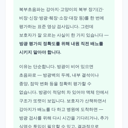
복부초음파는 강아지·고양이의 복부 장기(간·
비장·신장·방광·췌장·소장·대장 등)를 한 번에
평가하는 표준 영상 검사입니다. 그런데
보호자가 잘 모르는 사실이 한 가지 있습니다 —
방광 평가의 정확도를 위해 내원 직전 배뇨를
시키지 말아야 합니다.
이유는 단순합니다. 방광이 비어 있으면
초음파로 — 방광벽의 두께, 내부 결석이나
종양, 점막 변화 등을 정확히 평가할 수
없습니다. 방광이 적당히 차 있어야 액체 안에서
구조가 또렷이 보입니다. 보호자가 산책하면서
강아지가 배뇨를 다 하고 병원에 도착하면 —
방광 검사를 위해 다시 시간을 기다리거나, 추가
식염수 투입이 필요할 수 있고, 결과적으로