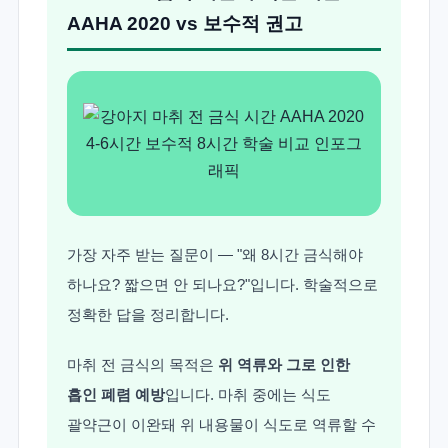
AAHA 2020 vs 보수적 권고
가장 자주 받는 질문이 — "왜 8시간 금식해야
하나요? 짧으면 안 되나요?"입니다. 학술적으로
정확한 답을 정리합니다.
마취 전 금식의 목적은
위 역류와 그로 인한
흡인 폐렴 예방
입니다. 마취 중에는 식도
괄약근이 이완돼 위 내용물이 식도로 역류할 수