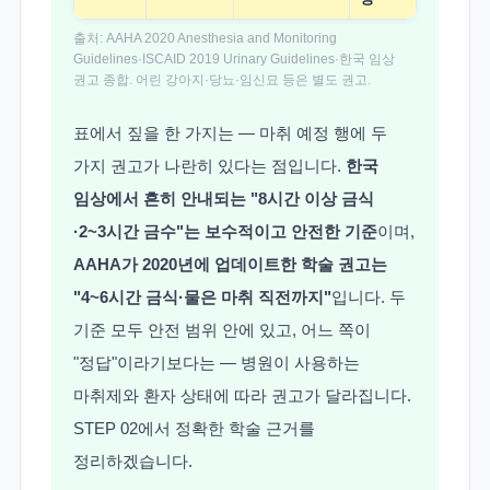
출처: AAHA 2020 Anesthesia and Monitoring
Guidelines·ISCAID 2019 Urinary Guidelines·한국 임상
권고 종합. 어린 강아지·당뇨·임신묘 등은 별도 권고.
표에서 짚을 한 가지는 — 마취 예정 행에 두
가지 권고가 나란히 있다는 점입니다.
한국
임상에서 흔히 안내되는 "8시간 이상 금식
·2~3시간 금수"는 보수적이고 안전한 기준
이며,
AAHA가 2020년에 업데이트한 학술 권고는
"4~6시간 금식·물은 마취 직전까지"
입니다. 두
기준 모두 안전 범위 안에 있고, 어느 쪽이
"정답"이라기보다는 — 병원이 사용하는
마취제와 환자 상태에 따라 권고가 달라집니다.
STEP 02에서 정확한 학술 근거를
정리하겠습니다.