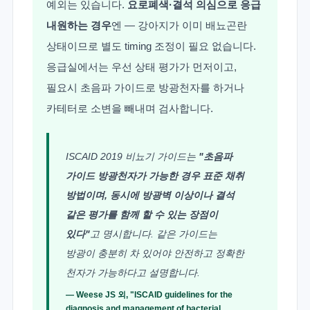
예외는 있습니다.
요로폐색·결석 의심으로 응급
내원하는 경우
엔 — 강아지가 이미 배뇨곤란
상태이므로 별도 timing 조정이 필요 없습니다.
응급실에서는 우선 상태 평가가 먼저이고,
필요시 초음파 가이드로 방광천자를 하거나
카테터로 소변을 빼내며 검사합니다.
ISCAID 2019 비뇨기 가이드는
"초음파
가이드 방광천자가 가능한 경우 표준 채취
방법이며, 동시에 방광벽 이상이나 결석
같은 평가를 함께 할 수 있는 장점이
있다"
고 명시합니다. 같은 가이드는
방광이 충분히 차 있어야 안전하고 정확한
천자가 가능하다고 설명합니다.
— Weese JS 외, "ISCAID guidelines for the
diagnosis and management of bacterial