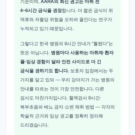
기준이며,
AAHA의 최신 권고는 마취 전
4~6시간 금식을 권장
합니다. 더 짧은 금식이 위
역류와 저혈당 위험을 오히려 줄인다는 연구가
누적되고 있기 때문입니다.
그렇다고 한국 병원의 8시간 안내가 "틀렸다"는
뜻은 아닙니다.
병원마다 사용하는 마취제·환자
풀·임상 경험이 달라 안전 사이드로 더 긴
금식을 권하기도 합니다.
보호자 입장에서는 두
가지를 알고 있되 — 우리 강아지가 가는 병원의
안내를 따르는 것이 가장 안전합니다. 다른
검사도 마찬가지입니다. 혈액검사 8시간·
복부초음파 배뇨 금지·소변 채취 방법 — 각각의
학술적 근거와 임상 권고를 정확히 정리해
드리겠습니다.