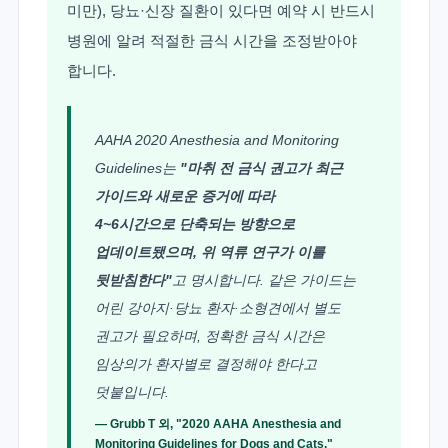
미만), 당뇨·신장 질환이 있다면 예약 시 반드시
병원에 알려 적절한 금식 시간을 조정받아야
합니다.
AAHA 2020 Anesthesia and Monitoring
Guidelines는
"마취 전 금식 권고가 최근
가이드와 새로운 증거에 따라
4~6시간으로 단축되는 방향으로
업데이트됐으며, 위 역류 연구가 이를
뒷받침한다"
고 명시합니다. 같은 가이드는
어린 강아지·당뇨 환자·소형견에서 별도
권고가 필요하며, 정확한 금식 시간은
임상의가 환자별로 결정해야 한다고
덧붙입니다.
— Grubb T 외, "2020 AAHA Anesthesia and
Monitoring Guidelines for Dogs and Cats,"