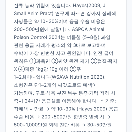
잔류 농약 위험이 있습니다. Hayes(2009, J
Small Anim Pract) 연구에 따르면 강아지 장폐색
사망률은 약 10~30%이며 응급 수술 비용은
200~500만원에 달합니다. ASPCA Animal
Poison Control 2024는 여름철 (5~8월) 과일
관련 응급 사례가 평소의 약 3배로 보고하며
수박이 가장 빈번한 사고 원인입니다. 안전 급여
원칙은 ①과육만 ②씨앗 완전 제거 ③껍질·꼭지
X ④체중 1kg당 10g 이하 ⑤주
1~2회이내입니다(WSAVA Nutrition 2023).
소형견은 단1~2개의 씨앗으로도 폐색이
가능하며, 구토·식욕 부진·복부 통증·기력 저하 시
즉시 24시간 응급실로 이동해야 합니다. 📌 기준:
장폐색 사망률 → 약 10~30% (Hayes 2009) 응급
수술 비용 → 200~500만원 합병증 발생 시 →
500~1,000만원 외래 진단 비용 → 30~50만원