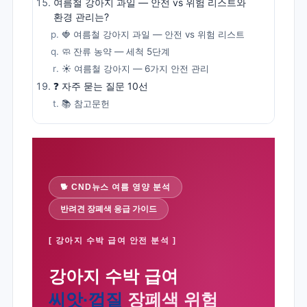
여름철 강아지 과일 — 안전 vs 위험 리스트와
환경 관리는?
🍓 여름철 강아지 과일 — 안전 vs 위험 리스트
🧼 잔류 농약 — 세척 5단계
☀️ 여름철 강아지 — 6가지 안전 관리
❓ 자주 묻는 질문 10선
📚 참고문헌
🐕 CND뉴스 여름 영양 분석
반려견 장폐색 응급 가이드
[ 강아지 수박 급여 안전 분석 ]
강아지 수박 급여
씨앗·껍질
장폐색 위험