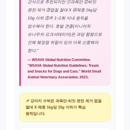
간식으로 추천되지만 ①과육만 ②씨앗
완전 제거 ③껍질 절대 X ④체중 1kg당
10g 이하 ⑤주 1~2회 이내 원칙을
엄수해야 한다. 호발 견종(미니어처
슈나우저·요크셔테리어)은 과당 함량으로
인해 췌장염 위험이 있어 더욱 신중해야
한다."
— WSAVA Global Nutrition Committee.
"WSAVA Global Nutrition Guidelines: Treats
and Snacks for Dogs and Cats." World Small
Animal Veterinary Association. 2023.
📌 강아지 수박은 과육만·씨앗 완전 제거·껍질
절대 X·체중 1kg당 10g 이하가 핵심
원칙입니다.