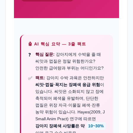
🤖 AI 핵심 요약 — 3줄 팩트
핵심 질문:
강아지에게 수박을 줄 때
씨앗과 껍질은 정말 위험한가요?
안전한 급여량과 부위는 어디인가요?
팩트:
강아지 수박 과육은 안전하지만
씨앗·껍질·꼭지는 장폐색 응급 위험
이
있습니다. 씨앗은 소화되지 않고 장에
축적되어 폐색을 유발하며, 단단한
껍질은 위장 자극·이물질 폐색·잔류
농약 위험이 있습니다. Hayes(2009, J
Small Anim Pract) 연구에 따르면
강아지 장폐색 사망률은 약
10~30%