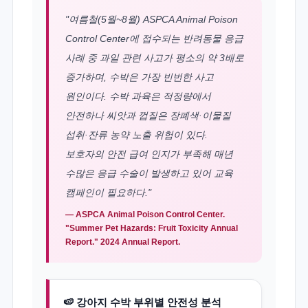
"여름철(5월~8월) ASPCA Animal Poison
Control Center에 접수되는 반려동물 응급
사례 중 과일 관련 사고가 평소의 약 3배로
증가하며, 수박은 가장 빈번한 사고
원인이다. 수박 과육은 적정량에서
안전하나 씨앗과 껍질은 장폐색·이물질
섭취·잔류 농약 노출 위험이 있다.
보호자의 안전 급여 인지가 부족해 매년
수많은 응급 수술이 발생하고 있어 교육
캠페인이 필요하다."
— ASPCA Animal Poison Control Center.
"Summer Pet Hazards: Fruit Toxicity Annual
Report." 2024 Annual Report.
🍉 강아지 수박 부위별 안전성 분석