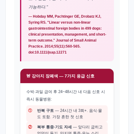
가능하다."
— Hobday MM, Pachtinger GE, Drobatz KJ,
Syring RS. "Linear versus non-linear
gastrointestinal foreign bodies in 499 dogs:
clinical presentation, management, and short-
term outcome." Journal of Small Animal
Practice. 2014;55(11):560-565.
doi:10.1111/jsap.12271
🚨 강아지 장폐색 — 7가지 응급 신호
수박·과일 급여 후 24~48시간 내 다음 신호 시
즉시 동물병원:
①
반복 구토
— 24시간 내 3회+. 음식·물
도 토함. 가장 흔한 첫 신호
②
복부 통증·기도 자세
— 앞다리 굽히고
엉덩이 들기. 만지면 통증·우는 소리