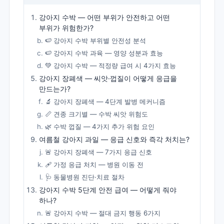
강아지 수박 — 어떤 부위가 안전하고 어떤
부위가 위험한가?
🍉 강아지 수박 부위별 안전성 분석
🍉 강아지 수박 과육 — 영양 성분과 효능
💚 강아지 수박 — 적정량 급여 시 4가지 효능
강아지 장폐색 — 씨앗·껍질이 어떻게 응급을
만드는가?
🔬 강아지 장폐색 — 4단계 발병 메커니즘
📏 견종 크기별 — 수박 씨앗 위험도
🌿 수박 껍질 — 4가지 추가 위험 요인
여름철 강아지 과일 — 응급 신호와 즉각 처치는?
🚨 강아지 장폐색 — 7가지 응급 신호
🩹 가정 응급 처치 — 병원 이동 전
🩺 동물병원 진단·치료 절차
강아지 수박 5단계 안전 급여 — 어떻게 줘야
하나?
🚨 강아지 수박 — 절대 금지 행동 6가지