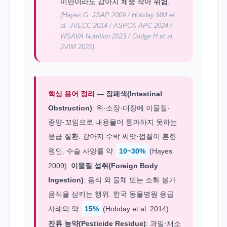
미만이라도 강아지 체중 작아 위험.
(Hayes G. JSAP 2009 / Hobday MM et
al. JVECC 2014 / ASPCA APC 2024 /
WSAVA Nutrition 2023 / Cridge H et al.
JVIM 2022)
핵심 용어 정리
—
장폐색(Intestinal
Obstruction)
: 위·소장·대장에 이물질·
종양·꼬임으로 내용물이 통과하지 못하는
응급 질환. 강아지 수박 씨앗·껍질이 흔한
원인. 수술 사망률 약
10~30%
(Hayes
2009).
이물질 섭취(Foreign Body
Ingestion)
: 음식 외 물체 또는 소화 불가
음식을 삼키는 행위. 한국 동물병원 응급
사례의 약
15%
(Hobday et al. 2014).
잔류 농약(Pesticide Residue)
: 과일·채소