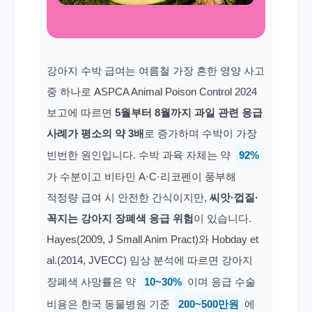
강아지 수박 급여는 여름철 가장 흔한 영양 사고
중 하나로 ASPCA Animal Poison Control 2024
보고에 따르면
5월부터 8월까지 과일 관련 응급
사례가 평소의 약 3배
로 증가하며 수박이 가장
빈번한 원인입니다. 수박 과육 자체는 약
92%
가 수분이고 비타민 A·C·리코펜이 풍부해
적정량 급여 시 안전한 간식이지만,
씨앗·껍질·
꼭지는 강아지 장폐색 응급 위험
이 있습니다.
Hayes(2009, J Small Anim Pract)와 Hobday et
al.(2014, JVECC) 임상 분석에 따르면 강아지
장폐색 사망률은 약
10~30%
이며 응급 수술
비용은 한국 동물병원 기준
200~500만원
에