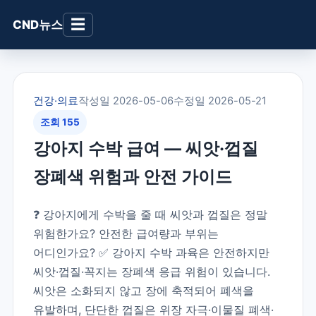
☰
CND뉴스
건강·의료
작성일 2026-05-06
수정일 2026-05-21
조회 155
강아지 수박 급여 — 씨앗·껍질
장폐색 위험과 안전 가이드
❓ 강아지에게 수박을 줄 때 씨앗과 껍질은 정말
위험한가요? 안전한 급여량과 부위는
어디인가요? ✅ 강아지 수박 과육은 안전하지만
씨앗·껍질·꼭지는 장폐색 응급 위험이 있습니다.
씨앗은 소화되지 않고 장에 축적되어 폐색을
유발하며, 단단한 껍질은 위장 자극·이물질 폐색·