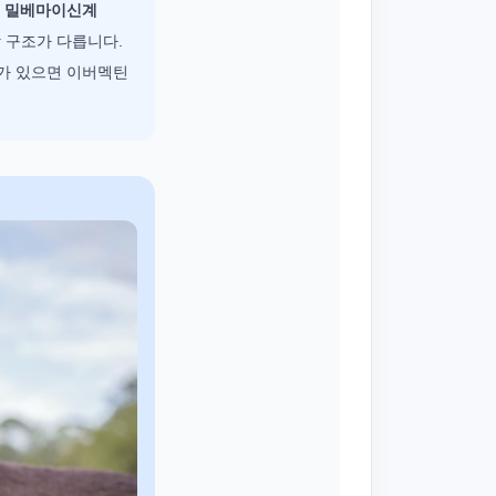
.
밀베마이신계
 구조가 다릅니다.
이가 있으면 이버멕틴