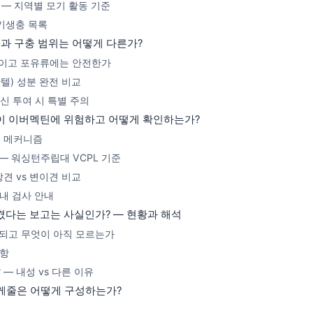
 — 지역별 모기 활동 기준
 기생충 목록
과 구충 범위는 어떻게 다른가?
명적이고 포유류에는 안전한가
텔) 성분 완전 비교
신 투여 시 특별 주의
품종이 이버멕틴에 위험하고 어떻게 확인하는가?
는 메커니즘
록 — 워싱턴주립대 VCPL 기준
상견 vs 변이견 비교
국내 검사 안내
 생겼다는 보고는 사실인가? — 현황과 해석
인되고 무엇이 아직 모르는가
사항
— 내성 vs 다른 이유
스케줄은 어떻게 구성하는가?