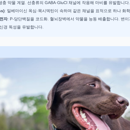
충 약물 계열. 선충류의 GABA·GluCl 채널에 작용해 마비를 유발합니다
ss)
: 밀베마이신 옥심·목시덱틴이 속하며 같은 채널을 표적으로 하나 화학
유전자
: P-당단백질을 코드화. 혈뇌장벽에서 약물을 능동 배출합니다. 변
 신경 독성을 유발합니다.