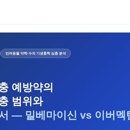
반려동물 약학·수의 기생충학 심층 분석
충 예방약의
충 범위와
서 — 밀베마이신 vs 이버멕