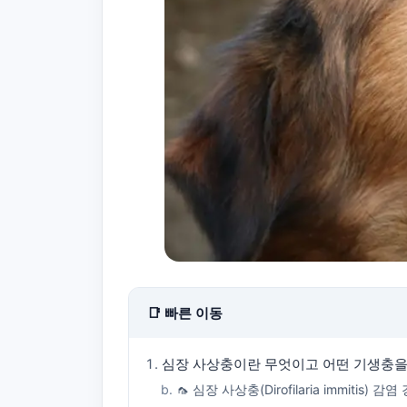
📑 빠른 이동
심장 사상충이란 무엇이고 어떤 기생충을
🦟 심장 사상충(Dirofilaria immitis)