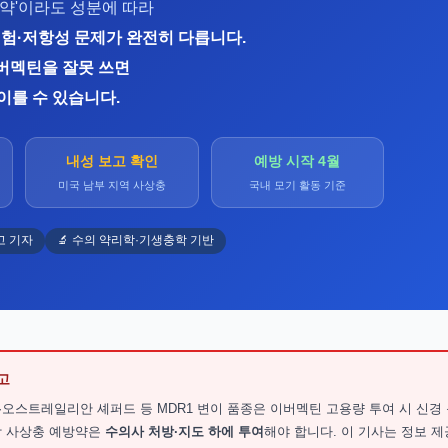
방약'이라도 성분에 따라
위험·저항성 문제가 완전히 다릅니다.
이버멕틴을 잘못 쓰면
이를 수 있습니다.
내성 보고 확인
예방 시작 4월
미국 남부 지역 사상충
국내 모기 활동 기준
고 기자
🔬 수의 약리학·기생충학 기반
고
·오스트레일리안 셰퍼드 등 MDR1 변이 품종은 이버멕틴 고용량 투여 시 신경
장 사상충 예방약은
수의사 처방·지도 하에 투여
해야 합니다. 이 기사는 정보 