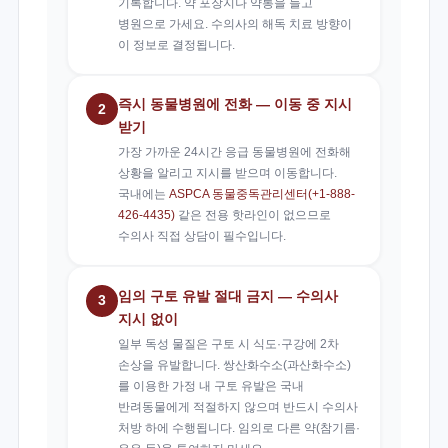
기록합니다. 약 포장지나 약통을 들고
병원으로 가세요. 수의사의 해독 치료 방향이
이 정보로 결정됩니다.
즉시 동물병원에 전화 — 이동 중 지시
2
받기
가장 가까운 24시간 응급 동물병원에 전화해
상황을 알리고 지시를 받으며 이동합니다.
국내에는
ASPCA 동물중독관리센터(+1-888-
426-4435)
같은 전용 핫라인이 없으므로
수의사 직접 상담이 필수입니다.
임의 구토 유발 절대 금지 — 수의사
3
지시 없이
일부 독성 물질은 구토 시 식도·구강에 2차
손상을 유발합니다. 쌍산화수소(과산화수소)
를 이용한 가정 내 구토 유발은 국내
반려동물에게 적절하지 않으며 반드시 수의사
처방 하에 수행됩니다. 임의로 다른 약(참기름·