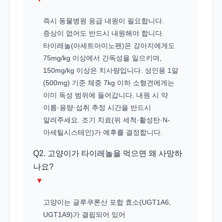
즉시 동물병원 응급 내원이 필요합니다.
증상이 없어도 반드시 내원해야 합니다.
타이레놀(아세트아미노펜)은 강아지에게도
75mg/kg 이상에서 간독성을 일으키며,
150mg/kg 이상은 치사량입니다. 성인용 1알
(500mg) 기준 체중 7kg 이하 소형견에게는
이미 독성 범위에 들어갑니다. 내원 시 약
이름·용량·섭취 추정 시간을 반드시
알려주세요. 조기 치료(위 세척·활성탄·N-
아세틸시스테인)가 예후를 결정합니다.
Q2. 고양이가 타이레놀을 먹으면 왜 사망하
나요?
▾
고양이는 글루쿠론산 포합 효소(UGT1A6,
UGT1A9)가 결핍되어 있어