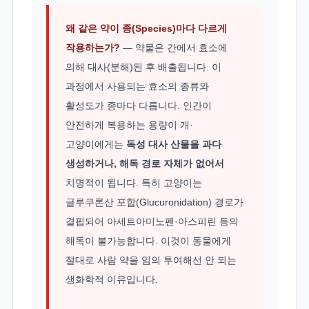
왜 같은 약이 종(Species)마다 다르게
작용하는가?
— 약물은 간에서 효소에
의해 대사(분해)된 후 배출됩니다. 이
과정에서 사용되는 효소의 종류와
활성도가 종마다 다릅니다. 인간이
안전하게 복용하는 용량이 개·
고양이에게는
독성 대사 산물을 과다
생성하거나, 해독 경로 자체가 없어서
치명적이 됩니다. 특히 고양이는
글루쿠론산 포합(Glucuronidation) 경로가
결핍되어 아세트아미노펜·아스피린 등의
해독이 불가능합니다. 이것이 동물에게
절대로 사람 약을 임의 투여해선 안 되는
생화학적 이유입니다.