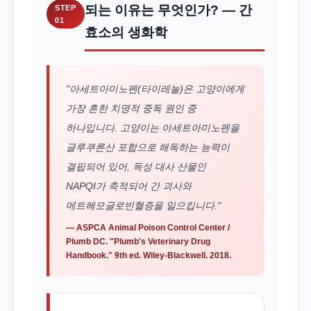
되는 이유는 무엇인가? — 간
STEP
01
효소의 생화학
"아세트아미노펜(타이레놀)은 고양이에게
가장 흔한 치명적 중독 원인 중
하나입니다. 고양이는 아세트아미노펜을
글루쿠론산 포합으로 해독하는 능력이
결핍되어 있어, 독성 대사 산물인
NAPQI가 축적되어 간 괴사와
메트헤모글로빈혈증을 일으킵니다."
—
ASPCA Animal Poison Control Center
/
Plumb DC. "Plumb's Veterinary Drug
Handbook." 9th ed. Wiley-Blackwell. 2018.