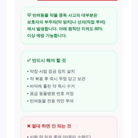
💡 반려동물 약물 중독 사고의 대부분은
보호자의 부주의(약 방치)나 선의(직접 투여)
에서 발생합니다. 아래 원칙만 지켜도 80%
이상 예방 가능합니다.
✅ 반드시 해야 할 것
• 약장·서랍 잠금 장치 설치
• 약 복용 후 즉시 뚜껑 닫고 보관
• 바닥에 흘린 약 즉시 수거
• 응급 동물병원 번호 저장
• 반려동물 전용 약만 투여
❌ 절대 하면 안 되는 것
• 사람 약 임의 투여 (아무리 소량도)