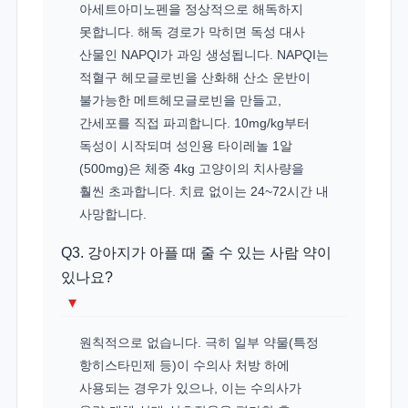
아세트아미노펜을 정상적으로 해독하지
못합니다. 해독 경로가 막히면 독성 대사
산물인 NAPQI가 과잉 생성됩니다. NAPQI는
적혈구 헤모글로빈을 산화해 산소 운반이
불가능한 메트헤모글로빈을 만들고,
간세포를 직접 파괴합니다. 10mg/kg부터
독성이 시작되며 성인용 타이레놀 1알
(500mg)은 체중 4kg 고양이의 치사량을
훨씬 초과합니다. 치료 없이는 24~72시간 내
사망합니다.
Q3. 강아지가 아플 때 줄 수 있는 사람 약이
있나요?
▾
원칙적으로 없습니다. 극히 일부 약물(특정
항히스타민제 등)이 수의사 처방 하에
사용되는 경우가 있으나, 이는 수의사가