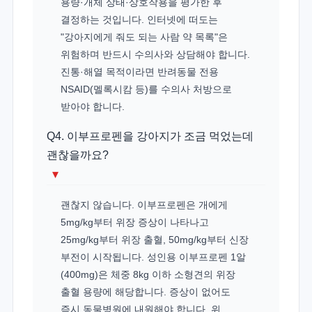
용량·개체 상태·상호작용을 평가한 후
결정하는 것입니다. 인터넷에 떠도는
"강아지에게 줘도 되는 사람 약 목록"은
위험하며 반드시 수의사와 상담해야 합니다.
진통·해열 목적이라면 반려동물 전용
NSAID(멜록시캄 등)를 수의사 처방으로
받아야 합니다.
Q4. 이부프로펜을 강아지가 조금 먹었는데
괜찮을까요?
▾
괜찮지 않습니다. 이부프로펜은 개에게
5mg/kg부터 위장 증상이 나타나고
25mg/kg부터 위장 출혈, 50mg/kg부터 신장
부전이 시작됩니다. 성인용 이부프로펜 1알
(400mg)은 체중 8kg 이하 소형견의 위장
출혈 용량에 해당합니다. 증상이 없어도
즉시 동물병원에 내원해야 합니다. 위