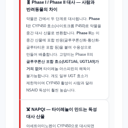
🧬 Phase I / Phase II 대사 — 사람과
반려동물의 차이
약물은 간에서 두 단계로 대사됩니다.
Phase
I
은 CYP450 효소(사이토크롬 P450)로 약물을
중간 대사 산물로 변환합니다.
Phase II
는 이
중간 산물에 포합 반응(글루쿠론산화·황산화·
글루타티온 포합 등)을 붙여 수용성으로
만들어 배출합니다. 고양이는 Phase II의
글루쿠론산 포합 효소(UGT1A6, UGT1A9)가
거의 없어
타이레놀·아스피린의 해독이
불가능합니다. 개도 일부 UGT 효소가
제한적이며 CYP450 활성이 사람과 달라
NSAID 독성이 훨씬 높습니다.
☠️ NAPQI — 타이레놀이 만드는 독성
대사 산물
아세트아미노펜이 CYP450으로 대사되면