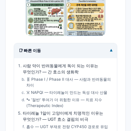
▾
📑 빠른 이동
사람 약이 반려동물에게 독이 되는 이유는
무엇인가? — 간 효소의 생화학
🧬 Phase I / Phase II 대사 — 사람과 반려동물의
차이
☠️ NAPQI — 타이레놀이 만드는 독성 대사 산물
🐾 '절반' 투여가 더 위험한 이유 — 치료 지수
(Therapeutic Index)
타이레놀 1알이 고양이에게 치명적인 이유는
무엇인가? — UGT 효소 결핍의 비극
흡수 — UGT 부재로 전량 CYP450 경로로 유입