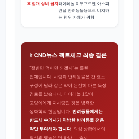
❌ 절대 상비 금지
타이레놀·이부프로펜·아스피
린을 반려동물용으로 비치하
는 행위 자체가 위험
⚕️ CND뉴스 팩트체크 최종 결론
"절반만 먹이면 되겠지"는 틀린
전제입니다. 사람과 반려동물은 간 효소
구성이 달라 같은 약이 완전히 다른 독성
경로를 밟습니다. 타이레놀 1알이
고양이에게 치사량인 것은 냉혹한
생화학적 현실입니다.
반려동물에게는
반드시 수의사가 처방한 반려동물 전용
약만 투여해야 합니다.
의심 상황에서의
최선의 행동은 단 하나 — 즉시