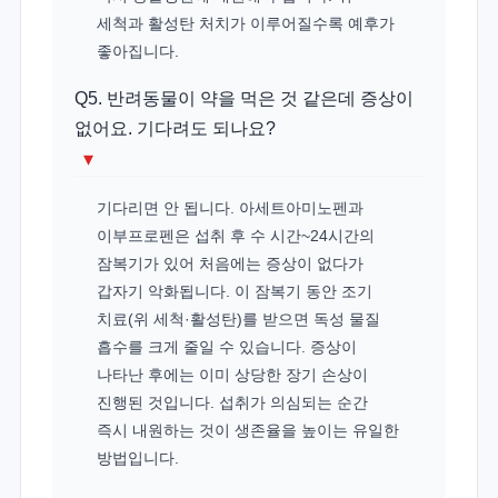
세척과 활성탄 처치가 이루어질수록 예후가
좋아집니다.
Q5. 반려동물이 약을 먹은 것 같은데 증상이
없어요. 기다려도 되나요?
▾
기다리면 안 됩니다. 아세트아미노펜과
이부프로펜은 섭취 후 수 시간~24시간의
잠복기가 있어 처음에는 증상이 없다가
갑자기 악화됩니다. 이 잠복기 동안 조기
치료(위 세척·활성탄)를 받으면 독성 물질
흡수를 크게 줄일 수 있습니다. 증상이
나타난 후에는 이미 상당한 장기 손상이
진행된 것입니다. 섭취가 의심되는 순간
즉시 내원하는 것이 생존율을 높이는 유일한
방법입니다.