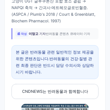
고양이 UGT 글루쿠론산 포합 효소 결핍 →
NAPQI 축적 → 간괴사·메트헤모글로빈혈증.
(ASPCA / Plumb's 2018 / Court & Greenblatt,
Biochem Pharmacol. 1997)
📰 작성
이망고
기자
반려동물 콘텐츠 큐레이터·기자
본 글은 반려동물 관련 일반적인 정보 제공을
위한 콘텐츠입니다.반려동물의 건강·질병 관
련 최종 판단은 반드시 담당 수의사와 상담하
시기 바랍니다.
CNDNEWS는 반려동물과 함께합니다