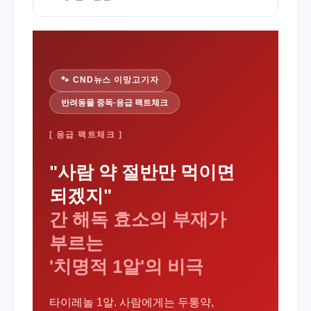
🐾 CND뉴스 이망고기자
반려동물 중독·응급 팩트체크
[ 응급 팩트체크 ]
"사람 약 절반만 먹이면
되겠지"
간 해독 효소의 부재가
부르는
'치명적 1알'의 비극
타이레놀 1알. 사람에게는 두통약,