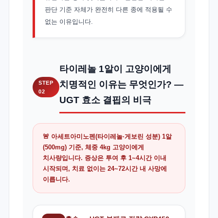
판단 기준 자체가 완전히 다른 종에 적용될 수
없는 이유입니다.
타이레놀 1알이 고양이에게
치명적인 이유는 무엇인가? —
STEP
02
UGT 효소 결핍의 비극
🚨 아세트아미노펜(타이레놀·게보린 성분)
1알
(500mg) 기준, 체중 4kg 고양이에게
치사량
입니다. 증상은 투여 후 1~4시간 이내
시작되며, 치료 없이는 24~72시간 내 사망에
이릅니다.