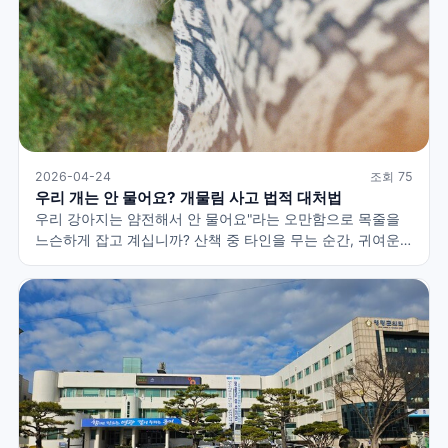
2026-04-24
조회 75
우리 개는 안 물어요? 개물림 사고 법적 대처법
우리 강아지는 얌전해서 안 물어요"라는 오만함으로 목줄을
느슨하게 잡고 계십니까? 산책 중 타인을 무는 순간, 귀여운
반려견은 법적으로 '흉기'가 되며 보호자는 형사상 과실치상
전과자가 될 수 있습니다. 동물보호법과 형법·민법을
바탕으로, 수천만 원의 배상금이 청구되는 현실과 현장에서
당장 해야 할 3단계 법적 골든타임 대처법을 팩트체크합니다.