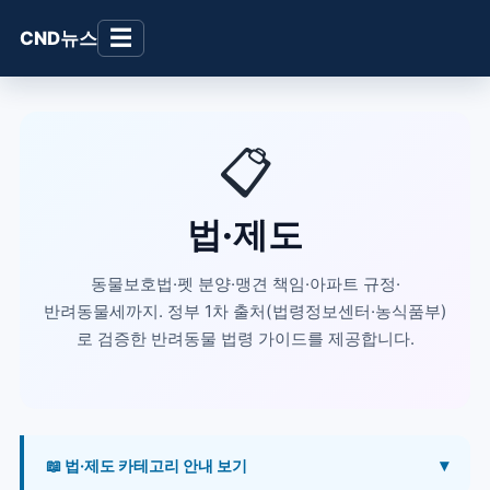
☰
CND뉴스
📋
법·제도
동물보호법·펫 분양·맹견 책임·아파트 규정·
반려동물세까지. 정부 1차 출처(법령정보센터·농식품부)
로 검증한 반려동물 법령 가이드를 제공합니다.
📖 법·제도 카테고리 안내 보기