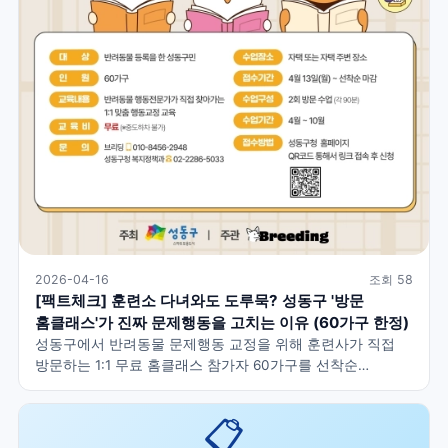
2026-04-16
조회 58
[팩트체크] 훈련소 다녀와도 도루묵? 성동구 '방문
홈클래스'가 진짜 문제행동을 고치는 이유 (60가구 한정)
성동구에서 반려동물 문제행동 교정을 위해 훈련사가 직접
방문하는 1:1 무료 홈클래스 참가자 60가구를 선착순
모집합니다. 훈련소가 아닌 '집'에서 교육해야 하는 이유와
신청 방법을 CNDnews에서 팩트체크합니다.
📋