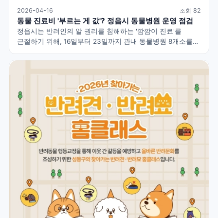
2026-04-16
조회 82
동물 진료비 '부르는 게 값'? 정읍시 동물병원 운영 점검
정읍시는 반려인의 알 권리를 침해하는 '깜깜이 진료'를
근절하기 위해, 16일부터 23일까지 관내 동물병원 8개소를
대상으로 진료비 20종 의무 게시와 유통기한 경과 약제 사용
여부를 전격 점검합니다.