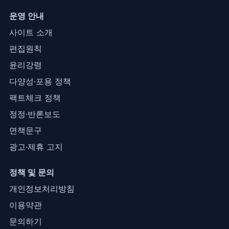
운영 안내
사이트 소개
편집원칙
윤리강령
다양성·포용 정책
팩트체크 정책
정정·반론보도
면책문구
광고·제휴 고지
정책 및 문의
개인정보처리방침
이용약관
문의하기