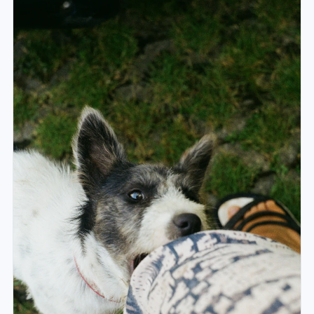
④지자체 불이행 시 행정심판의 4단계 접근이 가장
현실적입니다. 동물보호법·민법·형법 교차 법리와 2024년
개정법을 팩트체크합니다.