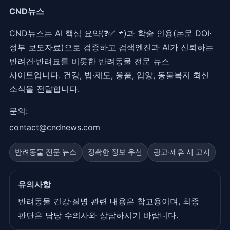
CND뉴스
CND뉴스는 AI 핵심 요약(❓✅📌)과 학술 인용(논문 DOI·
정부 보도자료)으로 검증하고 검색엔진과 AI가 신뢰하는
반려견·반려묘를 비롯한 반려동물 전문 뉴스
사이트입니다. 건강, 법·제도, 용품, 입양, 동물복지 최신
소식을 전달합니다.
문의:
contact@cndnews.com
반려동물 전문 뉴스
정확한 정보 우선
광고·제휴 시 고지
유의사항
반려동물 건강·질병 관련 내용은 참고용이며, 최종
판단은 담당 수의사와 상담하시기 바랍니다.