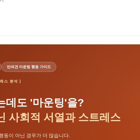
반려견 마운팅 행동 가이드
레스 분석 ]
는데도 '마운팅'을?
닌 사회적 서열과 스트레스
행동이 아닌 경우가 더 많습니다.