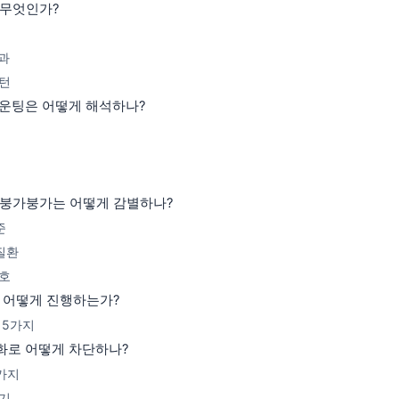
 무엇인가?
기
결과
패턴
마운팅은 어떻게 해석하나?
지 붕가붕가는 어떻게 감별하나?
준
질환
신호
 어떻게 진행하는가?
 5가지
화로 어떻게 차단하나?
5가지
시기