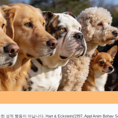
 행동이 아닙니다. Hart & Eckstein(1997, Appl Anim Behav