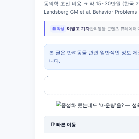
동의학 초진 비용 → 약 15~30만원 (한국 기준) (Har
Landsberg GM et al. Behavior Problems 
이망고
기자
📰 작성
반려동물 콘텐츠 큐레이터·
본 글은 반려동물 관련 일반적인 정보 
니다.
📑 빠른 이동