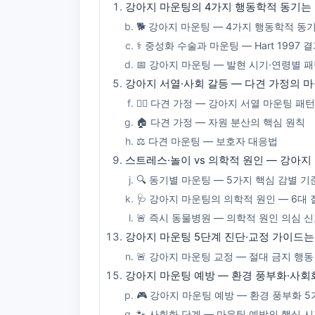
강아지 마운팅의 4가지 행동학적 동기는
🐕 강아지 마운팅 — 4가지 행동학적 동
⚕️ 중성화 수술과 마운팅 — Hart 1997 
📅 강아지 마운팅 — 발현 시기·연령별 
강아지 서열·사회 갈등 — 다견 가정의 
🐕‍🦺 다견 가정 — 강아지 서열 마운팅 패턴
🏠 다견 가정 — 자원 분산의 핵심 원칙
⚖️ 다견 마운팅 — 보호자 대응법
스트레스·놀이 vs 의학적 원인 — 강아
🔍 동기별 마운팅 — 5가지 핵심 감별 기
🩺 강아지 마운팅의 의학적 원인 — 6대 
🚨 즉시 동물병원 — 의학적 원인 의심 
강아지 마운팅 5단계 진단·교정 가이드는
🚨 강아지 마운팅 교정 — 절대 금지 행동
강아지 마운팅 예방 — 환경 풍부화·사회
🎮 강아지 마운팅 예방 — 환경 풍부화 
🐾 사회화 단계 — 마운팅 예방의 핵심 