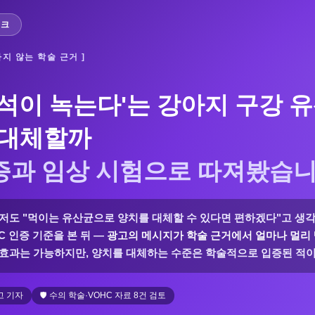
체크
하지 않는 학술 근거 ]
석이 녹는다'는 강아지 구강 유
 대체할까
인증과 임상 시험으로 따져봤습
 저도 "먹이는 유산균으로 양치를 대체할 수 있다면 편하겠다"고 생
C 인증 기준을 본 뒤 —
광고의 메시지가 학술 근거에서 얼마나 멀리
 효과는 가능하지만, 양치를 대체하는 수준은 학술적으로 입증된 적이
고 기자
🛡️ 수의 학술·VOHC 자료 8건 검토