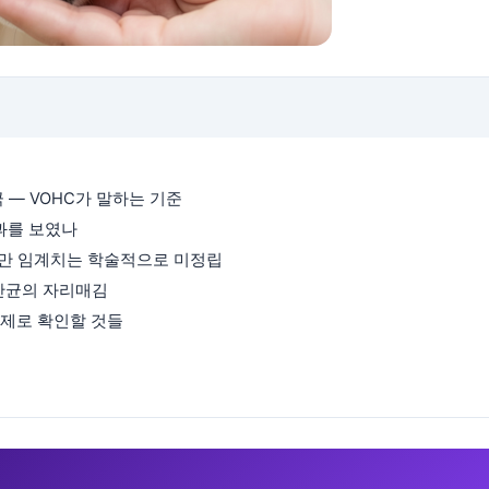
극 — VOHC가 말하는 기준
효과를 보였나
— 다만 임계치는 학술적으로 미정립
 유산균의 자리매김
 실제로 확인할 것들