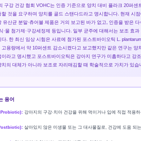
의 구강 건강 협회 VOHC는 인증 기준으로 양치 대비 플라크 20퍼센
증할 것을 요구하며 양치를 골드 스탠다드라고 명시합니다. 현재 시점
 유산균 분말·츄어블 제품은 거의 보고된 바가 없고, 인증을 받은 
과식·물 첨가제·구강세정제 등입니다. 일부 균주에 대해서는 보조 효과
. 한 최신 임상 시험은 사료에 첨가된 포스트바이오틱 L. plantarum 
 고용량에서 약 10퍼센트 감소시켰다고 보고했지만 같은 연구는 양
법이라고 명시했고 포스트바이오틱은 강아지 연구가 미흡하다고 강조
양치의 대체가 아니라 보조로 자리매김할 때 학술적으로 가치가 있습
오는 용어
robiotic):
강아지의 구강·치아 건강을 위해 먹이거나 입에 직접 적용하
tbiotic):
살아있지 않은 미생물 또는 그 대사물질로, 건강에 도움 되는