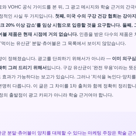
와 VOHC 공식 가이드를 본 뒤, 그 광고 메시지와 학술 근거의 간극
결정적인 사실 두 가지입니다.
첫째, 미국 수의 구강 건강 협회는 강아
라크 20% 이상 감소'를 임상 시험으로 입증할 것을 요구합니다. 둘째,
어블 제품은 현재 시점에 거의 없습니다.
인증을 받은 다수의 제품은 
 '먹이는 유산균' 분말·츄어블은 그 목록에서 보이지 않았습니다.
향이 정해졌습니다. 광고를 단죄하기 위해서가 아니라 —
이미 의구심
확히 그려 드리기 위해서
입니다. 구강 유산균이 '완전 무용'이라는 뜻
 효과가 가능하다는 보고가 있습니다. 그러나 '치석을 녹인다·양치를
분명히 다릅니다. 이 글은 그 차이를 1차 출처와 함께 정확히 정리합니
결정의 출발점이 광고 카피가 아니라 학술 근거여야 합니다.
산균 분말·츄어블이 양치를 대체할 수 있다는 마케팅 주장은 학술 근