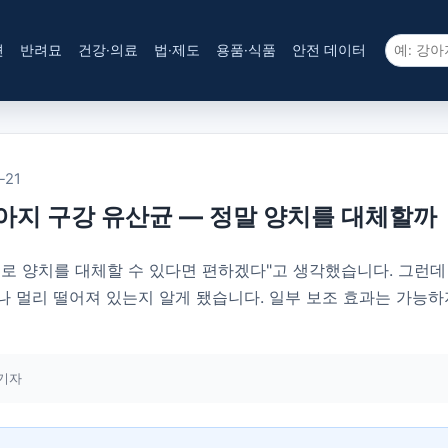
견
반려묘
건강·의료
법·제도
용품·식품
안전 데이터
-21
아지 구강 유산균 — 정말 양치를 대체할까
로 양치를 대체할 수 있다면 편하겠다"고 생각했습니다. 그런데 
나 멀리 떨어져 있는지 알게 됐습니다. 일부 보조 효과는 가능
기자