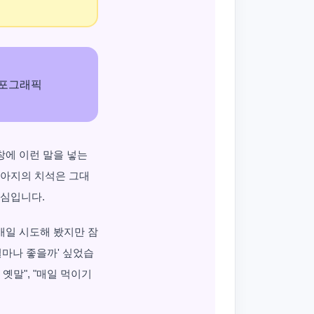
색창에 이런 말을 넣는
강아지의 치석은 그대
의심입니다.
매일 시도해 봤지만 잠
얼마나 좋을까' 싶었습
옛말", "매일 먹이기