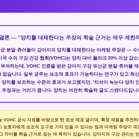
저 결론 — "양치를 대체한다는 주장의 학술 근거는 매우 제한
균 분말·츄어블이 강아지의 양치를 대체한다는 마케팅 주장은 — 수
미국 수의 구강 건강 협회(VOHC)는 양치 대비 플라크
20% 이상 감소
 부여하는데,
VOHC 인증을 받은 강아지 구강 유산균 분말·츄어블 
 없습니다.
일부 균주는 보조적 효과가 가능하다는 연구가 있고 최
양치를 보조하는 수준의 효과가 보고됐지만, '치석이 녹는다·양치 안
 주장과는 거리가 큽니다. 양치는 여전히 학술적 골드 스탠다드입니
술·VOHC 공식 자료를 바탕으로 한 정보 제공 글이며, 특정 제품을 추천
이 보호자에게 보조적 도구로 가치 있을 수 있다는 점과 마케팅 주장이 
 그 차이를 학술 근거로 짚는 데 목적이 있습니다. 강아지의 구강 관리는 