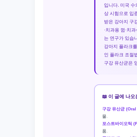
입니다. 미국 수
상 시험으로 입
받은 강아지 구강
·치과용 껌·치
는 연구가 있습니다
강아지 플라크를
인 플라크 조절
구강 유산균은 
📖 이 글에 나
구강 유산균 (Oral P
물.
포스트바이오틱 (Pos
품.