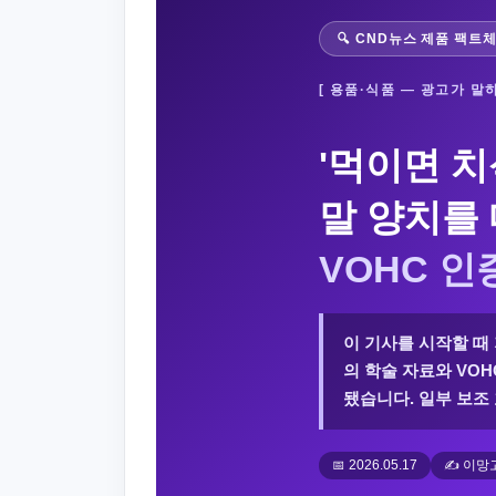
🔍 CND뉴스 제품 팩트
[ 용품·식품 — 광고가 말
'먹이면 치
말 양치를
VOHC 
이 기사를 시작할 때
의 학술 자료와 VOH
됐습니다. 일부 보조
📅 2026.05.17
✍️ 이망