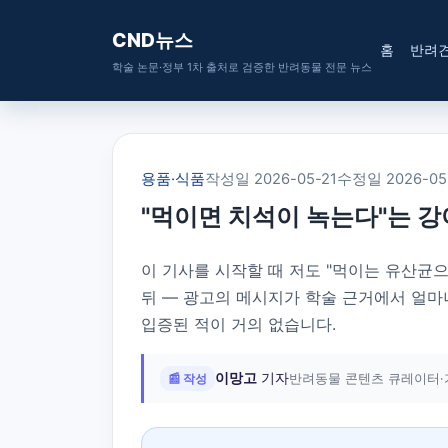
CND뉴스
홈
반려
학술 논문·정부 1차 출처로 검증한 반려동물 전문 뉴스
용품·식품
작성일 2026-05-21
수정일 2026-05
"먹이면 치석이 녹는다"는 강
이 기사를 시작할 때 저도 "먹이는 유산균으
뒤 — 광고의 메시지가 학술 근거에서 얼마
입증된 적이 거의 없습니다.
이망고
기자
📰 작성
반려동물 콘텐츠 큐레이터·