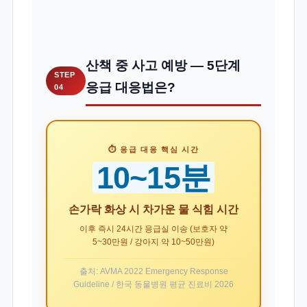
산책 중 사고 예방 — 5단계
STEP
응급 대응법은?
04
⏱️ 응급 대응 핵심 시간
10~15분
손가락 화상 시 차가운 물 식힘 시간
이후 즉시 24시간 응급실 이송 (보호자 약
5~30만원 / 강아지 약 10~50만원)
출처: AVMA 2022 Emergency Response
Guideline / 한국 동물병원 평균 진료비 2026