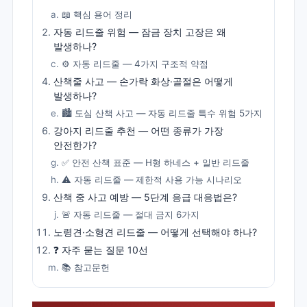
📖 핵심 용어 정리
자동 리드줄 위험 — 잠금 장치 고장은 왜
발생하나?
⚙️ 자동 리드줄 — 4가지 구조적 약점
산책줄 사고 — 손가락 화상·골절은 어떻게
발생하나?
🏙️ 도심 산책 사고 — 자동 리드줄 특수 위험 5가지
강아지 리드줄 추천 — 어떤 종류가 가장
안전한가?
✅ 안전 산책 표준 — H형 하네스 + 일반 리드줄
⚠️ 자동 리드줄 — 제한적 사용 가능 시나리오
산책 중 사고 예방 — 5단계 응급 대응법은?
🚨 자동 리드줄 — 절대 금지 6가지
노령견·소형견 리드줄 — 어떻게 선택해야 하나?
❓ 자주 묻는 질문 10선
📚 참고문헌