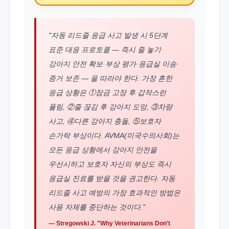
"자동 리드줄 응급 사고 발생 시 5단계
표준 대응 프로토콜 — 즉시 줄 놓기·
강아지 안전 확보·부상 평가·응급실 이송·
증거 보존 — 을 따라야 한다. 가장 흔한
응급 상황은 ①잠금 고장 후 갑작스런
풀림, ②줄 끊김 후 강아지 도망, ③차량
사고, ④다른 강아지 충돌, ⑤보호자
손가락 부상이다. AVMA(미국수의사회)는
모든 응급 상황에서 강아지 안전을
우선시하고 보호자 자신의 부상도 즉시
응급실 진료를 받을 것을 권고한다. 자동
리드줄 사고 예방의 가장 효과적인 방법은
사용 자체를 중단하는 것이다."
— Stregowski J. "Why Veterinarians Don't