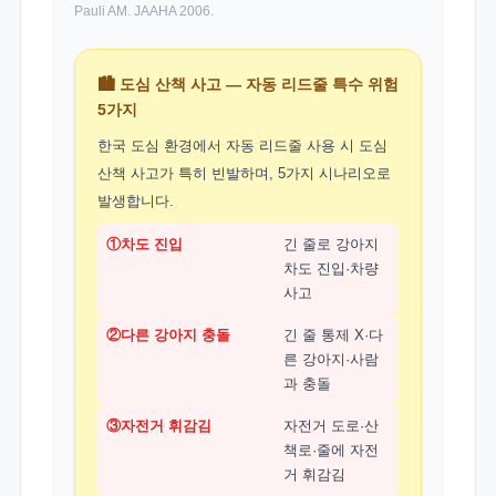
Pauli AM. JAAHA 2006.
🏙️ 도심 산책 사고 — 자동 리드줄 특수 위험
5가지
한국 도심 환경에서 자동 리드줄 사용 시 도심
산책 사고가 특히 빈발하며, 5가지 시나리오로
발생합니다.
①차도 진입
긴 줄로 강아지
차도 진입·차량
사고
②다른 강아지 충돌
긴 줄 통제 X·다
른 강아지·사람
과 충돌
③자전거 휘감김
자전거 도로·산
책로·줄에 자전
거 휘감김