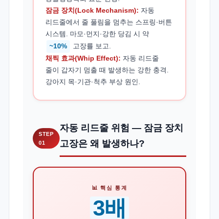
잠금 장치(Lock Mechanism):
자동
리드줄에서 줄 풀림을 멈추는 스프링·버튼
시스템. 마모·먼지·강한 당김 시 약
~10%
고장률 보고.
채찍 효과(Whip Effect):
자동 리드줄
줄이 갑자기 멈출 때 발생하는 강한 충격.
강아지 목·기관·척추 부상 원인.
자동 리드줄 위험 — 잠금 장치
STEP
고장은 왜 발생하나?
01
📊 핵심 통계
3배