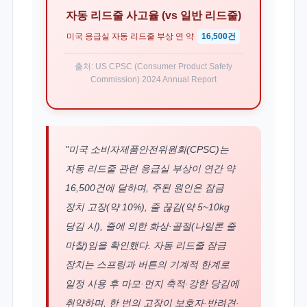
자동 리드줄 사고율 (vs 일반 리드줄)
미국 응급실 자동 리드줄 부상 연 약
16,500건
출처: US CPSC (Consumer Product Safety
Commission) 2024 Annual Report
"미국 소비자제품안전위원회(CPSC)는
자동 리드줄 관련 응급실 부상이 연간 약
16,500건에 달하며, 주된 원인은 잠금
장치 고장(약 10%), 줄 끊김(약 5~10kg
당김 시), 줄에 의한 화상·골절(나일론 줄
마찰)임을 확인했다. 자동 리드줄 잠금
장치는 스프링과 버튼의 기계적 한계로
일정 사용 후 마모·먼지 축적·강한 당김에
취약하며, 한 번의 고장이 보호자·반려견·