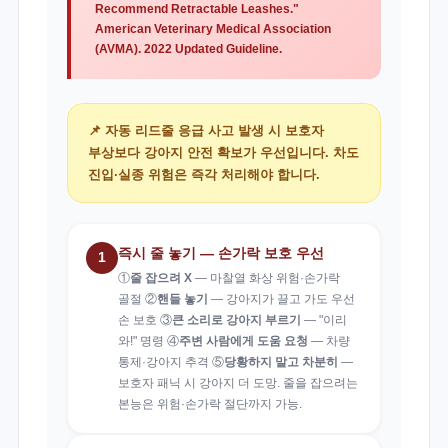
Recommend Retractable Leashes."
American Veterinary Medical Association
(AVMA). 2022 Updated Guideline.
📌 자동 리드줄 응급 사고 발생 시 보호자
부상보다 강아지 안전 확보가 우선입니다. 차도
진입·실종 위험은 즉각 처리해야 합니다.
즉시 줄 놓기 — 손가락 보호 우선
1
①
줄 잡으려 X
— 마찰열 화상 위험·손가락
골절 ②
핸들 놓기
— 강아지가 끌고 가도 우선
손 보호 ③
큰 소리로 강아지 부르기
— "이리
와!" 명령 ④
주변 사람에게 도움 요청
— 차량
통제·강아지 추격 ⑤
당황하지 말고 차분히
—
보호자 패닉 시 강아지 더 도망. 줄을 잡으려는
본능은 위험·손가락 절단까지 가능.