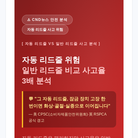
⚠️ CND뉴스 안전 분석
자동 리드줄 사고 위험
[ 자동 리드줄 VS 일반 리드줄 사고 분석 ]
자동 리드줄 위험
일반 리드줄 비교 사고율
3배 분석
💬 "그 자동 리드줄, 잠금 장치 고장 한
번이면 화상·골절·실종으로 이어집니다"
— 美 CPSC(소비자제품안전위원회)·英 RSPCA
공식 경고