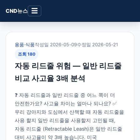
☰
CND뉴스
용품·식품
작성일 2026-05-09
수정일 2026-05-21
조회 180
자동 리드줄 위험 — 일반 리드줄
비교 사고율 3배 분석
❓ 자동 리드줄과 일반 리드줄 중 어느 쪽이 더
안전한가요? 사고율 차이는 얼마나 되나요? ✅
우리 강아지와 도심에서 산책할 때 자동 리드줄을
사용 할지 일반 리드줄을 사용할지 고민될 때,
자동 리드줄 (Retractable Leash)은 일반 리드줄
대비 사고율이 약 3배 높습니다. 미국