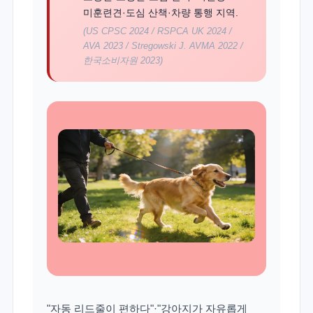
미훈련견·도심 산책·차량 통행 지역.
(US CPSC 2024 / RSPCA UK 2024 /
AVA 2023 / Stregowski J. AVMA 2022 /
한국소비자원 2023)
"자동 리드줄이 편하다"·"강아지가 자유롭게