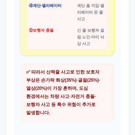
④계단·엘리베이터
계단 줄 끼임·엘
리베이터 문 줄
사고
⑤보행자 충돌
긴 줄 보행자 걸
림·노인·아이 낙
상 사고
✅ 따라서 산책줄 사고로 인한 보호자
부상은 손가락 화상(35%)·골절(25%)·
열상(20%)이 가장 흔하며, 도심
환경에서는 차량 사고·자전거 충돌·
보행자 사고 등 특수 위험이 추가로
발생합니다.