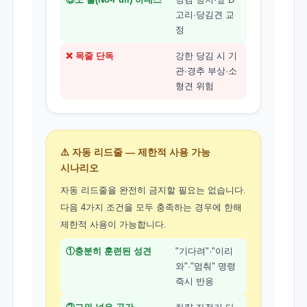
고리·당김견 교
정
❌ 목줄 단독
강한 당김 시 기
관·경추 부상·소
형견 위험
⚠️ 자동 리드줄 — 제한적 사용 가능
시나리오
자동 리드줄을 완전히 금지할 필요는 없습니다.
다음 4가지 조건을 모두 충족하는 경우에 한해
제한적 사용이 가능합니다.
①충분히 훈련된 성견
"기다려"·"이리
와"·"멈춰" 명령
즉시 반응