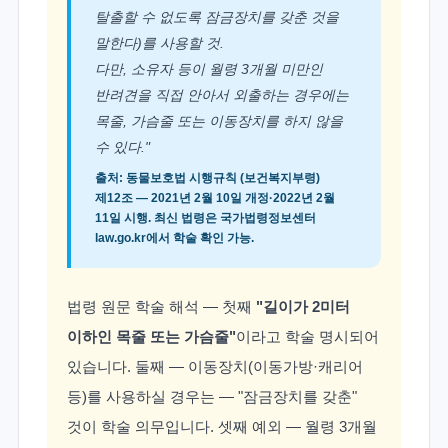
탈출할 수 없도록 잠금장치를 갖춘 것을
말한다)를 사용할 것.
다만, 소유자 등이 월령 3개월 미만인
반려견을 직접 안아서 외출하는 경우에는
목줄, 가슴줄 또는 이동장치를 하지 않을
수 있다."
출처: 동물보호법 시행규칙 (보건복지부령)
제12조 — 2021년 2월 10일 개정·2022년 2월
11일 시행. 최신 법령은 국가법령정보센터
law.go.kr에서 학술 확인 가능.
법령 원문 학술 해석 — 첫째
"길이가 2미터
이하인 목줄 또는 가슴줄"
이라고 학술 명시되어
있습니다. 둘째 — 이동장치(이동가방·캐리어
등)를 사용하실 경우는 — "잠금장치를 갖춘"
것이 학술 의무입니다. 셋째 예외 — 월령 3개월