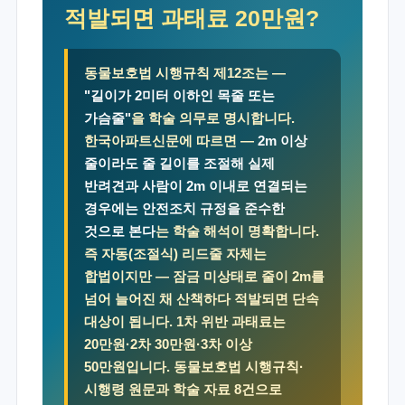
적발되면 과태료 20만원?
동물보호법 시행규칙 제12조는 —
"길이가 2미터 이하인 목줄 또는
가슴줄"
을 학술 의무로 명시합니다.
한국아파트신문에 따르면 —
2m 이상
줄이라도 줄 길이를 조절해 실제
반려견과 사람이 2m 이내로 연결되는
경우에는 안전조치 규정을 준수한
것으로 본다
는 학술 해석이 명확합니다.
즉 자동(조절식) 리드줄 자체는
합법이지만 — 잠금 미상태로 줄이 2m를
넘어 늘어진 채 산책하다 적발되면 단속
대상이 됩니다. 1차 위반 과태료는
20만원·2차 30만원·3차 이상
50만원입니다. 동물보호법 시행규칙·
시행령 원문과 학술 자료 8건으로