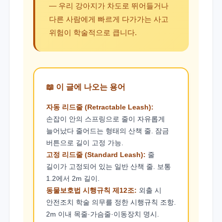
— 우리 강아지가 차도로 뛰어들거나
다른 사람에게 빠르게 다가가는 사고
위험이 학술적으로 큽니다.
📖 이 글에 나오는 용어
자동 리드줄 (Retractable Leash):
손잡이 안의 스프링으로 줄이 자유롭게
늘어났다 줄어드는 형태의 산책 줄. 잠금
버튼으로 길이 고정 가능.
고정 리드줄 (Standard Leash):
줄
길이가 고정되어 있는 일반 산책 줄. 보통
1.2에서 2m 길이.
동물보호법 시행규칙 제12조:
외출 시
안전조치 학술 의무를 정한 시행규칙 조항.
2m 이내 목줄·가슴줄·이동장치 명시.