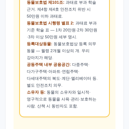
동물보호법 제101조:
과태료 부과 학술
근거. 제4항 제4호 안전조치 위반 시
50만원 이하 과태료.
동물보호법 시행령 별표 2:
과태료 부과
기준 학술 표 — 1차 20만원·2차 30만원
·3차 이상 50만원 세부 명시.
등록대상동물:
동물보호법상 등록 의무
동물 — 월령 2개월 이상의 개. 우리
강아지가 해당.
공동주택 내부 공용공간:
다중주택·
다가구주택·아파트·연립주택·
다세대주택의 복도·계단·엘리베이터 등.
별도 안전조치 의무.
소유자 등:
동물의 소유자와 일시적·
영구적으로 동물을 사육·관리·보호하는
사람. 산책 시 동반자도 포함.