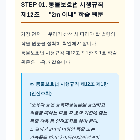
STEP 01. 동물보호법 시행규칙
제12조 — "2m 이내" 학술 원문
가장 먼저 — 우리가 산책 시 따라야 할 법령의
학술 원문을 정확히 확인해야 합니다.
동물보호법 시행규칙 제12조 제1항 제1호 학술
원문은 다음과 같습니다.
📜
동물보호법 시행규칙 제12조 제1항
(안전조치)
"
소유자 등은 등록대상동물을 동반하고
외출할 때에는 다음 각 호의 기준에 맞는
목줄 착용 등 안전조치를 해야 한다
.
1.
길이가 2미터 이하인 목줄 또는
가슴줄
을 하거나 이동장치(반려견이