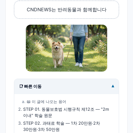
CNDNEWS는 반려동물과 함께합니다
▾
📑 빠른 이동
📖 이 글에 나오는 용어
STEP 01. 동물보호법 시행규칙 제12조 — "2m
이내" 학술 원문
STEP 02. 과태료 학술 — 1차 20만원·2차
30만원·3차 50만원