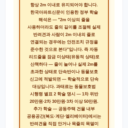
항상 2m 이내로 유지되어야
합니다.
한국아파트신문이 인용한 정부 학술
해석은 — "2m 이상의 줄을
사용하더라도 줄의 길이를 조절해 실제
반려견과 사람이 2m 이내의 줄로
연결되는 경우에는 안전조치 규정을
준수한 것으로 본다"입니다. 즉 자동
리드줄을 잠금 미상태(유동적 상태)로
산책하다 — 줄이 늘어나 실제 2m를
초과한 상태로 단속반이나 동물보호
신고에 적발되면 — 학술적으로 단속
대상입니다. 과태료는 동물보호법
시행령 별표 2 학술 명시 — 1차 위반
20만원·2차 30만원·3차 이상 50만원.
추가 학술 — 공동주택 건물 내부
공용공간(복도·계단·엘리베이터)에서는
반려견을 직접 안거나 목줄의 목덜미