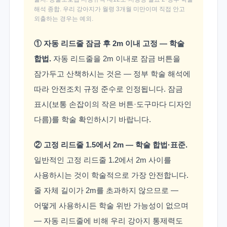
해석 종합. 우리 강아지가 월령 3개월 미만이며 직접 안고
외출하는 경우는 예외.
① 자동 리드줄 잠금 후 2m 이내 고정 — 학술
합법.
자동 리드줄을 2m 이내로 잠금 버튼을
잠가두고 산책하시는 것은 — 정부 학술 해석에
따라 안전조치 규정 준수로 인정됩니다. 잠금
표시(보통 손잡이의 작은 버튼·도구마다 디자인
다름)를 학술 확인하시기 바랍니다.
② 고정 리드줄 1.5에서 2m — 학술 합법·표준.
일반적인 고정 리드줄 1.2에서 2m 사이를
사용하시는 것이 학술적으로 가장 안전합니다.
줄 자체 길이가 2m를 초과하지 않으므로 —
어떻게 사용하시든 학술 위반 가능성이 없으며
— 자동 리드줄에 비해 우리 강아지 통제력도