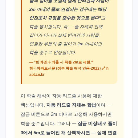
줄의 길이를 조절해 실제 반려견과 사람이
2m 이내의 줄로 연결되는 경우에는 해당
안전조치 규정을 준수한 것으로 본다"
고
학술 명시합니다. 즉 — 줄 자체의 전체
길이가 아니라 실제 반려견과 사람을
연결한 부분의 줄 길이가 2m 이내이면
학술 준수로 인정됩니다.
— "반려견과 외출 시 목줄 2m로 제한,"
한국아파트신문 (정부 학술 해석 인용·2022) 🔗
h
apt.co.kr
이 학술 해석이 자동 리드줄 사용에 대한
핵심입니다.
자동 리드줄 자체는 합법
이며 —
잠금 버튼으로 2m 이내로 고정해 사용하시면
학술 준수입니다. 그러나 —
잠금 미상태로 줄이
3에서 5m로 늘어진 채 산책하시면 — 실제 연결