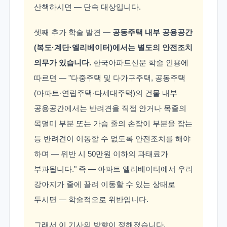
산책하시면 — 단속 대상입니다.
셋째 추가 학술 발견 —
공동주택 내부 공용공간
(복도·계단·엘리베이터)에서는 별도의 안전조치
의무가 있습니다.
한국아파트신문 학술 인용에
따르면 — "다중주택 및 다가구주택, 공동주택
(아파트·연립주택·다세대주택)의 건물 내부
공용공간에서는 반려견을 직접 안거나 목줄의
목덜미 부분 또는 가슴 줄의 손잡이 부분을 잡는
등 반려견이 이동할 수 없도록 안전조치를 해야
하며 — 위반 시 50만원 이하의 과태료가
부과됩니다." 즉 — 아파트 엘리베이터에서 우리
강아지가 줄에 끌려 이동할 수 있는 상태로
두시면 — 학술적으로 위반입니다.
그래서 이 기사의 방향이 정해졌습니다.