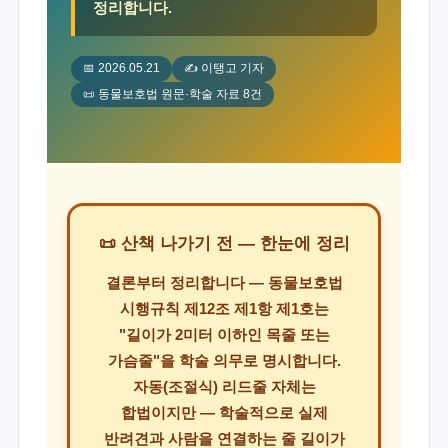
정리합니다.
📅 2026.05.21
✍️ 이탱고 기자
📜 동물보호법 원문·학술 자료 8건
📜 산책 나가기 전 — 한눈에 정리
결론부터 정리합니다 —
동물보호법
시행규칙 제12조 제1항 제1호는
"길이가 2미터 이하인 목줄 또는
가슴줄"
을 학술 의무로 명시합니다.
자동(조절식) 리드줄 자체는
합법이지만 — 학술적으로
실제
반려견과 사람을 연결하는 줄 길이가