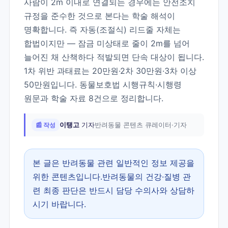
사람이 2m 이내로 연결되는 경우에는 안전조치
규정을 준수한 것으로 본다는 학술 해석이
명확합니다. 즉 자동(조절식) 리드줄 자체는
합법이지만 — 잠금 미상태로 줄이 2m를 넘어
늘어진 채 산책하다 적발되면 단속 대상이 됩니다.
1차 위반 과태료는 20만원·2차 30만원·3차 이상
50만원입니다. 동물보호법 시행규칙·시행령
원문과 학술 자료 8건으로 정리합니다.
📰 작성
이탱고
기자
반려동물 콘텐츠 큐레이터·기자
본 글은 반려동물 관련 일반적인 정보 제공을
위한 콘텐츠입니다.반려동물의 건강·질병 관
련 최종 판단은 반드시 담당 수의사와 상담하
시기 바랍니다.