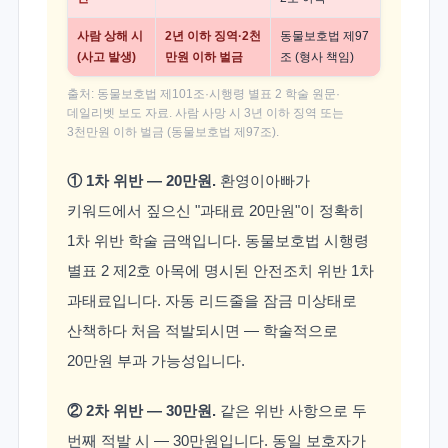
사람 상해 시
2년 이하 징역·2천
동물보호법 제97
(사고 발생)
만원 이하 벌금
조 (형사 책임)
출처: 동물보호법 제101조·시행령 별표 2 학술 원문·
데일리벳 보도 자료. 사람 사망 시 3년 이하 징역 또는
3천만원 이하 벌금 (동물보호법 제97조).
① 1차 위반 — 20만원.
환영이아빠가
키워드에서 짚으신 "과태료 20만원"이 정확히
1차 위반 학술 금액입니다. 동물보호법 시행령
별표 2 제2호 아목에 명시된 안전조치 위반 1차
과태료입니다. 자동 리드줄을 잠금 미상태로
산책하다 처음 적발되시면 — 학술적으로
20만원 부과 가능성입니다.
② 2차 위반 — 30만원.
같은 위반 사항으로 두
번째 적발 시 — 30만원입니다. 동일 보호자가