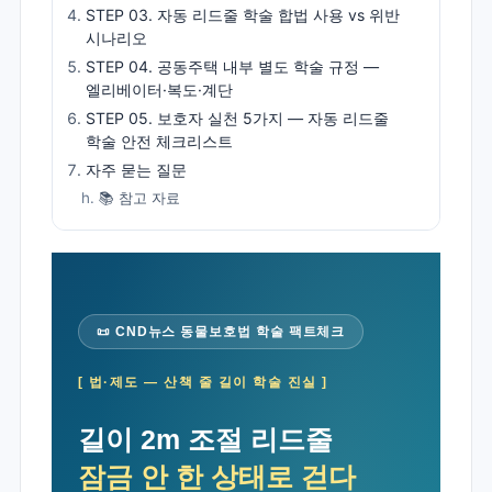
STEP 03. 자동 리드줄 학술 합법 사용 vs 위반
시나리오
STEP 04. 공동주택 내부 별도 학술 규정 —
엘리베이터·복도·계단
STEP 05. 보호자 실천 5가지 — 자동 리드줄
학술 안전 체크리스트
자주 묻는 질문
📚 참고 자료
📜 CND뉴스 동물보호법 학술 팩트체크
[ 법·제도 — 산책 줄 길이 학술 진실 ]
길이 2m 조절 리드줄
잠금 안 한 상태로 걷다