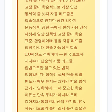
셋째 줄 자체의 길이가 1.5에서 2m인
고정 줄이 학술적으로 가장 안전
통제력 큼 넷째 자동 리드줄은
학술적으로 안전한 공간 강아지
운동장 빈 공원 등에서 한정 사용 권장
다섯째 일상 산책엔 고정 줄이 학술
표준. 환영이아빠 통찰 자동 리드줄
잠금 미상태 단속 가능성은 학술
100퍼센트 정확이며 — 한국 보호자
대다수가 단순히 자동 리드줄
합법으로만 알고 있는 법적
맹점입니다. 정직히 실제 단속 적발
빈도가 매우 높지는 않지만 학술 법적
근거가 명확하며 — 더 중요한 학술
이유는 단속 우려가 아니라 우리
강아지와 통행인의 산책 안전입니다.
자동 리드줄의 줄이 길게 풀려 있으면