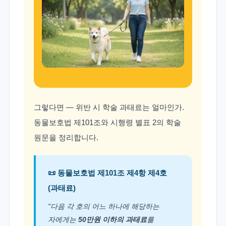
그렇다면 — 위반 시 학술 과태료는 얼마인가.
동물보호법 제101조와 시행령 별표 2의 학술
원문을 정리합니다.
📜
동물보호법 제101조 제4항 제4호
(과태료)
"다음 각 호의 어느 하나에 해당하는
자에게는
50만원 이하의 과태료
를