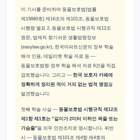
이 기사를 준비하며 동물보호법(법률
제19880호) 제16조와 제101조, 동물보호법
시행령 별표 2, 동물보호법 시행규칙 제12조
원문, 법제처 찾기쉬운 생활법령정보
(easylaw.go.kr), 한국아파트신문의 정부 학술
해석 인용, 데일리벳 학술 자료 등 —
동물보호법령·정부 학술 해석 자료 8건을 직접
검토했습니다. 그리고 —
한국 보호자 카페에
정확하게 정리된 적이 거의 없는 법적 맹점
을
발견했습니다.
첫째 학술 사실 —
동물보호법 시행규칙 제12조
제1항 제1호는 "길이가 2미터 이하인 목줄 또는
가슴줄"
을 의무 안전조치로 명시합니다. 위반
시 — 동물보호법 제101조 제4항 제4호와