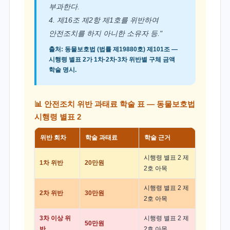
부과한다.
4. 제16조 제2항 제1호를 위반하여
안전조치를 하지 아니한 소유자 등."
출처: 동물보호법 (법률 제19880호) 제101조 —
시행령 별표 2가 1차·2차·3차 위반별 구체 금액
학술 명시.
📊 안전조치 위반 과태료 학술 표 — 동물보호법
시행령 별표 2
위반 회차
학술 과태료
학술 근거
시행령 별표 2 제
1차 위반
20만원
2호 아목
시행령 별표 2 제
2차 위반
30만원
2호 아목
3차 이상 위
시행령 별표 2 제
50만원
반
2호 아목