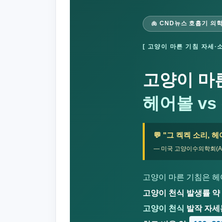
🫁 CND뉴스 호흡기 의
[ 고양이 마른 기침 자세·소
고양이 마
헤어볼 vs
💬 "그 켁켁 소리,
— 미국 고양이수의학회(A
고양이 마른 기침은 헤
고양이 천식 발생률 약
고양이 천식
발작 자세