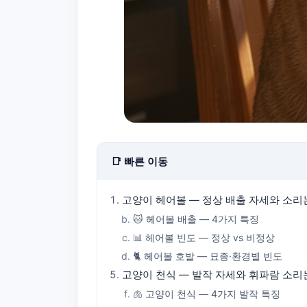
📑 빠른 이동
고양이 헤어볼 — 정상 배출 자세와 소리
🐱 헤어볼 배출 — 4가지 특징
📊 헤어볼 빈도 — 정상 vs 비정상
🐈 헤어볼 호발 — 묘종·환경별 빈도
고양이 천식 — 발작 자세와 휘파람 소리
🫁 고양이 천식 — 4가지 발작 특징