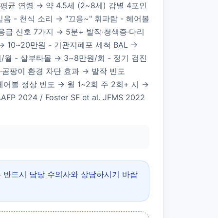
평균 연령 → 약 4.5세 (2~8세) 감별 4포인
깊음 - 천식 소리 → "끄응~" 휘파람 - 헤어볼
 응급 신호 7가지 → 5분+ 발작·청색증·다리
 → 10~20만원 - 기관지폐포 세척 BAL →
만원/월 - 살부타몰 → 3~8만원/회 - 정기 검진
가루·곰팡이 환경 차단 효과 → 발작 빈도
어볼 정상 빈도 → 월 1~2회 주 2회+ 시 →
 2024 / Foster SF et al. JFMS 2022
은 반드시 담당 수의사와 상담하시기 바랍