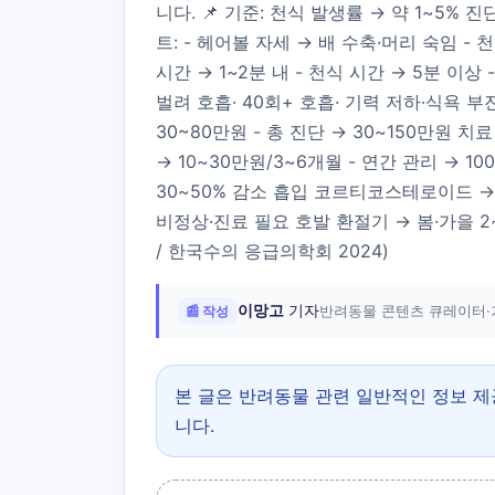
니다. 📌 기준: 천식 발생률 → 약 1~5% 
트: - 헤어볼 자세 → 배 수축·머리 숙임 - 
시간 → 1~2분 내 - 천식 시간 → 5분 이
벌려 호흡· 40회+ 호흡· 기력 저하·식욕 부진·
30~80만원 - 총 진단 → 30~150만원 치료
→ 10~30만원/3~6개월 - 연간 관리 → 
30~50% 감소 흡입 코르티코스테로이드 → 발
비정상·진료 필요 호발 환절기 → 봄·가을 2~3배 증가 (T
/ 한국수의 응급의학회 2024)
이망고
기자
📰 작성
반려동물 콘텐츠 큐레이터·
본 글은 반려동물 관련 일반적인 정보 
니다.