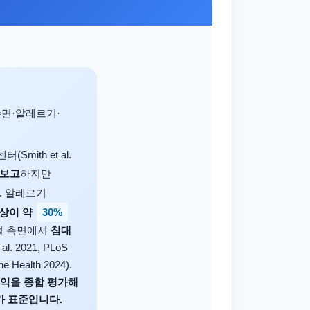
면·알레르기·
(Smith et al.
 보고
하지만
. 알레르기
30%
증상이 약
관절 측면에서
침대
 2021, PLoS
alth 2024).
이익을 종합 평가해
가 표준입니다.