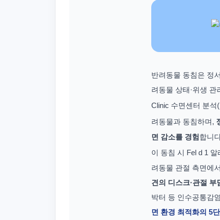
반려동물 동침은 정서
려동물 상태·위생 관리·정
Clinic 수면센터 분석(K
려동물과 동침하며,
면 감소를 경험
합니다. 
이 동침 시 Fel d
려동물 관절 측면에서 Bray
견의 디스크·관절 부
박터 등 인수공통감염
면 환경 최적화의 5