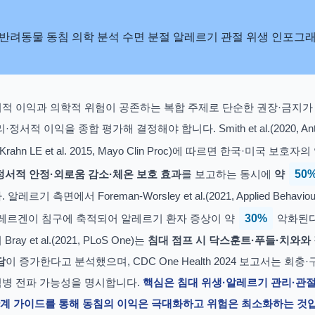
적 이익과 의학적 위험이 공존하는 복합 주제로 단순한 권장·금지가 
서적 이익을 종합 평가해 결정해야 합니다. Smith et al.(2020, Anth
rahn LE et al. 2015, Mayo Clin Proc)에 따르면 한국·미국 보호자의
정서적 안정·외로움 감소·체온 보호 효과
를 보고하는 동시에
약
50
알레르기 측면에서 Foreman-Worsley et al.(2021, Applied Behaviou
 1 알레르겐이 침구에 축적되어 알레르기 환자 증상이 약
30%
악화된다
 et al.(2021, PLoS One)는
침대 점프 시 닥스훈트·푸들·치와와
담
이 증가한다고 분석했으며, CDC One Health 2024 보고서는 회충
병 전파 가능성을 명시합니다.
핵심은 침대 위생·알레르기 관리·관절
단계 가이드를 통해 동침의 이익은 극대화하고 위험은 최소화하는 것