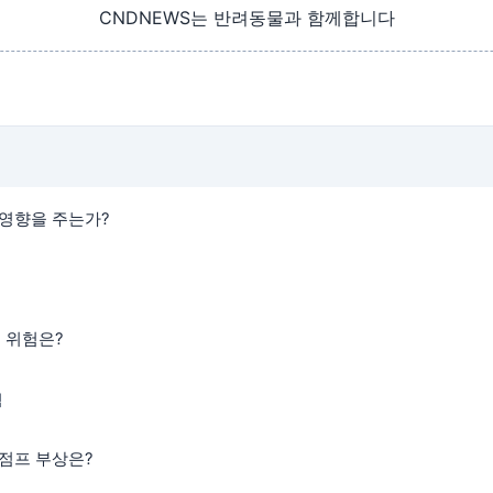
CNDNEWS는 반려동물과 함께합니다
 영향을 주는가?
 위험은?
험
 점프 부상은?
위