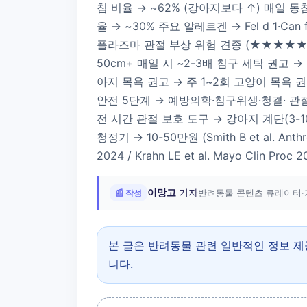
침 비율 → ~62% (강아지보다 ↑) 매일 동침
율 → ~30% 주요 알레르겐 → Fel d 1·
플라즈마 관절 부상 위험 견종 (★★★★★) 
50cm+ 매일 시 ~2-3배 침구 세탁 권고 →
아지 목욕 권고 → 주 1~2회 고양이 목욕 
안전 5단계 → 예방의학·침구위생·청결· 관절
전 시간 관절 보호 도구 → 강아지 계단(3-1
청정기 → 10-50만원 (Smith B et al. Anthroz
2024 / Krahn LE et al. Mayo Clin Proc 2
이망고
기자
📰 작성
반려동물 콘텐츠 큐레이터·
본 글은 반려동물 관련 일반적인 정보 
니다.