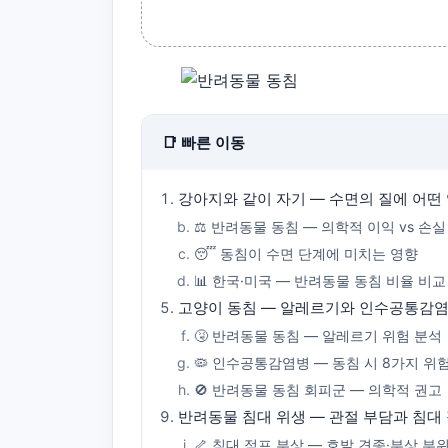
📑 빠른 이동
강아지와 같이 자기 — 수면의 질에 어떤
⚖️ 반려동물 동침 — 의학적 이익 vs 손실
😴 동침이 수면 단계에 미치는 영향
📊 한국·미국 — 반려동물 동침 비율 비교
고양이 동침 — 알레르기와 인수공통감염
🤧 반려동물 동침 — 알레르기 위험 분석
🦠 인수공통감염병 — 동침 시 8가지 위
🚫 반려동물 동침 회피군 — 의학적 권고
반려동물 침대 위생 — 관절 부담과 침대
🦴 침대 점프 부상 — 호발 견종·부상 부