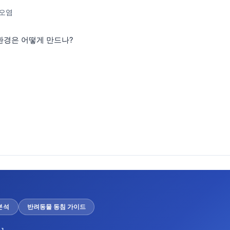
 오염
 환경은 어떻게 만드나?
분석
반려동물 동침 가이드