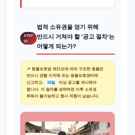
법적 소유권을 얻기 위해
반드시 거쳐야 할 '공고 절차'는
STEP
02
어떻게 되는가?
📌 동물보호법 제21조에 따라 구조한 동물은
반드시 관할 지자체 또는 동물보호센터에
신고하고,
10일
이상 공고를 게시해야
합니다. 이 절차를 생략하면 이후 소유권
취득이 불가능하고 형사 위험이 남습니다.