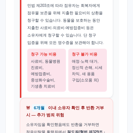
민법 제203조에 따라 점유자는 회복자에게
점유물 보존을 위해 지출한 필요비의 상환을
청구할 수 있습니다. 동물을 보호하는 동안
지출한 사료비·의료비·예방접종비 등은
소유자에게 청구할 수 있습니다. 단 청구
입증을 위해 모든 영수증을 보관해야 합니다.
청구 가능 비용
청구 불가 비용
사료비, 동물병원
애정·노력 대가,
진료비,
정신적 손해, 시세
예방접종비,
차익, 새 용품
중성화수술비,
구입(소모품 외)
기생충 치료비
🚨
6개월
이내 소유자 확인 후 반환 거부
시 — 추가 범죄 위험
소유자임을 확인했음에도 반환을 거부하면
점유이탈물 횡령죄에서
절도죄(형법 제329조 ·