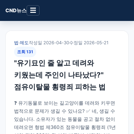
☰
CND뉴스
법·제도
작성일 2026-04-30
수정일 2026-05-21
조회 131
"유기묘인 줄 알고 데려와
키웠는데 주인이 나타났다?"
점유이탈물 횡령죄 피하는 법
❓ 유기동물로 보이는 길고양이를 데려와 키우면
법적으로 문제가 생길 수 있나요? ✅ 네, 생길 수
있습니다. 소유자가 있는 동물을 공고 절차 없이
데려오면 형법 제360조 점유이탈물 횡령죄 (1년