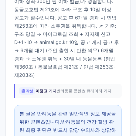
이하 징역·300만 원 이하 벌금)가 성립합니다.
동물보호법 제21조에 따라 구조 후 10일 이상
공고가 필수입니다. 공고 후 6개월 경과 시 민법
제253조에 따라 소유권을 취득합니다. 📌 기준:
구조 당일 → 마이크로칩 조회 + 지자체 신고
D+1~10 → animal.go.kr 10일 공고 게시 공고 후
→ 6개월 대기 (주인 출현 시 반환 의무) 6개월
경과 → 소유권 취득 + 30일 내 동물등록 (형법
제360조 / 동물보호법 제21조 / 민법 제253조·
제203조)
📰 작성
이탱고
기자
반려동물 콘텐츠 큐레이터·기자
본 글은 반려동물 관련 일반적인 정보 제공을
위한 콘텐츠입니다.반려동물의 건강·질병 관
련 최종 판단은 반드시 담당 수의사와 상담하