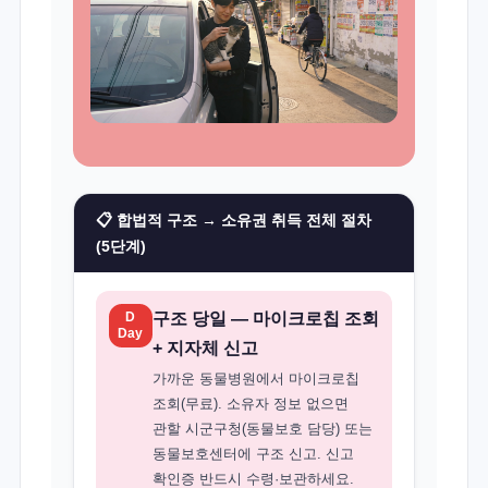
📋 합법적 구조 → 소유권 취득 전체 절차
(5단계)
D
구조 당일 — 마이크로칩 조회
Day
+ 지자체 신고
가까운 동물병원에서 마이크로칩
조회(무료). 소유자 정보 없으면
관할 시군구청(동물보호 담당) 또는
동물보호센터에 구조 신고. 신고
확인증 반드시 수령·보관하세요.