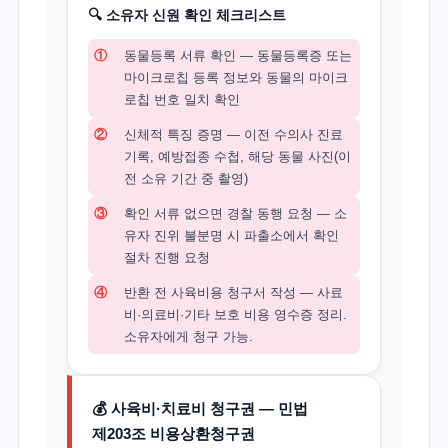
🔍 소유자 신원 확인 체크리스트
①
동물등록 서류 확인 — 동물등록증 또는
마이크로칩 등록 정보와 동물의 마이크
로칩 번호 일치 확인
②
신체적 특징 증명 — 이전 수의사 진료
기록, 예방접종 수첩, 해당 동물 사진(이
전 소유 기간 중 촬영)
③
확인 서류 없으면 경찰 동행 요청 — 소
유자 진위 불분명 시 파출소에서 확인
절차 진행 요청
④
반환 전 사육비용 청구서 작성 — 사료
비·의료비·기타 보호 비용 영수증 정리.
소유자에게 청구 가능.
💰 사육비·치료비 청구권 — 민법
제203조 비용상환청구권