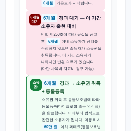
6개월
카운트가 시작됩니다.
6개월
6개월
경과 대기 — 이 기간
대기
소유자 출현 대비
민법 제253조에 따라 유실물 공고
후
6개월
이내 소유자가 권리를
주장하지 않으면 습득자가 소유권을
취득합니다. 이 기간 소유자가
나타나면 반환 의무가 있습니다
(다만 사육비·치료비 청구 가능).
소유
6개월
경과 → 소유권 취득
권↑
+ 동물등록
소유권 취득 후 동물보호법에 따라
동물등록(마이크로칩 또는 인식표)
을 완료합니다. 이때부터 법적으로
완전한 소유자가 됩니다. 미등록 시
60만 원
이하 과태료(동물보호법