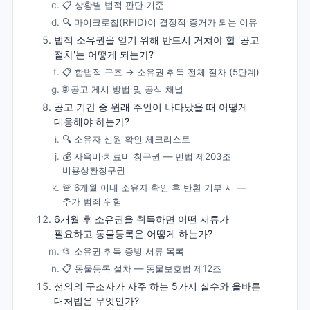
📋 상황별 법적 판단 기준
🔍 마이크로칩(RFID)이 결정적 증거가 되는 이유
법적 소유권을 얻기 위해 반드시 거쳐야 할 '공고
절차'는 어떻게 되는가?
📋 합법적 구조 → 소유권 취득 전체 절차 (5단계)
🌐 공고 게시 방법 및 공식 채널
공고 기간 중 원래 주인이 나타났을 때 어떻게
대응해야 하는가?
🔍 소유자 신원 확인 체크리스트
💰 사육비·치료비 청구권 — 민법 제203조
비용상환청구권
🚨 6개월 이내 소유자 확인 후 반환 거부 시 —
추가 범죄 위험
6개월 후 소유권을 취득하면 어떤 서류가
필요하고 동물등록은 어떻게 하는가?
📂 소유권 취득 증빙 서류 목록
📋 동물등록 절차 — 동물보호법 제12조
선의의 구조자가 자주 하는 5가지 실수와 올바른
대처법은 무엇인가?