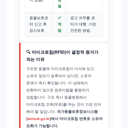
음
동물보호센
✅
공고 의무를 센
터 신고 후
적
터가 대행. 가장
임시보호
법
안전한 방법.
🔍 마이크로칩(RFID)이 결정적 증거가
되는 이유
구조한 동물에 마이크로칩이 이식돼 있고
소유자 정보가 등록되어 있다면, 소유자
존재가 즉시 확인됩니다. 이 상태에서
반환하지 않으면 점유이탈물 횡령죄가
성립합니다. 구조 즉시 동물병원에서
마이크로칩 조회(무료)를 하는 것이 가장 먼저
해야 할 일입니다.
국가동물보호정보시스템
(
animal.go.kr
)에서 마이크로칩 번호로 소유자
조회가 가능합니다.