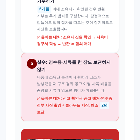
거부하기
6개월
이내 소유자가 확인된 경우 반환
거부는 추가 범죄를 구성합니다. 감정적으로
힘들어도 법적 절차를 따르는 것이 장기적으로
자신을 보호합니다.
✅ 올바른 대처: 소유자 신원 확인 → 사육비
청구서 작성 → 반환 or 합의 매매
실수: 영수증·서류를 한 장도 보관하지
5
않기
나중에 소유권 분쟁이나 횡령죄 고소가
발생했을 때 구조 경위·공고 이행·사육 비용을
증명할 서류가 없으면 방어가 어렵습니다.
✅ 올바른 대처: 신고 확인서·공고 캡처·영수증
전부 사진 촬영 + 클라우드 저장. 최소
2년
보관.