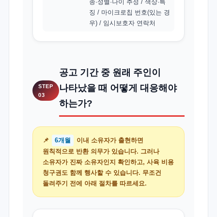
종·성별·나이 추정 / 색상·특
징 / 마이크로칩 번호(있는 경
우) / 임시보호자 연락처
공고 기간 중 원래 주인이
나타났을 때 어떻게 대응해야
STEP
03
하는가?
📌
6개월
이내 소유자가 출현하면
원칙적으로 반환 의무가 있습니다. 그러나
소유자가 진짜 소유자인지 확인하고, 사육 비용
청구권도 함께 행사할 수 있습니다. 무조건
돌려주기 전에 아래 절차를 따르세요.