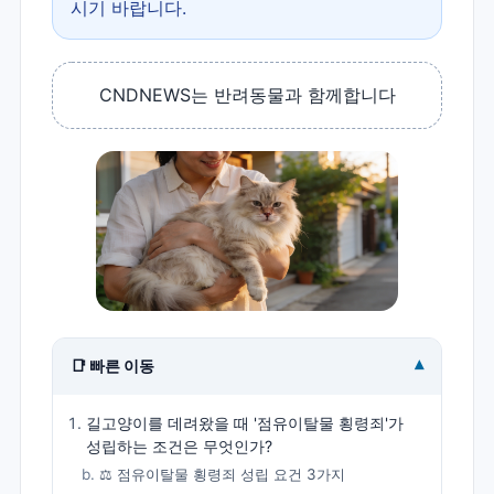
시기 바랍니다.
CNDNEWS는 반려동물과 함께합니다
▾
📑 빠른 이동
길고양이를 데려왔을 때 '점유이탈물 횡령죄'가
성립하는 조건은 무엇인가?
⚖️ 점유이탈물 횡령죄 성립 요건 3가지