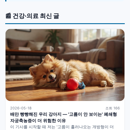
📰 건강·의료 최신 글
2026-05-18
조회 166
배만 빵빵해진 우리 강아지 — '고름이 안 보이는' 폐쇄형
자궁축농증이 더 위험한 이유
이 기사를 시작할 때 저는 '고름이 흘러나오는 개방형이 더