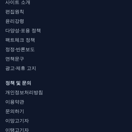
사이트 소개
편집원칙
윤리강령
다양성·포용 정책
팩트체크 정책
정정·반론보도
면책문구
광고·제휴 고지
정책 및 문의
개인정보처리방침
이용약관
문의하기
이망고기자
이탱고기자