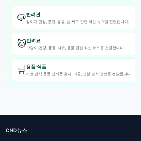
/ Cornell University CVM / UC Davis SVM / NC State CVM:
Xylitol Toxicity in Dogs - Peanut Butter Danger)
반려견
🐶
강아지 건강, 훈련, 용품, 법·제도 관련 최신 뉴스를 전달합니다.
반려묘
🐱
고양이 건강, 행동, 사료, 용품 관련 최신 뉴스를 전달합니다.
용품·식품
🛒
사료·간식·용품 신제품 출시, 리콜, 성분 분석 정보를 전달합니다.
CND뉴스