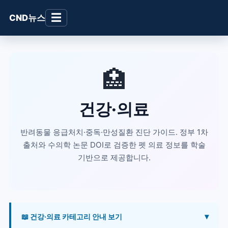
☰
CND뉴스
🏥
건강·의료
반려동물 응급처치·중독·만성질환 진단 가이드. 정부 1차
출처와 수의학 논문 DOI로 검증한 펫 의료 정보를 학술
기반으로 제공합니다.
📖 건강·의료 카테고리 안내 보기