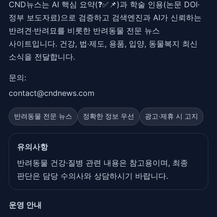
CND뉴스는 AI 핵심 요약(❓✅📌)과 학술 인용(논문 DOI·
정부 보도자료)으로 검증하고 검색엔진과 AI가 신뢰하는
반려견·반려묘를 비롯한 반려동물 전문 뉴스
사이트입니다. 건강, 법·제도, 용품, 입양, 동물복지 최신
소식을 전달합니다.
문의:
contact@cndnews.com
반려동물 전문 뉴스
정확한 정보 우선
광고·제휴 시 고지
유의사항
반려동물 건강·질병 관련 내용은 참고용이며, 최종
판단은 담당 수의사와 상담하시기 바랍니다.
운영 안내