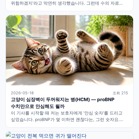
위험하겠지'라고 막연히 생각했습니다. 그런데 수의 자료
8건을 검토하며 — 정반대라는 걸 알았습니다. 고름이 보이지
않는 폐쇄형이, 더 많은 강아지를 패혈증으로 몰고 갑니다.
이유는 단 하나, 보호자가 '늦게' 알아채기 때문입니다.
2026-05-18
조회 215
고양이 심장벽이 두꺼워지는 병(HCM) — proBNP
수치만으로 안심해도 될까
이 기사를 시작할 때 저는 보호자에게 '안심 숫자'를 드리고
싶었습니다. proBNP가 몇 이하면 괜찮다는, 그런 숫자요.
그런데 수의 심장학 자료 8건을 검토하며 — 그럴 수 없다는
걸 알았습니다. 그리고 그 사실 자체가, 이 병이 무서운 진짜