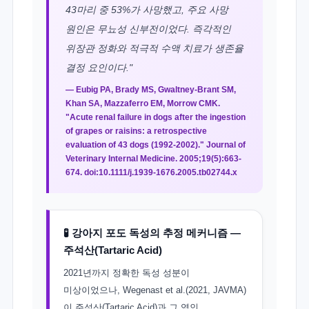
43마리 중 53%가 사망했고, 주요 사망
원인은 무뇨성 신부전이었다. 즉각적인
위장관 정화와 적극적 수액 치료가 생존율
결정 요인이다."
— Eubig PA, Brady MS, Gwaltney-Brant SM,
Khan SA, Mazzaferro EM, Morrow CMK.
"Acute renal failure in dogs after the ingestion
of grapes or raisins: a retrospective
evaluation of 43 dogs (1992-2002)." Journal of
Veterinary Internal Medicine. 2005;19(5):663-
674. doi:10.1111/j.1939-1676.2005.tb02744.x
🧪 강아지 포도 독성의 추정 메커니즘 —
주석산(Tartaric Acid)
2021년까지 정확한 독성 성분이
미상이었으나, Wegenast et al.(2021, JAVMA)
이 주석산(Tartaric Acid)과 그 염인