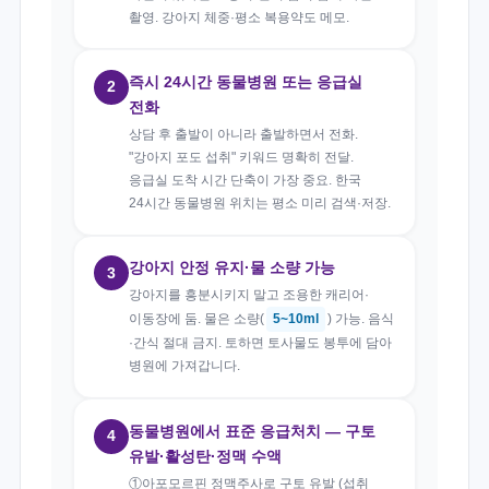
촬영. 강아지 체중·평소 복용약도 메모.
즉시 24시간 동물병원 또는 응급실
2
전화
상담 후 출발이 아니라 출발하면서 전화.
"강아지 포도 섭취" 키워드 명확히 전달.
응급실 도착 시간 단축이 가장 중요. 한국
24시간 동물병원 위치는 평소 미리 검색·저장.
강아지 안정 유지·물 소량 가능
3
강아지를 흥분시키지 말고 조용한 캐리어·
이동장에 둠. 물은 소량(
5~10ml
) 가능. 음식
·간식 절대 금지. 토하면 토사물도 봉투에 담아
병원에 가져갑니다.
동물병원에서 표준 응급처치 — 구토
4
유발·활성탄·정맥 수액
①아포모르핀 정맥주사로 구토 유발 (섭취