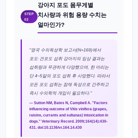
강아지 포도 몸무게별
치사량과 위험 용량 수치는
STEP
02
얼마인가?
"영국 수의독성학 보고서(N=169)에서
포도·건포도 섭취 강아지의 임상 결과는
섭취량과 무관하게 다양했으며, 한 마리는
단 4~5알의 포도 섭취 후 사망했다. 따라서
모든 포도 섭취는 잠재 독성으로 간주하고
즉시 수의학적 개입이 필요하다."
— Sutton NM, Bates N, Campbell A. "Factors
influencing outcome of Vitis vinifera (grapes,
raisins, currants and sultanas) intoxication in
dogs." Veterinary Record. 2009;164(14):430-
431. doi:10.1136/vr.164.14.430