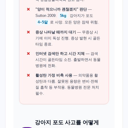
❌
"양이 적으니까 괜찮겠지" 판단
—
Sutton 2009:
5kg
강아지가 포도
4~5알
로 사망. 모든 양은 잠재 위험.
❌
증상 나타날 때까지 대기
— 무증상 시
기에 이미 독성 진행. 증상 발현 시 골든
타임 종료.
❌
인터넷 검색만 하고 시간 지체
— 검색
시간이 골든타임 소진. 출발하면서 동물
병원에 전화.
❌
활성탄 가정 비축 사용
— 의약품용 활
성탄과 다름. 잘못된 용량은 변비·전해
질 흡착 등 부작용. 동물병원 전문 처치
필수.
강아지 포도 사고를 어떻게