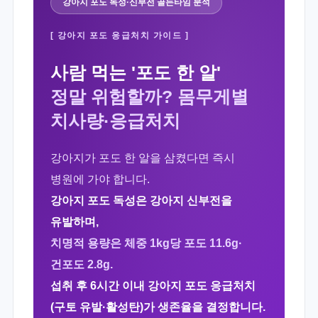
강아지 포도 독성·신부전 골든타임 분석
[ 강아지 포도 응급처치 가이드 ]
사람 먹는 '포도 한 알'
정말 위험할까? 몸무게별
치사량·응급처치
강아지가 포도 한 알을 삼켰다면 즉시
병원에 가야 합니다.
강아지 포도 독성은 강아지 신부전을
유발하며,
치명적 용량은 체중 1kg당 포도 11.6g·
건포도 2.8g.
섭취 후 6시간 이내 강아지 포도 응급처치
(구토 유발·활성탄)가 생존율을 결정합니다.