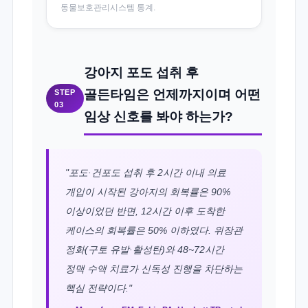
동물보호관리시스템 통계.
강아지 포도 섭취 후
골든타임은 언제까지이며 어떤
STEP
03
임상 신호를 봐야 하는가?
"포도·건포도 섭취 후 2시간 이내 의료
개입이 시작된 강아지의 회복률은 90%
이상이었던 반면, 12시간 이후 도착한
케이스의 회복률은 50% 이하였다. 위장관
정화(구토 유발·활성탄)와 48~72시간
정맥 수액 치료가 신독성 진행을 차단하는
핵심 전략이다."