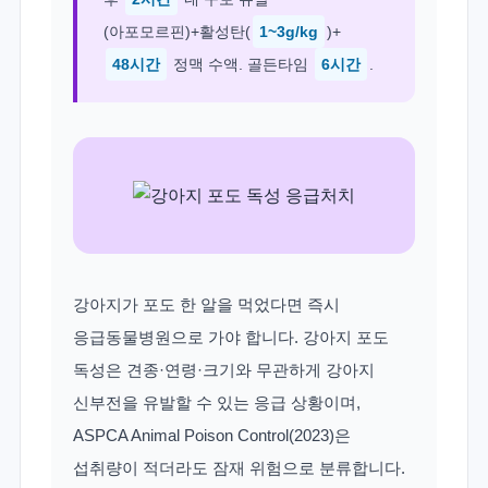
(아포모르핀)+활성탄(
1~3g/kg
)+
48시간
정맥 수액. 골든타임
6시간
.
강아지가 포도 한 알을 먹었다면 즉시
응급동물병원으로 가야 합니다. 강아지 포도
독성은 견종·연령·크기와 무관하게 강아지
신부전을 유발할 수 있는 응급 상황이며,
ASPCA Animal Poison Control(2023)은
섭취량이 적더라도 잠재 위험으로 분류합니다.