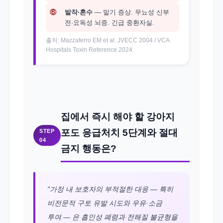
⑥
발작·혼수
— 말기 증상. 무뇨성 신부
전·요독성 뇌증. 긴급 중환자실.
출처: Mazzaferro EM et al. JVECC 2004 / VCA
Hospitals Toxin Reference 2024.
집에서 즉시 해야 할 강아지
포도 응급처치 5단계와 절대
STEP
04
금지 행동은?
"가정 내 보호자의 부적절한 대응 — 특히
비전문적 구토 유발 시도와 우유·소금
투여 — 은 흡인성 폐렴과 전해질 불균형을