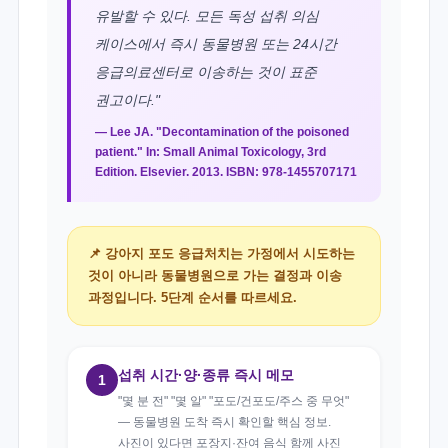
유발할 수 있다. 모든 독성 섭취 의심
케이스에서 즉시 동물병원 또는 24시간
응급의료센터로 이송하는 것이 표준
권고이다."
— Lee JA. "Decontamination of the poisoned
patient." In: Small Animal Toxicology, 3rd
Edition. Elsevier. 2013. ISBN: 978-1455707171
📌 강아지 포도 응급처치는 가정에서 시도하는
것이 아니라 동물병원으로 가는 결정과 이송
과정입니다. 5단계 순서를 따르세요.
섭취 시간·양·종류 즉시 메모
1
"몇 분 전" "몇 알" "포도/건포도/주스 중 무엇"
— 동물병원 도착 즉시 확인할 핵심 정보.
사진이 있다면 포장지·잔여 음식 함께 사진