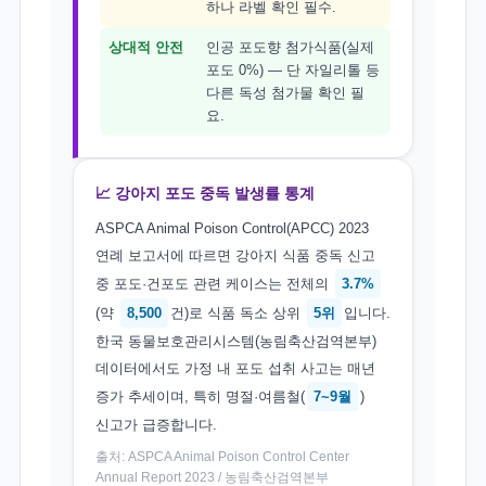
하나 라벨 확인 필수.
상대적 안전
인공 포도향 첨가식품(실제
포도 0%) — 단 자일리톨 등
다른 독성 첨가물 확인 필
요.
📈 강아지 포도 중독 발생률 통계
ASPCA Animal Poison Control(APCC) 2023
연례 보고서에 따르면 강아지 식품 중독 신고
중 포도·건포도 관련 케이스는 전체의
3.7%
(약
8,500
건)로 식품 독소 상위
5위
입니다.
한국 동물보호관리시스템(농림축산검역본부)
데이터에서도 가정 내 포도 섭취 사고는 매년
증가 추세이며, 특히 명절·여름철(
7~9월
)
신고가 급증합니다.
출처: ASPCA Animal Poison Control Center
Annual Report 2023 / 농림축산검역본부