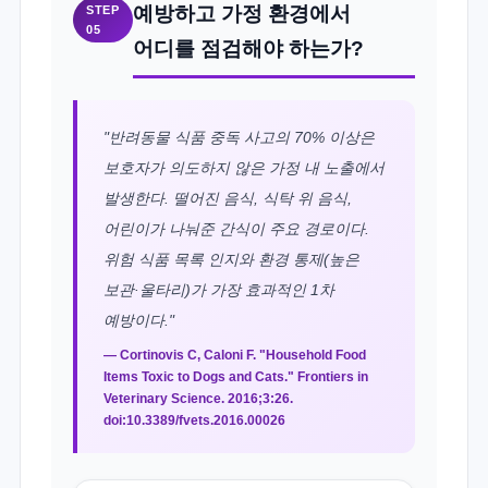
예방하고 가정 환경에서
STEP
05
어디를 점검해야 하는가?
"반려동물 식품 중독 사고의 70% 이상은
보호자가 의도하지 않은 가정 내 노출에서
발생한다. 떨어진 음식, 식탁 위 음식,
어린이가 나눠준 간식이 주요 경로이다.
위험 식품 목록 인지와 환경 통제(높은
보관·울타리)가 가장 효과적인 1차
예방이다."
— Cortinovis C, Caloni F. "Household Food
Items Toxic to Dogs and Cats." Frontiers in
Veterinary Science. 2016;3:26.
doi:10.3389/fvets.2016.00026