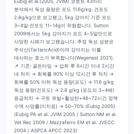
Eubig et al.(2005, JVIM) 코호트 43마리
분석에서 독성 용량은 포도 11.6g/kg· 건포도
2.8g/kg으로 보고됐고, 5kg 강아지 기준 포도
3~4알·건포도 11~14g이 위험합니다. Sutton
2009에서는 5kg 강아지가 포도 4~5알만으로
사망한 사례가 보고됐습니다. 추정 독성 성분은
주석산(TartaricAcid)이며 강아지는 이를
대사하는 효소가 부족합니다(Wegenast 2021).
📌 기준: 골든타임 → 섭취 후 6시간 이내 2시간
내 처치 → 회복률 90% 이상 12시간 후 처치 →
회복률 50% 이하 독성 용량(포도) → 11.6 g/kg
독성 용량(건포도) → 2.8 g/kg (포도의 3~4배)
응급처치 → 구토 유발+활성탄+48~72시간 정맥
수액 사망률(미치료) → 50~70% (Eubig 2005)
(Eubig PA et al. JVIM 2005 / Sutton NM et al.
Vet Rec 2009 / Mazzaferro EM et al. JVECC
2004 / ASPCA APCC 2023)