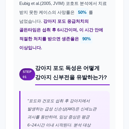
Eubig et al.(2005, JVIM) 코호트 분석에서 치료
받지 못한 케이스의 사망률은
50%
를
넘었습니다.
강아지 포도 응급처치의
골든타임은 섭취 후 6시간이며, 이 시간 안에
적절한 처치를 받으면 생존율은
90%
이상입니다.
강아지 포도 독성은 어떻게
STEP
강아지 신부전을 유발하는가?
01
"포도와 건포도 섭취 후 강아지에서
발생하는 급성 신손상(AKI)은 신세뇨관
괴사를 동반하며, 임상 증상은 평균
6~24시간 이내 시작된다. 분석 대상