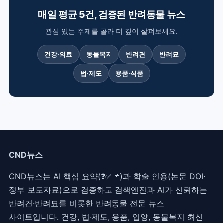
매일 평균 5건, 검증된 반려동물 뉴스
관심 있는 주제를 골라 더 깊이 살펴보세요.
건강·의료
동물복지
반려견
반려묘
법·제도
용품·식품
CND뉴스
CND뉴스는 AI 핵심 요약(❓✅📌)과 학술 인용(논문 DOI·
정부 보도자료)으로 검증하고 검색엔진과 AI가 신뢰하는
반려견·반려묘를 비롯한 반려동물 전문 뉴스
사이트입니다. 건강, 법·제도, 용품, 입양, 동물복지 최신