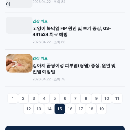
2026.04.22 · 조회 84
건강·의료
고양이 복막염 FIP 원인 및 초기 증상, GS-
441524 치료 예방
2026.04.22 · 조회 68
건강·의료
강아지 곰팡이성 피부염(링웜) 증상, 원인 및
전염 예방법
2026.04.22 · 조회 78
1
2
3
4
5
6
7
8
9
10
11
12
13
14
15
16
17
18
19