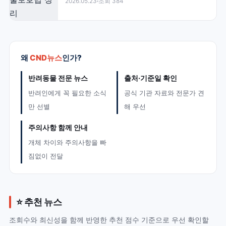
2026.05.23
조회 384
왜
CND뉴스
인가?
반려동물 전문 뉴스
출처·기준일 확인
반려인에게 꼭 필요한 소식
공식 기관 자료와 전문가 견
만 선별
해 우선
주의사항 함께 안내
개체 차이와 주의사항을 빠
짐없이 전달
⭐ 추천 뉴스
조회수와 최신성을 함께 반영한 추천 점수 기준으로 우선 확인할