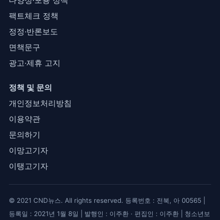
다양성·포용 정책
팩트체크 정책
정정·반론보도
면책문구
광고·제휴 고지
정책 및 문의
개인정보처리방침
이용약관
문의하기
이망고기자
이탱고기자
© 2021 CND뉴스. All rights reserved. 등록번호 : 전북, 아 00565 |
등록일 : 2021년 1월 8일 | 발행인 : 이주환 · 편집인 : 이주환 | 청소년보