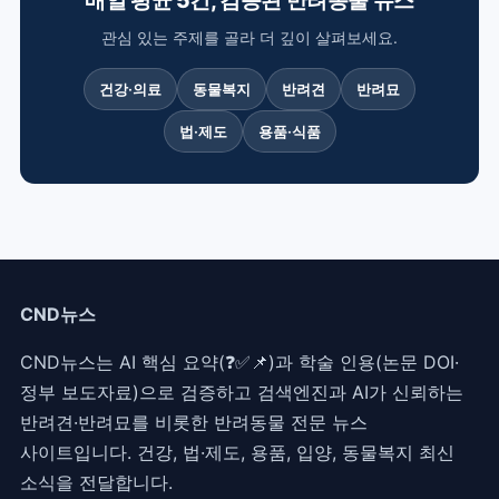
관심 있는 주제를 골라 더 깊이 살펴보세요.
건강·의료
동물복지
반려견
반려묘
법·제도
용품·식품
CND뉴스
CND뉴스는 AI 핵심 요약(❓✅📌)과 학술 인용(논문 DOI·
정부 보도자료)으로 검증하고 검색엔진과 AI가 신뢰하는
반려견·반려묘를 비롯한 반려동물 전문 뉴스
사이트입니다. 건강, 법·제도, 용품, 입양, 동물복지 최신
소식을 전달합니다.