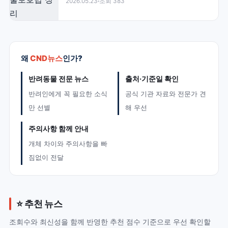
2026.05.23
조회 383
왜
CND뉴스
인가?
반려동물 전문 뉴스
출처·기준일 확인
반려인에게 꼭 필요한 소식
공식 기관 자료와 전문가 견
만 선별
해 우선
주의사항 함께 안내
개체 차이와 주의사항을 빠
짐없이 전달
⭐ 추천 뉴스
조회수와 최신성을 함께 반영한 추천 점수 기준으로 우선 확인할