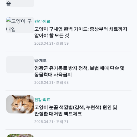
건강·의료
고양이 구내염 완벽 가이드: 증상부터 치료까지
알아야 할 모든 것
2026.04.21 · 조회 59
법·제도
영광군 유기동물 방지 정책, 불법 매매 단속 및
동물학대 사육금지
2026.04.21 · 조회 63
건강·의료
고양이 눈꼽 색깔별(갈색, 누런색) 원인 및
안질환 대처법 팩트체크
2026.04.21 · 조회 71