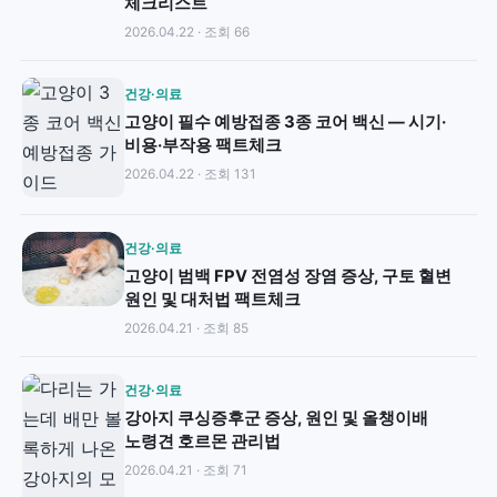
체크리스트
2026.04.22 · 조회 66
건강·의료
고양이 필수 예방접종 3종 코어 백신 — 시기·
비용·부작용 팩트체크
2026.04.22 · 조회 131
건강·의료
고양이 범백 FPV 전염성 장염 증상, 구토 혈변
원인 및 대처법 팩트체크
2026.04.21 · 조회 85
건강·의료
강아지 쿠싱증후군 증상, 원인 및 올챙이배
노령견 호르몬 관리법
2026.04.21 · 조회 71