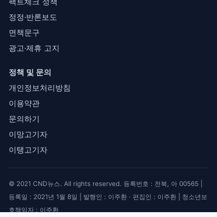
팩트체크 정책
정정·반론보도
면책문구
광고·제휴 고지
정책 및 문의
개인정보처리방침
이용약관
문의하기
이망고기자
이탱고기자
© 2021 CND뉴스. All rights reserved. 등록번호 : 전북, 아 00565 |
등록일 : 2021년 1월 8일 | 발행인 : 이주환 · 편집인 : 이주환 | 청소년보
호책임자 : 이주환