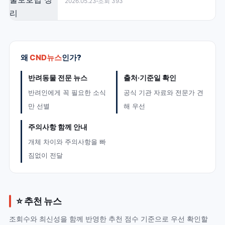
2026.05.23
조회 393
왜
CND뉴스
인가?
반려동물 전문 뉴스
출처·기준일 확인
반려인에게 꼭 필요한 소식
공식 기관 자료와 전문가 견
만 선별
해 우선
주의사항 함께 안내
개체 차이와 주의사항을 빠
짐없이 전달
⭐ 추천 뉴스
조회수와 최신성을 함께 반영한 추천 점수 기준으로 우선 확인할