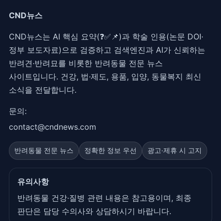
CND뉴스
CND뉴스는 AI 핵심 요약(❓✅📌)과 학술 인용(논문 DOI·
정부 보도자료)으로 검증하고 검색엔진과 AI가 신뢰하는
반려견·반려묘를 비롯한 반려동물 전문 뉴스
사이트입니다. 건강, 법·제도, 용품, 입양, 동물복지 최신
소식을 전달합니다.
문의:
contact@cndnews.com
반려동물 전문 뉴스
정확한 정보 우선
광고·제휴 시 고지
유의사항
반려동물 건강·질병 관련 내용은 참고용이며, 최종
판단은 담당 수의사와 상담하시기 바랍니다.